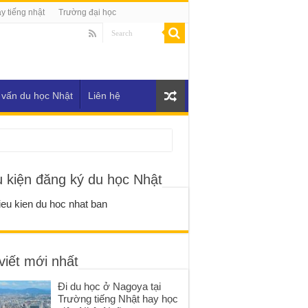
y tiếng nhật
Trường đại học
 vấn du học Nhật
Liên hệ
u kiện đăng ký du học Nhật
viết mới nhất
Đi du học ở Nagoya tại
Trường tiếng Nhật hay học