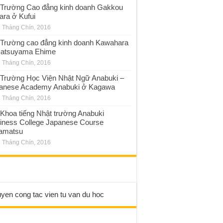
Trường Cao đẳng kinh doanh Gakkou
ara ở Kufui
 Tháng Chín, 2016
Trường cao đẳng kinh doanh Kawahara
atsuyama Ehime
 Tháng Chín, 2016
Trường Học Viện Nhật Ngữ Anabuki –
anese Academy Anabuki ở Kagawa
 Tháng Chín, 2016
Khoa tiếng Nhật trường Anabuki
iness College Japanese Course
amatsu
 Tháng Chín, 2016