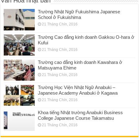
Văn Hóa nhật bản
Trường Nhật Ngữ Fukuishima Japanese
School ở Fukuishima
21 Tháng Chín, 2016
Trường Cao đẳng kinh doanh Gakkou O-hara ở
Kufui
21 Tháng Chín, 2016
Trường cao đẳng kinh doanh Kawahara ở
Matsuyama Ehime
21 Tháng Chín, 2016
Trường Học Viện Nhật Ngữ Anabuki –
Japanese Academy Anabuki ở Kagawa
21 Tháng Chín, 2016
Khoa tiếng Nhật trường Anabuki Business
College Japanese Course Takamatsu
21 Tháng Chín, 2016