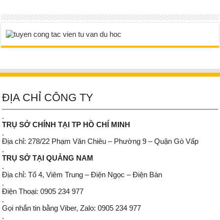
ĐỊA CHỈ CÔNG TY
.
TRỤ SỞ CHÍNH TẠI TP HỒ CHÍ MINH
.
Địa chỉ: 278/22 Phạm Văn Chiêu – Phường 9 – Quận Gò Vấp
.
TRỤ SỞ TẠI QUẢNG NAM
.
Địa chỉ: Tổ 4, Viêm Trung – Điện Ngọc – Điện Bàn
.
Điện Thoại: 0905 234 977
.
Gọi nhắn tin bằng Viber, Zalo: 0905 234 977
.