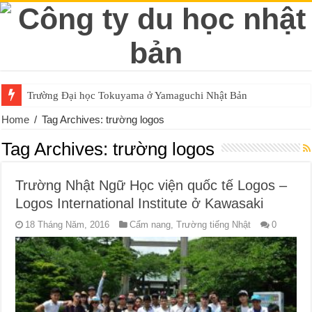
Trường Đại học Tokuyama ở Yamaguchi Nhật Bản
Home
/
Tag Archives: trường logos
Tag Archives:
trường logos
Trường Nhật Ngữ Học viện quốc tế Logos –
Logos International Institute ở Kawasaki
18 Tháng Năm, 2016
Cẩm nang
,
Trường tiếng Nhật
0