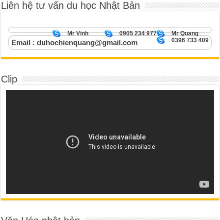
Liên hệ tư vấn du học Nhật Bản
Mr Vinh
0905 234 977
Mr Quang
0396 733 409
Email : duhochienquang@gmail.com
Clip