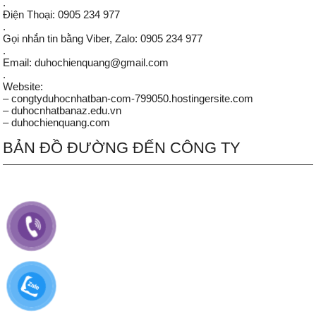
.
Điện Thoại: 0905 234 977
.
Gọi nhắn tin bằng Viber, Zalo: 0905 234 977
.
Email: duhochienquang@gmail.com
.
Website:
– congtyduhocnhatban-com-799050.hostingersite.com
– duhocnhatbanaz.edu.vn
– duhochienquang.com
BẢN ĐỒ ĐƯỜNG ĐẾN CÔNG TY