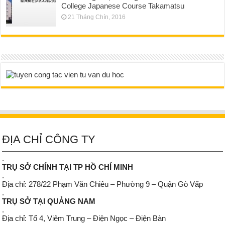
College Japanese Course Takamatsu
21 Tháng Chín, 2016
ĐỊA CHỈ CÔNG TY
.
TRỤ SỞ CHÍNH TẠI TP HỒ CHÍ MINH
.
Địa chỉ: 278/22 Phạm Văn Chiêu – Phường 9 – Quận Gò Vấp
.
TRỤ SỞ TẠI QUẢNG NAM
.
Địa chỉ: Tổ 4, Viêm Trung – Điện Ngọc – Điện Bàn