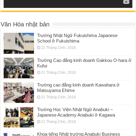
Văn Hóa nhật bản
Trường Nhật Ngữ Fukuishima Japanese
School ở Fukuishima
21 Tháng Chín, 2016
Trường Cao đẳng kinh doanh Gakkou O-hara ở
Kufui
21 Tháng Chín, 2016
Trường cao đẳng kinh doanh Kawahara ở
Matsuyama Ehime
21 Tháng Chín, 2016
Trường Học Viện Nhật Ngữ Anabuki –
Japanese Academy Anabuki ở Kagawa
21 Tháng Chín, 2016
Khoa tiếng Nhật trường Anabuki Business