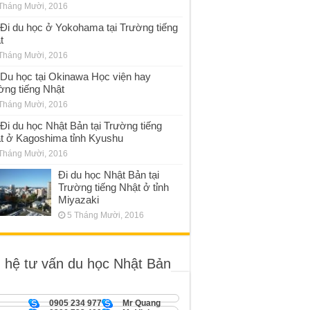
Tháng Mười, 2016
Đi du học ở Yokohama tại Trường tiếng
t
Tháng Mười, 2016
Du học tại Okinawa Học viện hay
ờng tiếng Nhật
Tháng Mười, 2016
Đi du học Nhật Bản tại Trường tiếng
t ở Kagoshima tỉnh Kyushu
Tháng Mười, 2016
Đi du học Nhật Bản tại
Trường tiếng Nhật ở tỉnh
Miyazaki
5 Tháng Mười, 2016
n hệ tư vấn du học Nhật Bản
0905 234 977
Mr Quang