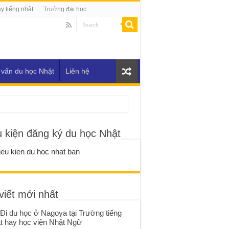
y tiếng nhật
Trường đại học
 vấn du học Nhật
Liên hệ
u kiện đăng ký du học Nhật
viết mới nhất
Đi du học ở Nagoya tại Trường tiếng
t hay học viện Nhật Ngữ