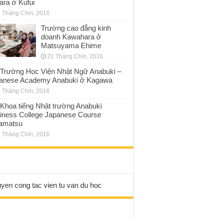
ara ở Kufui
 Tháng Chín, 2016
Trường cao đẳng kinh
doanh Kawahara ở
Matsuyama Ehime
21 Tháng Chín, 2016
Trường Học Viện Nhật Ngữ Anabuki –
anese Academy Anabuki ở Kagawa
 Tháng Chín, 2016
Khoa tiếng Nhật trường Anabuki
iness College Japanese Course
amatsu
 Tháng Chín, 2016