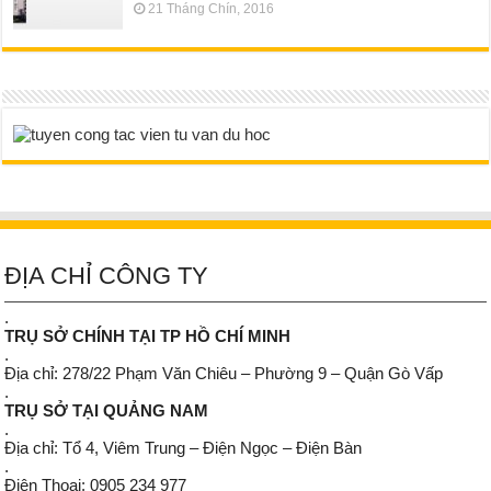
21 Tháng Chín, 2016
ĐỊA CHỈ CÔNG TY
.
TRỤ SỞ CHÍNH TẠI TP HỒ CHÍ MINH
.
Địa chỉ: 278/22 Phạm Văn Chiêu – Phường 9 – Quận Gò Vấp
.
TRỤ SỞ TẠI QUẢNG NAM
.
Địa chỉ: Tổ 4, Viêm Trung – Điện Ngọc – Điện Bàn
.
Điện Thoại: 0905 234 977