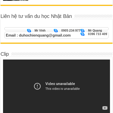
Liên hệ tư vấn du học Nhật Bản
Mr Vinh
0905 234 977
Mr Quang
0396 733 409
Email : duhochienquang@gmail.com
Clip