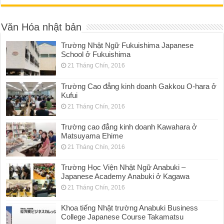
Văn Hóa nhật bản
Trường Nhật Ngữ Fukuishima Japanese
School ở Fukuishima
21 Tháng Chín, 2016
Trường Cao đẳng kinh doanh Gakkou O-hara ở
Kufui
21 Tháng Chín, 2016
Trường cao đẳng kinh doanh Kawahara ở
Matsuyama Ehime
21 Tháng Chín, 2016
Trường Học Viện Nhật Ngữ Anabuki –
Japanese Academy Anabuki ở Kagawa
21 Tháng Chín, 2016
Khoa tiếng Nhật trường Anabuki Business
College Japanese Course Takamatsu