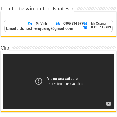
Liên hệ tư vấn du học Nhật Bản
Mr Vinh
0905 234 977
Mr Quang
0396 733 409
Email : duhochienquang@gmail.com
Clip