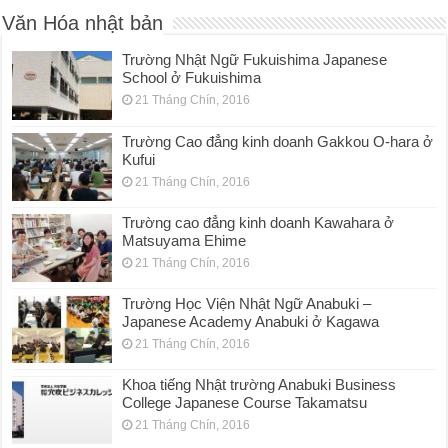
Văn Hóa nhật bản
Trường Nhật Ngữ Fukuishima Japanese
School ở Fukuishima
21 Tháng Chín, 2016
Trường Cao đẳng kinh doanh Gakkou O-hara ở
Kufui
21 Tháng Chín, 2016
Trường cao đẳng kinh doanh Kawahara ở
Matsuyama Ehime
21 Tháng Chín, 2016
Trường Học Viện Nhật Ngữ Anabuki –
Japanese Academy Anabuki ở Kagawa
21 Tháng Chín, 2016
Khoa tiếng Nhật trường Anabuki Business
College Japanese Course Takamatsu
21 Tháng Chín, 2016