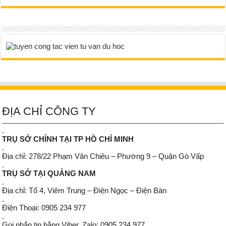
ĐỊA CHỈ CÔNG TY
.
TRỤ SỞ CHÍNH TẠI TP HỒ CHÍ MINH
.
Địa chỉ: 278/22 Phạm Văn Chiêu – Phường 9 – Quận Gò Vấp
.
TRỤ SỞ TẠI QUẢNG NAM
.
Địa chỉ: Tổ 4, Viêm Trung – Điện Ngọc – Điện Bàn
.
Điện Thoại: 0905 234 977
.
Gọi nhắn tin bằng Viber, Zalo: 0905 234 977