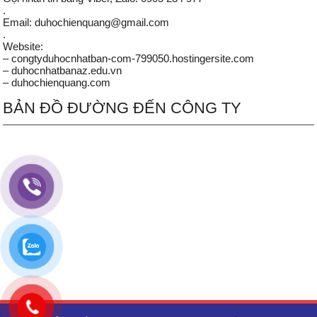
.
Email: duhochienquang@gmail.com
.
Website:
– congtyduhocnhatban-com-799050.hostingersite.com
– duhocnhatbanaz.edu.vn
– duhochienquang.com
BẢN ĐỒ ĐƯỜNG ĐẾN CÔNG TY