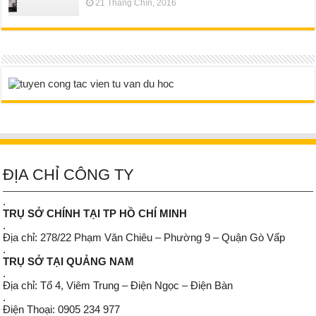
21 Tháng Chín, 2016
ĐỊA CHỈ CÔNG TY
.
TRỤ SỞ CHÍNH TẠI TP HỒ CHÍ MINH
.
Địa chỉ: 278/22 Phạm Văn Chiêu – Phường 9 – Quận Gò Vấp
.
TRỤ SỞ TẠI QUẢNG NAM
.
Địa chỉ: Tổ 4, Viêm Trung – Điện Ngọc – Điện Bàn
.
Điện Thoại: 0905 234 977