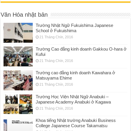
Văn Hóa nhật bản
Trường Nhật Ngữ Fukuishima Japanese
School ở Fukuishima
21 Tháng Chín, 2016
Trường Cao đẳng kinh doanh Gakkou O-hara ở
Kufui
21 Tháng Chín, 2016
Trường cao đẳng kinh doanh Kawahara ở
Matsuyama Ehime
21 Tháng Chín, 2016
Trường Học Viện Nhật Ngữ Anabuki –
Japanese Academy Anabuki ở Kagawa
21 Tháng Chín, 2016
Khoa tiếng Nhật trường Anabuki Business
College Japanese Course Takamatsu