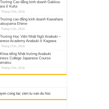
Trường Cao đẳng kinh doanh Gakkou
ara ở Kufui
 Tháng Chín, 2016
Trường cao đẳng kinh doanh Kawahara
atsuyama Ehime
 Tháng Chín, 2016
Trường Học Viện Nhật Ngữ Anabuki –
anese Academy Anabuki ở Kagawa
 Tháng Chín, 2016
Khoa tiếng Nhật trường Anabuki
iness College Japanese Course
amatsu
 Tháng Chín, 2016