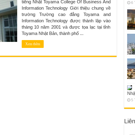
tiếng Nhật Toyama College Of Business And
6 
Information Technology Giới thiệu chung về
trường Trường cao đẳng Toyama and
Information Technology được thành lập vào
tháng 10 năm 2001 và được tọa lạc tại tỉnh
Toyama Nhật Bản, thành phố ...
Xem thêm
Nhậ
5 
Liê