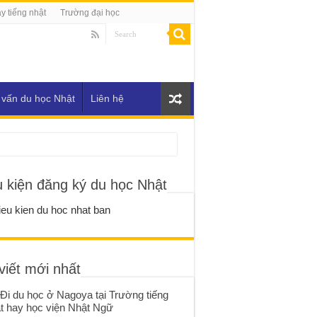
y tiếng nhật
Trường đại học
 vấn du học Nhật
Liên hệ
u kiện đăng ký du học Nhật
viết mới nhất
Đi du học ở Nagoya tại Trường tiếng
t hay học viện Nhật Ngữ