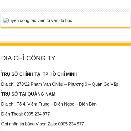
ĐỊA CHỈ CÔNG TY
.
TRỤ SỞ CHÍNH TẠI TP HỒ CHÍ MINH
.
Địa chỉ: 278/22 Phạm Văn Chiêu – Phường 9 – Quận Gò Vấp
.
TRỤ SỞ TẠI QUẢNG NAM
.
Địa chỉ: Tổ 4, Viêm Trung – Điện Ngọc – Điện Bàn
.
Điện Thoại: 0905 234 977
.
Gọi nhắn tin bằng Viber, Zalo: 0905 234 977
.