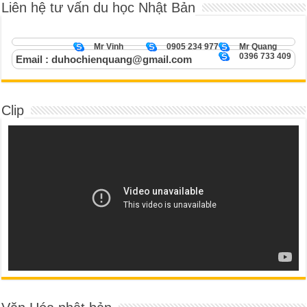
Liên hệ tư vấn du học Nhật Bản
Mr Vinh
0905 234 977
Mr Quang
0396 733 409
Email : duhochienquang@gmail.com
Clip