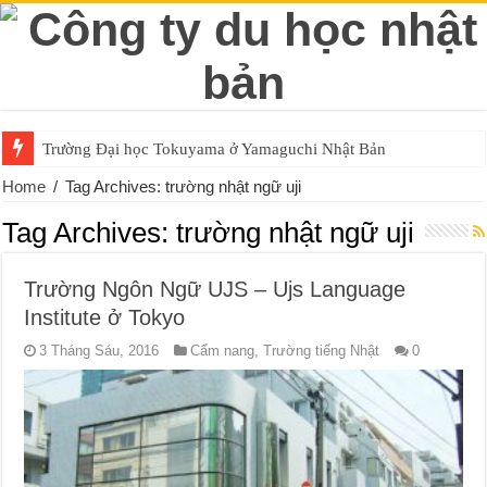
Trường Đại học Tokuyama ở Yamaguchi Nhật Bản
Home
/
Tag Archives: trường nhật ngữ uji
Tag Archives:
trường nhật ngữ uji
Trường Ngôn Ngữ UJS – Ujs Language
Institute ở Tokyo
3 Tháng Sáu, 2016
Cẩm nang
,
Trường tiếng Nhật
0