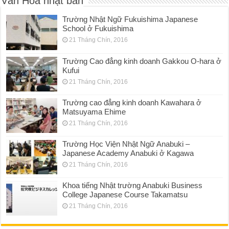
Văn Hóa nhật bản
Trường Nhật Ngữ Fukuishima Japanese
School ở Fukuishima
21 Tháng Chín, 2016
Trường Cao đẳng kinh doanh Gakkou O-hara ở
Kufui
21 Tháng Chín, 2016
Trường cao đẳng kinh doanh Kawahara ở
Matsuyama Ehime
21 Tháng Chín, 2016
Trường Học Viện Nhật Ngữ Anabuki –
Japanese Academy Anabuki ở Kagawa
21 Tháng Chín, 2016
Khoa tiếng Nhật trường Anabuki Business
College Japanese Course Takamatsu
21 Tháng Chín, 2016