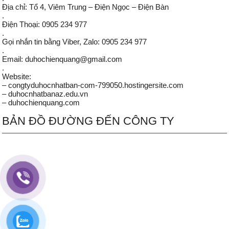
Địa chỉ: Tổ 4, Viêm Trung – Điện Ngọc – Điện Bàn
.
Điện Thoại: 0905 234 977
.
Gọi nhắn tin bằng Viber, Zalo: 0905 234 977
.
Email: duhochienquang@gmail.com
.
Website:
– congtyduhocnhatban-com-799050.hostingersite.com
– duhocnhatbanaz.edu.vn
– duhochienquang.com
BẢN ĐỒ ĐƯỜNG ĐẾN CÔNG TY