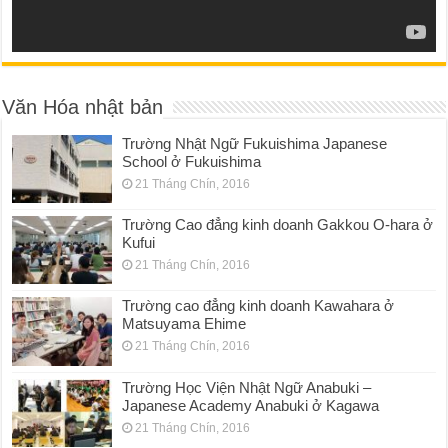
Văn Hóa nhật bản
Trường Nhật Ngữ Fukuishima Japanese
School ở Fukuishima
21 Tháng Chín, 2016
Trường Cao đẳng kinh doanh Gakkou O-hara ở
Kufui
21 Tháng Chín, 2016
Trường cao đẳng kinh doanh Kawahara ở
Matsuyama Ehime
21 Tháng Chín, 2016
Trường Học Viện Nhật Ngữ Anabuki –
Japanese Academy Anabuki ở Kagawa
21 Tháng Chín, 2016