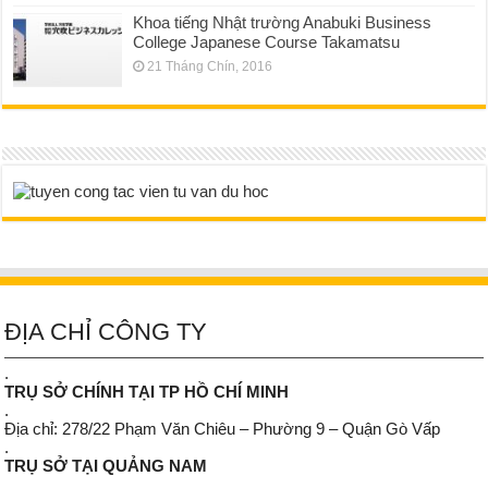
Khoa tiếng Nhật trường Anabuki Business
College Japanese Course Takamatsu
21 Tháng Chín, 2016
ĐỊA CHỈ CÔNG TY
.
TRỤ SỞ CHÍNH TẠI TP HỒ CHÍ MINH
.
Địa chỉ: 278/22 Phạm Văn Chiêu – Phường 9 – Quận Gò Vấp
.
TRỤ SỞ TẠI QUẢNG NAM
.