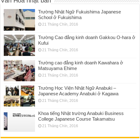
Văn Hóa nhật bản
Trường Nhật Ngữ Fukuishima Japanese
School ở Fukuishima
21 Tháng Chín, 2016
Trường Cao đẳng kinh doanh Gakkou O-hara ở
Kufui
21 Tháng Chín, 2016
Trường cao đẳng kinh doanh Kawahara ở
Matsuyama Ehime
21 Tháng Chín, 2016
Trường Học Viện Nhật Ngữ Anabuki –
Japanese Academy Anabuki ở Kagawa
21 Tháng Chín, 2016
Khoa tiếng Nhật trường Anabuki Business
College Japanese Course Takamatsu
21 Tháng Chín, 2016