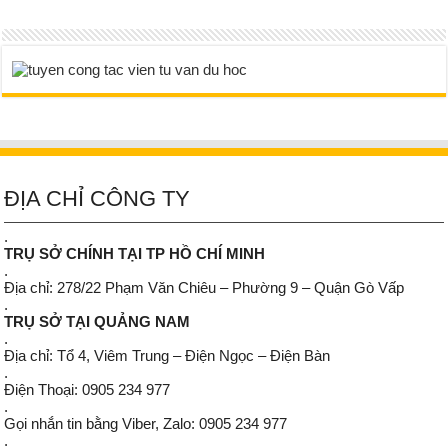
ĐỊA CHỈ CÔNG TY
.
TRỤ SỞ CHÍNH TẠI TP HỒ CHÍ MINH
.
Địa chỉ: 278/22 Phạm Văn Chiêu – Phường 9 – Quận Gò Vấp
.
TRỤ SỞ TẠI QUẢNG NAM
.
Địa chỉ: Tổ 4, Viêm Trung – Điện Ngọc – Điện Bàn
.
Điện Thoại: 0905 234 977
.
Gọi nhắn tin bằng Viber, Zalo: 0905 234 977
.