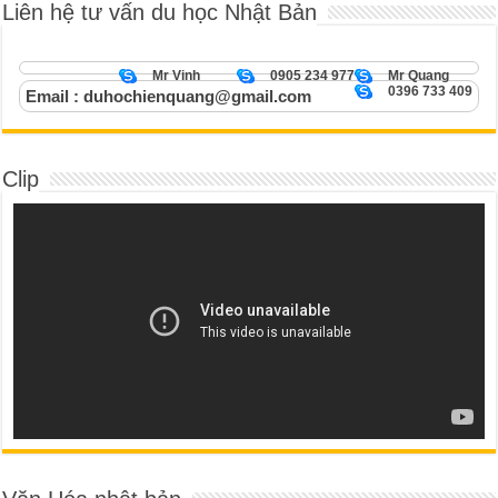
Liên hệ tư vấn du học Nhật Bản
Mr Vinh
0905 234 977
Mr Quang
0396 733 409
Email : duhochienquang@gmail.com
Clip