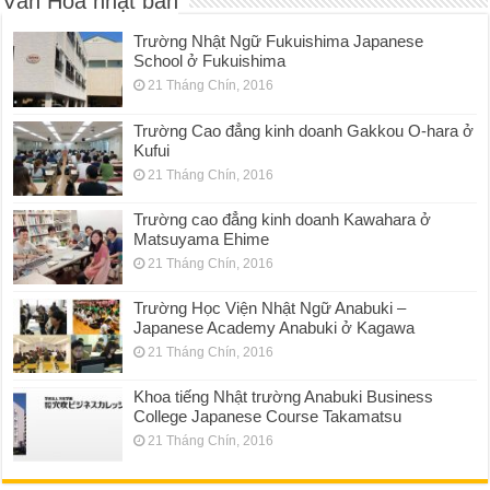
Văn Hóa nhật bản
Trường Nhật Ngữ Fukuishima Japanese
School ở Fukuishima
21 Tháng Chín, 2016
Trường Cao đẳng kinh doanh Gakkou O-hara ở
Kufui
21 Tháng Chín, 2016
Trường cao đẳng kinh doanh Kawahara ở
Matsuyama Ehime
21 Tháng Chín, 2016
Trường Học Viện Nhật Ngữ Anabuki –
Japanese Academy Anabuki ở Kagawa
21 Tháng Chín, 2016
Khoa tiếng Nhật trường Anabuki Business
College Japanese Course Takamatsu
21 Tháng Chín, 2016