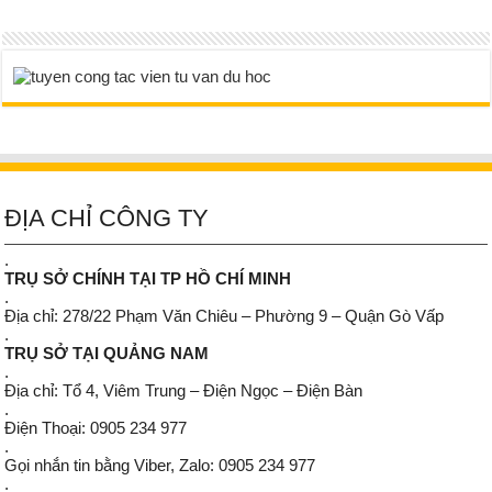
ĐỊA CHỈ CÔNG TY
.
TRỤ SỞ CHÍNH TẠI TP HỒ CHÍ MINH
.
Địa chỉ: 278/22 Phạm Văn Chiêu – Phường 9 – Quận Gò Vấp
.
TRỤ SỞ TẠI QUẢNG NAM
.
Địa chỉ: Tổ 4, Viêm Trung – Điện Ngọc – Điện Bàn
.
Điện Thoại: 0905 234 977
.
Gọi nhắn tin bằng Viber, Zalo: 0905 234 977
.