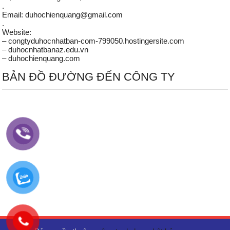
.
Email: duhochienquang@gmail.com
.
Website:
– congtyduhocnhatban-com-799050.hostingersite.com
– duhocnhatbanaz.edu.vn
– duhochienquang.com
BẢN ĐỒ ĐƯỜNG ĐẾN CÔNG TY