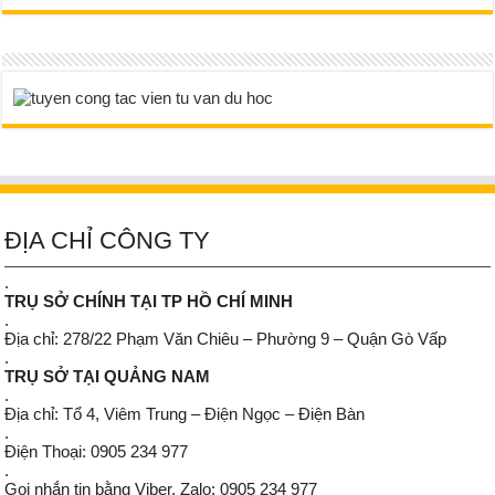
ĐỊA CHỈ CÔNG TY
.
TRỤ SỞ CHÍNH TẠI TP HỒ CHÍ MINH
.
Địa chỉ: 278/22 Phạm Văn Chiêu – Phường 9 – Quận Gò Vấp
.
TRỤ SỞ TẠI QUẢNG NAM
.
Địa chỉ: Tổ 4, Viêm Trung – Điện Ngọc – Điện Bàn
.
Điện Thoại: 0905 234 977
.
Gọi nhắn tin bằng Viber, Zalo: 0905 234 977