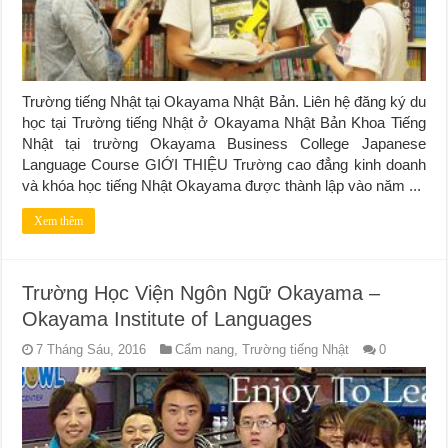
Trường tiếng Nhật tại Okayama Nhật Bản. Liên hệ đăng ký du
học tại Trường tiếng Nhật ở Okayama Nhật Bản Khoa Tiếng
Nhật tại trường Okayama Business College Japanese
Language Course GIỚI THIỆU Trường cao đẳng kinh doanh
và khóa học tiếng Nhật Okayama được thành lập vào năm ...
Xem thêm
Trường Học Viện Ngôn Ngữ Okayama –
Okayama Institute of Languages
7 Tháng Sáu, 2016
Cẩm nang
,
Trường tiếng Nhật
0