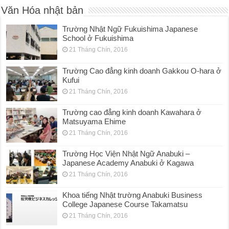
Văn Hóa nhật bản
Trường Nhật Ngữ Fukuishima Japanese
School ở Fukuishima
21 Tháng Chín, 2016
Trường Cao đẳng kinh doanh Gakkou O-hara ở
Kufui
21 Tháng Chín, 2016
Trường cao đẳng kinh doanh Kawahara ở
Matsuyama Ehime
21 Tháng Chín, 2016
Trường Học Viện Nhật Ngữ Anabuki –
Japanese Academy Anabuki ở Kagawa
21 Tháng Chín, 2016
Khoa tiếng Nhật trường Anabuki Business
College Japanese Course Takamatsu
21 Tháng Chín, 2016