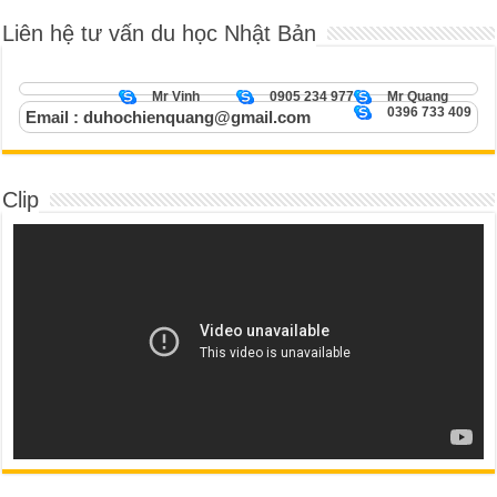
Liên hệ tư vấn du học Nhật Bản
Mr Vinh
0905 234 977
Mr Quang
0396 733 409
Email : duhochienquang@gmail.com
Clip