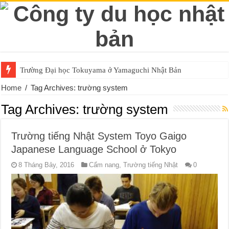
Trường Đại học Tokuyama ở Yamaguchi Nhật Bản
Home
/
Tag Archives: trường system
Tag Archives:
trường system
Trường tiếng Nhật System Toyo Gaigo
Japanese Language School ở Tokyo
8 Tháng Bảy, 2016
Cẩm nang
,
Trường tiếng Nhật
0