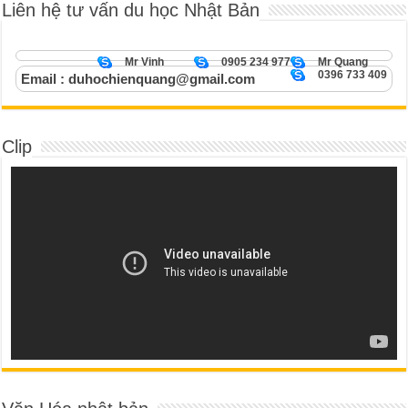
Liên hệ tư vấn du học Nhật Bản
Mr Vinh
0905 234 977
Mr Quang
0396 733 409
Email : duhochienquang@gmail.com
Clip