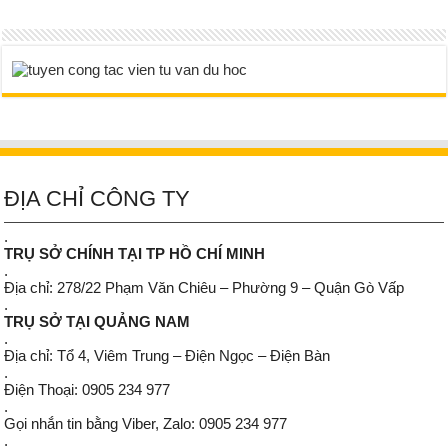
ĐỊA CHỈ CÔNG TY
.
TRỤ SỞ CHÍNH TẠI TP HỒ CHÍ MINH
.
Địa chỉ: 278/22 Phạm Văn Chiêu – Phường 9 – Quận Gò Vấp
.
TRỤ SỞ TẠI QUẢNG NAM
.
Địa chỉ: Tổ 4, Viêm Trung – Điện Ngọc – Điện Bàn
.
Điện Thoại: 0905 234 977
.
Gọi nhắn tin bằng Viber, Zalo: 0905 234 977
.