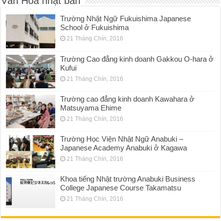
Văn Hóa nhật bản
Trường Nhật Ngữ Fukuishima Japanese
School ở Fukuishima
21 Tháng Chín, 2016
Trường Cao đẳng kinh doanh Gakkou O-hara ở
Kufui
21 Tháng Chín, 2016
Trường cao đẳng kinh doanh Kawahara ở
Matsuyama Ehime
21 Tháng Chín, 2016
Trường Học Viện Nhật Ngữ Anabuki –
Japanese Academy Anabuki ở Kagawa
21 Tháng Chín, 2016
Khoa tiếng Nhật trường Anabuki Business
College Japanese Course Takamatsu
21 Tháng Chín, 2016