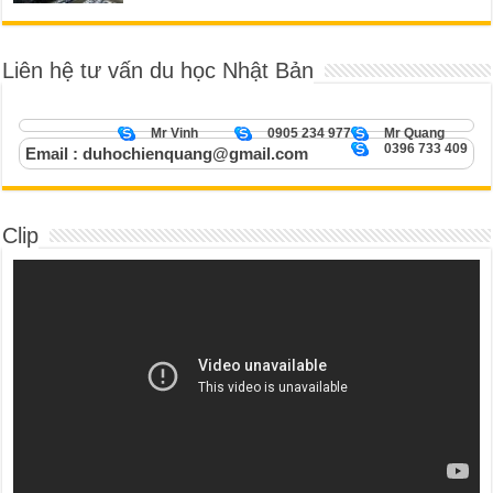
Liên hệ tư vấn du học Nhật Bản
Mr Vinh
0905 234 977
Mr Quang
0396 733 409
Email : duhochienquang@gmail.com
Clip