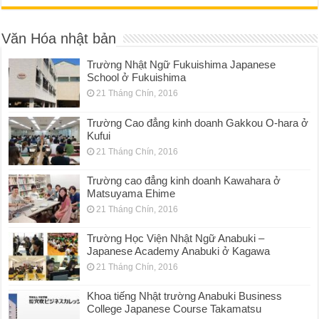
Văn Hóa nhật bản
Trường Nhật Ngữ Fukuishima Japanese
School ở Fukuishima
21 Tháng Chín, 2016
Trường Cao đẳng kinh doanh Gakkou O-hara ở
Kufui
21 Tháng Chín, 2016
Trường cao đẳng kinh doanh Kawahara ở
Matsuyama Ehime
21 Tháng Chín, 2016
Trường Học Viện Nhật Ngữ Anabuki –
Japanese Academy Anabuki ở Kagawa
21 Tháng Chín, 2016
Khoa tiếng Nhật trường Anabuki Business
College Japanese Course Takamatsu