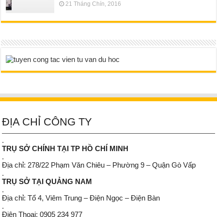
21 Tháng Chín, 2016
ĐỊA CHỈ CÔNG TY
.
TRỤ SỞ CHÍNH TẠI TP HỒ CHÍ MINH
.
Địa chỉ: 278/22 Phạm Văn Chiêu – Phường 9 – Quận Gò Vấp
.
TRỤ SỞ TẠI QUẢNG NAM
.
Địa chỉ: Tổ 4, Viêm Trung – Điện Ngọc – Điện Bàn
.
Điện Thoại: 0905 234 977