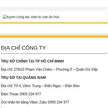
ĐỊA CHỈ CÔNG TY
.
TRỤ SỞ CHÍNH TẠI TP HỒ CHÍ MINH
.
Địa chỉ: 278/22 Phạm Văn Chiêu – Phường 9 – Quận Gò Vấp
.
TRỤ SỞ TẠI QUẢNG NAM
.
Địa chỉ: Tổ 4, Viêm Trung – Điện Ngọc – Điện Bàn
.
Điện Thoại: 0905 234 977
.
Gọi nhắn tin bằng Viber, Zalo: 0905 234 977
.