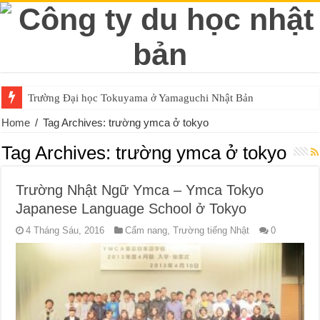
Trường Đại học Tokuyama ở Yamaguchi Nhật Bản
Home
/
Tag Archives: trường ymca ở tokyo
Tag Archives:
trường ymca ở tokyo
Trường Nhật Ngữ Ymca – Ymca Tokyo
Japanese Language School ở Tokyo
4 Tháng Sáu, 2016
Cẩm nang
,
Trường tiếng Nhật
0