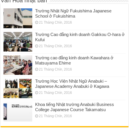
Văn Hóa nhật bản
Trường Nhật Ngữ Fukuishima Japanese
School ở Fukuishima
21 Tháng Chín, 2016
Trường Cao đẳng kinh doanh Gakkou O-hara ở
Kufui
21 Tháng Chín, 2016
Trường cao đẳng kinh doanh Kawahara ở
Matsuyama Ehime
21 Tháng Chín, 2016
Trường Học Viện Nhật Ngữ Anabuki –
Japanese Academy Anabuki ở Kagawa
21 Tháng Chín, 2016
Khoa tiếng Nhật trường Anabuki Business
College Japanese Course Takamatsu
21 Tháng Chín, 2016