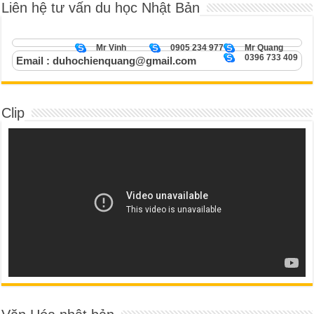
Liên hệ tư vấn du học Nhật Bản
Mr Vinh
0905 234 977
Mr Quang
0396 733 409
Email : duhochienquang@gmail.com
Clip