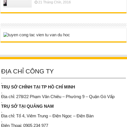
21 Tháng Chín, 2016
ĐỊA CHỈ CÔNG TY
.
TRỤ SỞ CHÍNH TẠI TP HỒ CHÍ MINH
.
Địa chỉ: 278/22 Phạm Văn Chiêu – Phường 9 – Quận Gò Vấp
.
TRỤ SỞ TẠI QUẢNG NAM
.
Địa chỉ: Tổ 4, Viêm Trung – Điện Ngọc – Điện Bàn
.
Điện Thoại: 0905 234 977