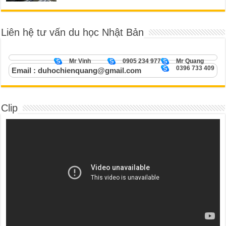
Liên hệ tư vấn du học Nhật Bản
Mr Vinh
0905 234 977
Mr Quang
0396 733 409
Email : duhochienquang@gmail.com
Clip