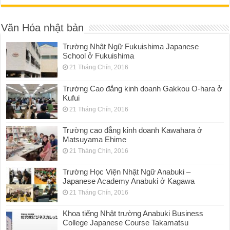
Văn Hóa nhật bản
Trường Nhật Ngữ Fukuishima Japanese
School ở Fukuishima
21 Tháng Chín, 2016
Trường Cao đẳng kinh doanh Gakkou O-hara ở
Kufui
21 Tháng Chín, 2016
Trường cao đẳng kinh doanh Kawahara ở
Matsuyama Ehime
21 Tháng Chín, 2016
Trường Học Viện Nhật Ngữ Anabuki –
Japanese Academy Anabuki ở Kagawa
21 Tháng Chín, 2016
Khoa tiếng Nhật trường Anabuki Business
College Japanese Course Takamatsu