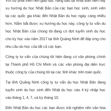
Với sự phát triển nền giáo dục hàng đầu tại Nhật Bản hiện nay
xu hướng du học Nhật Bản của các bạn học sinh, sinh viên
tại các quốc gia khác đến Nhật Bản du học ngày càng nhiều
hơn. Nắm bắt được xu hướng du học này, công ty tư vấn du
học Nhật Bản của chúng tôi đang có đợt tuyển sinh du học
cho kỳ học vào năm 2017 tại tỉnh Quảng Ninh để đáp ứng cho
nhu cầu du học của tất cả các bạn.
Công ty tư vấn của chúng tôi hiện đang có văn phòng chính
tại Thành phố Hồ Chí Minh và các văn phòng đại diện trực
thuộc công ty của chúng tôi tại các tỉnh khác trên toàn quốc.
Tại tỉnh Quảng Ninh công ty tư vấn du học Nhật Bản đang
tuyển sinh du học sinh đến Nhật du học vào 4 kỳ nhập học
vào tháng 1, 4, 7, và kỳ tháng 10.
Đến Nhật Bản du học các bạn được trải nghiệm nền văn hóa