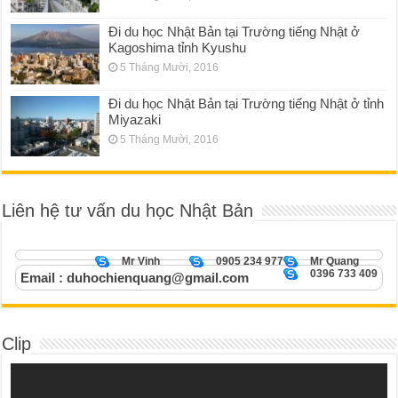
Đi du học Nhật Bản tại Trường tiếng Nhật ở
Kagoshima tỉnh Kyushu
5 Tháng Mười, 2016
Đi du học Nhật Bản tại Trường tiếng Nhật ở tỉnh
Miyazaki
5 Tháng Mười, 2016
Liên hệ tư vấn du học Nhật Bản
Mr Vinh
0905 234 977
Mr Quang
0396 733 409
Email : duhochienquang@gmail.com
Clip