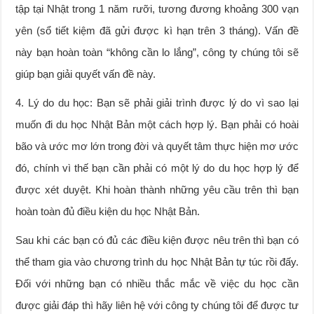
tập tại Nhật trong 1 năm rưỡi, tương đương khoảng 300 vạn
yên (sổ tiết kiệm đã gửi được kì hạn trên 3 tháng). Vấn đề
này bạn hoàn toàn “không cần lo lắng”, công ty chúng tôi sẽ
giúp bạn giải quyết vấn đề này.
4. Lý do du học: Bạn sẽ phải giải trình được lý do vì sao lại
muốn đi du học Nhật Bản một cách hợp lý. Bạn phải có hoài
bão và ước mơ lớn trong đời và quyết tâm thực hiện mơ ước
đó, chính vì thế bạn cần phải có một lý do du học hợp lý để
được xét duyệt. Khi hoàn thành những yêu cầu trên thì bạn
hoàn toàn đủ điều kiện du học Nhật Bản.
Sau khi các bạn có đủ các điều kiện được nêu trên thì bạn có
thể tham gia vào chương trình du học Nhật Bản tự túc rồi đấy.
Đối với những bạn có nhiều thắc mắc về việc du học cần
được giải đáp thì hãy liên hệ với công ty chúng tôi để được tư