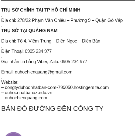
.
TRỤ SỞ CHÍNH TẠI TP HỒ CHÍ MINH
.
Địa chỉ: 278/22 Phạm Văn Chiêu – Phường 9 – Quận Gò Vấp
.
TRỤ SỞ TẠI QUẢNG NAM
.
Địa chỉ: Tổ 4, Viêm Trung – Điện Ngọc – Điện Bàn
.
Điện Thoại: 0905 234 977
.
Gọi nhắn tin bằng Viber, Zalo: 0905 234 977
.
Email: duhochienquang@gmail.com
.
Website:
– congtyduhocnhatban-com-799050.hostingersite.com
– duhocnhatbanaz.edu.vn
– duhochienquang.com
BẢN ĐỒ ĐƯỜNG ĐẾN CÔNG TY