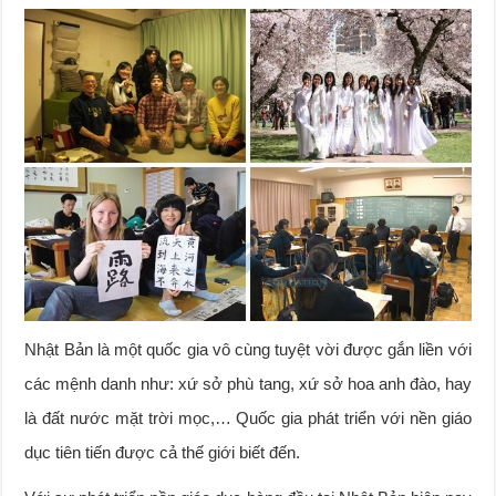
Nhật Bản là một quốc gia vô cùng tuyệt vời được gắn liền với
các mệnh danh như: xứ sở phù tang, xứ sở hoa anh đào, hay
là đất nước mặt trời mọc,… Quốc gia phát triển với nền giáo
dục tiên tiến được cả thế giới biết đến.