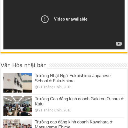
Văn Hóa nhật bản
Trường Nhật Ngữ Fukuishima Japanese
School ở Fukuishima
21 Tháng Chín, 2016
Trường Cao đẳng kinh doanh Gakkou O-hara ở
Kufui
21 Tháng Chín, 2016
Trường cao đẳng kinh doanh Kawahara ở
Matsuyama Ehime