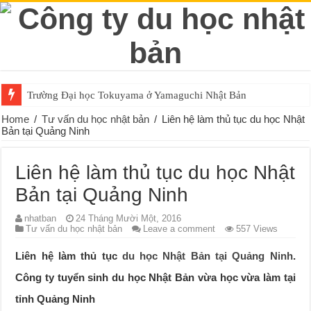
Trường Đại học Tokuyama ở Yamaguchi Nhật Bản
Home
/
Tư vấn du học nhật bản
/
Liên hệ làm thủ tục du học Nhật
Bản tại Quảng Ninh
Liên hệ làm thủ tục du học Nhật
Bản tại Quảng Ninh
nhatban
24 Tháng Mười Một, 2016
Tư vấn du học nhật bản
Leave a comment
557 Views
Liên hệ làm thủ tục
du học Nhật Bản tại Quảng Ninh
.
Công ty tuyển sinh du học Nhật Bản vừa học vừa làm tại
tỉnh Quảng Ninh