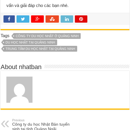
vấn và giải đáp cho các bạn nhé.
Tags
CÔNG TY DU HỌC NHẬT Ở QUẢNG NINH
DU HỌC NHẬT TẠI QUẢNG NINH
TRUNG TÂM DU HỌC NHẬT TẠI QUẢNG NINH
About nhatban
Previous
Công ty du học Nhật Bản tuyển
sinh tại tỉnh Quảng Ngãi