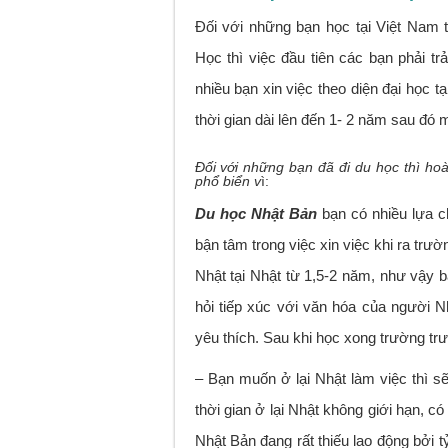
Đối với những bạn học tại Việt Nam 
Học thì việc đầu tiên các bạn phải trả
nhiều bạn xin việc theo diện đại học t
thời gian dài lên đến 1- 2 năm sau đó 
Đối với những bạn đã đi du học thì ho
phổ biển v
ì:
Du học Nhật Bản
bạn có nhiều lựa c
bận tâm trong việc xin việc khi ra trườ
Nhật tại Nhật từ 1,5-2 năm, như vậy 
hỏi tiếp xúc với văn hóa của người N
yêu thích. Sau khi học xong trường tr
– Bạn muốn ở lại Nhật làm việc thì s
thời gian ở lại Nhật không giới hạn, có
Nhật Bản đang rất thiếu lao động bởi t