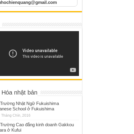
uhochienquang@gmail.com
 Hóa nhật bản
Trường Nhật Ngữ Fukuishima
anese School ở Fukuishima
 Tháng Chín, 2016
Trường Cao đẳng kinh doanh Gakkou
ara ở Kufui