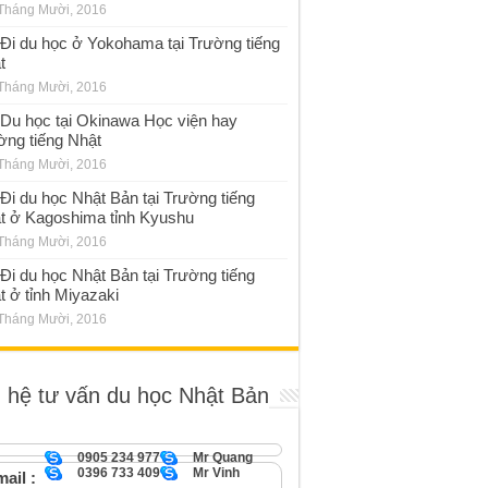
Tháng Mười, 2016
Đi du học ở Yokohama tại Trường tiếng
t
Tháng Mười, 2016
Du học tại Okinawa Học viện hay
ờng tiếng Nhật
Tháng Mười, 2016
Đi du học Nhật Bản tại Trường tiếng
t ở Kagoshima tỉnh Kyushu
Tháng Mười, 2016
Đi du học Nhật Bản tại Trường tiếng
t ở tỉnh Miyazaki
Tháng Mười, 2016
n hệ tư vấn du học Nhật Bản
0905 234 977
Mr Quang
0396 733 409
Mr Vinh
ail :