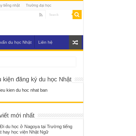
y tiếng nhật
Trường đại học
vấn du học Nhật
Liên hệ
u kiện đăng ký du học Nhật
viết mới nhất
Đi du học ở Nagoya tại Trường tiếng
t hay học viện Nhật Ngữ