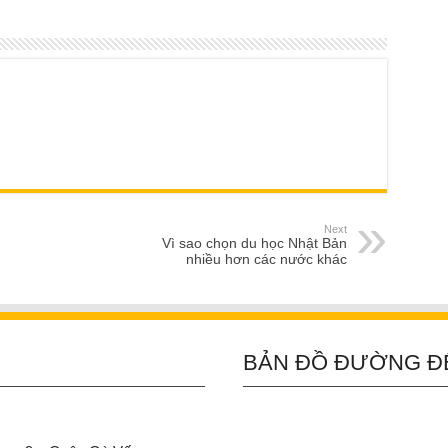
Next
Vì sao chọn du học Nhật Bản
nhiều hơn các nước khác
BẢN ĐỒ ĐƯỜNG Đ