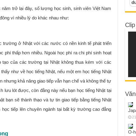
d
 năm trở lại đây, số lượng học sinh, sinh viên Việt Nam
đông vì nhiều lý do khác nhau như:
Clip
c trường ở Nhật với các nước có nền kinh tế phát triển
 phí thấp hơn nhiều. Ngoài học phí ra chi phí sinh hoạt
 tạo của các trường tại Nhật không thua kém với các
 thấy như về học tiếng Nhật, nếu một em học tiếng Nhật
n nhưng khả năng giao tiếp vẫn hạn chế và không thể tự
h lưu lót được, còn đằng này nếu bạn học tiếng Nhật tại
Văn
ật bạn sẽ thành thạo và tự tin giao tiếp bằng tiếng Nhật
 học tiếp lên chuyên ngành tại bất kỳ trường cao đẳng
Jap
21
O-h
xong