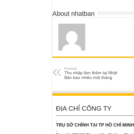
About nhatban
Previous
Thu nhập làm thêm tại Nhật
Bản bao nhiêu một tháng
ĐỊA CHỈ CÔNG TY
.
TRỤ SỞ CHÍNH TẠI TP HỒ CHÍ MINH
.