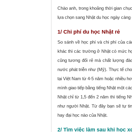
Chào anh, trong khoảng thời gian chục
lựa chọn sang Nhật du học ngày càng 
1/ Chi phí du học Nhật rẻ
So sánh về học phí và chi phí của cá
khác thì các trường ở Nhật có mức học
cũng tương đối rẻ mà chất lượng đào
nước phát triễn như (Mỹ). Thực tế cho
tại Việt Nam từ 4-5 năm hoặc nhiều hơ
mình giao tiếp bằng tiếng Nhật một các
Nhật chỉ từ 1,5 đến 2 năm thì tiếng Nh
như người Nhật. Từ đây bạn sẽ tự tin
hay đại học nào của Nhật.
2/ Tìm việc làm sau khi học 