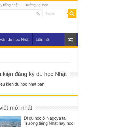
y tiếng nhật
Trường đại học
vấn du học Nhật
Liên hệ
u kiện đăng ký du học Nhật
viết mới nhất
Đi du học ở Nagoya tại
Trường tiếng Nhật hay học