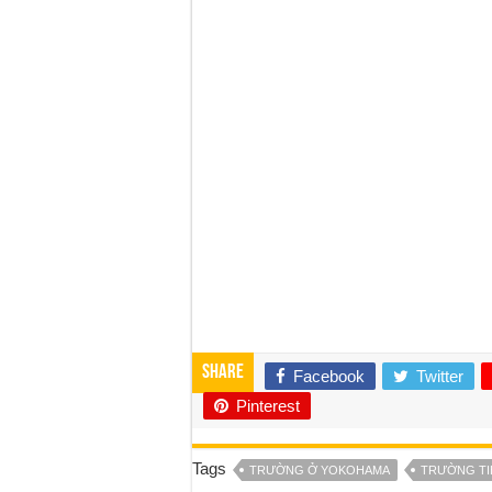
Share
Facebook
Twitter
Pinterest
Tags
TRƯỜNG Ở YOKOHAMA
TRƯỜNG TI