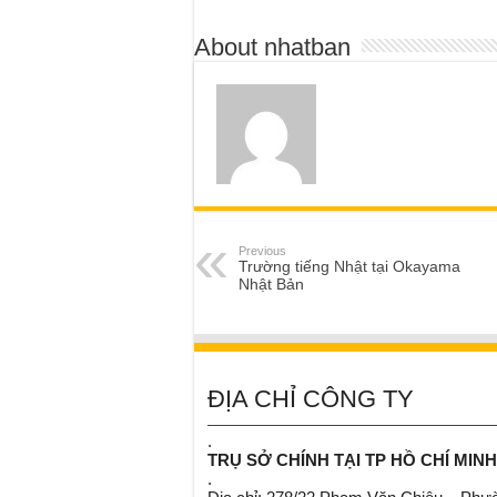
About nhatban
Previous
Trường tiếng Nhật tại Okayama
Nhật Bản
ĐỊA CHỈ CÔNG TY
.
TRỤ SỞ CHÍNH TẠI TP HỒ CHÍ MINH
.