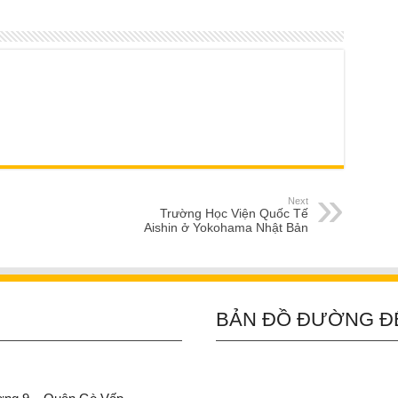
Next
Trường Học Viện Quốc Tế
Aishin ở Yokohama Nhật Bản
BẢN ĐỒ ĐƯỜNG Đ