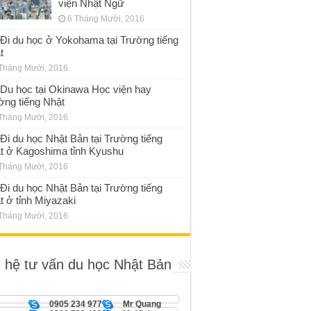
viện Nhật Ngữ
6 Tháng Mười, 2016
Đi du học ở Yokohama tại Trường tiếng
t
Tháng Mười, 2016
Du học tại Okinawa Học viện hay
ờng tiếng Nhật
Tháng Mười, 2016
Đi du học Nhật Bản tại Trường tiếng
t ở Kagoshima tỉnh Kyushu
Tháng Mười, 2016
Đi du học Nhật Bản tại Trường tiếng
t ở tỉnh Miyazaki
Tháng Mười, 2016
n hệ tư vấn du học Nhật Bản
0905 234 977
Mr Quang