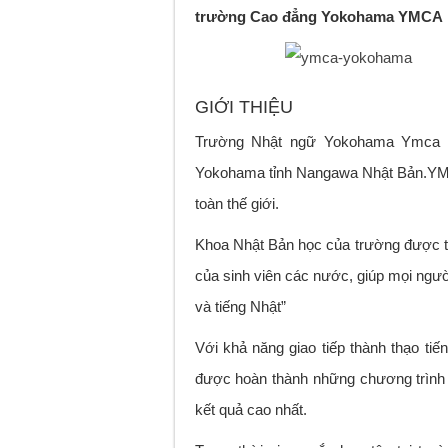
trường Cao đẳng Yokohama YMCA
GIỚI THIỆU
Trường Nhật ngữ Yokohama Ymca đư
Yokohama tỉnh Nangawa Nhật Bản.YMCA
toàn thế giới.
Khoa Nhật Bản học của trường được thà
của sinh viên các nước, giúp mọi ngư
và tiếng Nhật”
Với khả năng giao tiếp thành thạo ti
được hoàn thành những chương trình 
kết quả cao nhất.