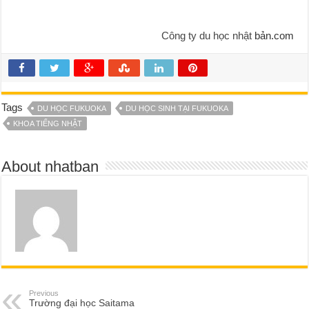
Công ty du học nhật
bản.com
Tags
DU HỌC FUKUOKA
DU HỌC SINH TẠI FUKUOKA
KHOA TIẾNG NHẬT
About nhatban
Previous
Trường đại học Saitama