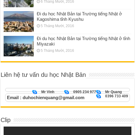
6 Tháng Mười, 2016
Đi du học Nhật Bản tại Trường tiếng Nhật ở
Kagoshima tỉnh Kyushu
5 Tháng Mười, 2016
Đi du học Nhật Bản tại Trường tiếng Nhật ở tỉnh
Miyazaki
5 Tháng Mười, 2016
Liên hệ tư vấn du học Nhật Bản
Mr Vinh
0905 234 977
Mr Quang
0396 733 409
Email : duhochienquang@gmail.com
Clip