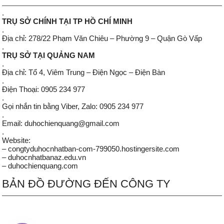
.
TRỤ SỞ CHÍNH TẠI TP HỒ CHÍ MINH
.
Địa chỉ: 278/22 Phạm Văn Chiêu – Phường 9 – Quận Gò Vấp
.
TRỤ SỞ TẠI QUẢNG NAM
.
Địa chỉ: Tổ 4, Viêm Trung – Điện Ngọc – Điện Bàn
.
Điện Thoại: 0905 234 977
.
Gọi nhắn tin bằng Viber, Zalo: 0905 234 977
.
Email: duhochienquang@gmail.com
.
Website:
– congtyduhocnhatban-com-799050.hostingersite.com
– duhocnhatbanaz.edu.vn
– duhochienquang.com
BẢN ĐỒ ĐƯỜNG ĐẾN CÔNG TY