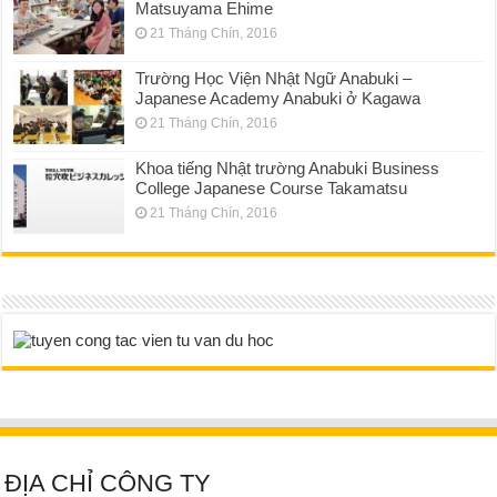
Matsuyama Ehime
21 Tháng Chín, 2016
Trường Học Viện Nhật Ngữ Anabuki –
Japanese Academy Anabuki ở Kagawa
21 Tháng Chín, 2016
Khoa tiếng Nhật trường Anabuki Business
College Japanese Course Takamatsu
21 Tháng Chín, 2016
ĐỊA CHỈ CÔNG TY