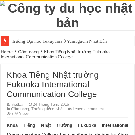
Trường Đại học Tokuyama ở Yamaguchi Nhật Bản
Home
/
Cẩm nang
/
Khoa Tiếng Nhật trường Fukuoka
International Communication College
Khoa Tiếng Nhật trường
Fukuoka International
Communication College
nhatban
24 Tháng Tám, 2016
Cẩm nang
,
Trường tiếng Nhật
Leave a comment
799 Views
Khoa Tiếng Nhật trường Fukuoka
International
Communication College. Liên hệ đăng ký du học tại Khoa