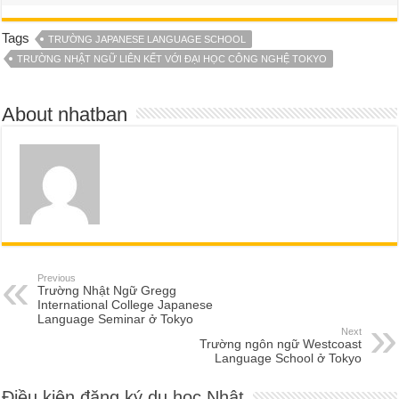
Tags
TRƯỜNG JAPANESE LANGUAGE SCHOOL
TRƯỜNG NHẬT NGỮ LIÊN KẾT VỚI ĐẠI HỌC CÔNG NGHỆ TOKYO
About nhatban
Previous
Trường Nhật Ngữ Gregg
International College Japanese
Language Seminar ở Tokyo
Next
Trường ngôn ngữ Westcoast
Language School ở Tokyo
Điều kiện đăng ký du học Nhật