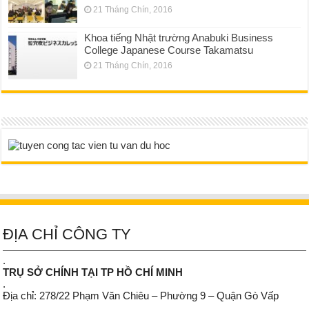
21 Tháng Chín, 2016
Khoa tiếng Nhật trường Anabuki Business
College Japanese Course Takamatsu
21 Tháng Chín, 2016
ĐỊA CHỈ CÔNG TY
.
TRỤ SỞ CHÍNH TẠI TP HỒ CHÍ MINH
.
Địa chỉ: 278/22 Phạm Văn Chiêu – Phường 9 – Quận Gò Vấp
.