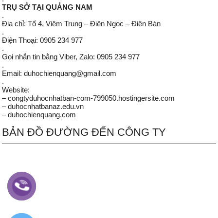
TRỤ SỞ TẠI QUẢNG NAM
.
Địa chỉ: Tổ 4, Viêm Trung – Điện Ngọc – Điện Bàn
.
Điện Thoại: 0905 234 977
.
Gọi nhắn tin bằng Viber, Zalo: 0905 234 977
.
Email: duhochienquang@gmail.com
.
Website:
– congtyduhocnhatban-com-799050.hostingersite.com
– duhocnhatbanaz.edu.vn
– duhochienquang.com
BẢN ĐỒ ĐƯỜNG ĐẾN CÔNG TY