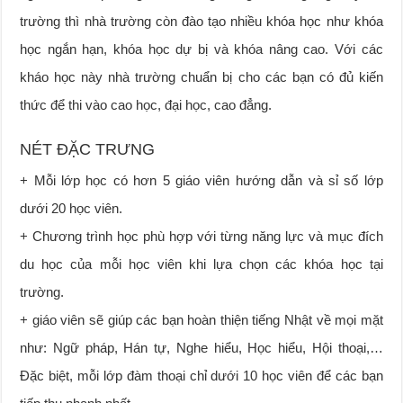
trường thì nhà trường còn đào tạo nhiều khóa học như khóa
học ngắn hạn, khóa học dự bị và khóa nâng cao. Với các
kháo học này nhà trường chuẩn bị cho các bạn có đủ kiến
thức để thi vào cao học, đại học, cao đẳng.
NÉT ĐẶC TRƯNG
+ Mỗi lớp học có hơn 5 giáo viên hướng dẫn và sỉ số lớp
dưới 20 học viên.
+ Chương trình học phù hợp với từng năng lực và mục đích
du học của mỗi học viên khi lựa chọn các khóa học tại
trường.
+ giáo viên sẽ giúp các bạn hoàn thiện tiếng Nhật về mọi mặt
như: Ngữ pháp, Hán tự, Nghe hiểu, Học hiểu, Hội thoại,…
Đặc biệt, mỗi lớp đàm thoại chỉ dưới 10 học viên để các bạn