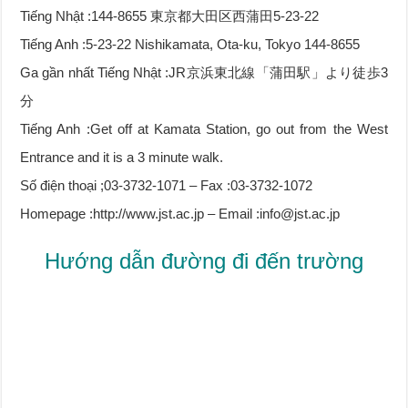
Tiếng Nhật :144-8655 東京都大田区西蒲田5-23-22
Tiếng Anh :5-23-22 Nishikamata, Ota-ku, Tokyo 144-8655
Ga gần nhất Tiếng Nhật :JR京浜東北線「蒲田駅」より徒歩3
分
Tiếng Anh :Get off at Kamata Station, go out from the West
Entrance and it is a 3 minute walk.
Số điện thoại ;03-3732-1071 – Fax :03-3732-1072
Homepage :http://www.jst.ac.jp – Email :info@jst.ac.jp
Hướng dẫn đường đi đến trường