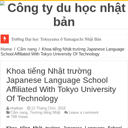
Trường Đại học Tokuyama ở Yamaguchi Nhật Bản
Home
/
Cẩm nang
/
Khoa tiếng Nhật trường Japanese Language
School Affiliated With Tokyo University Of Technology
Khoa tiếng Nhật trường
Japanese Language School
Affiliated With Tokyo University
Of Technology
nhatban
13 Tháng Chín, 2016
Cẩm nang
,
Trường tiếng Nhật
Leave a comment
799 Views
Khoa tiếng Nhật
trường Japanese Language School