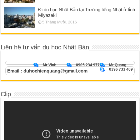
Đi du học Nhật Bản tại Trường tiếng Nhật ở tỉnh
Miyazaki
5 Tháng Mười, 2016
Liên hệ tư vấn du học Nhật Bản
Mr Vinh
0905 234 977
Mr Quang
0396 733 409
Email : duhochienquang@gmail.com
Clip