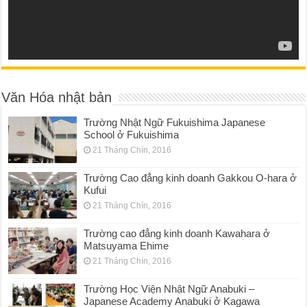
Văn Hóa nhật bản
Trường Nhật Ngữ Fukuishima Japanese
School ở Fukuishima
21 Tháng Chín, 2016
Trường Cao đẳng kinh doanh Gakkou O-hara ở
Kufui
21 Tháng Chín, 2016
Trường cao đẳng kinh doanh Kawahara ở
Matsuyama Ehime
21 Tháng Chín, 2016
Trường Học Viện Nhật Ngữ Anabuki –
Japanese Academy Anabuki ở Kagawa