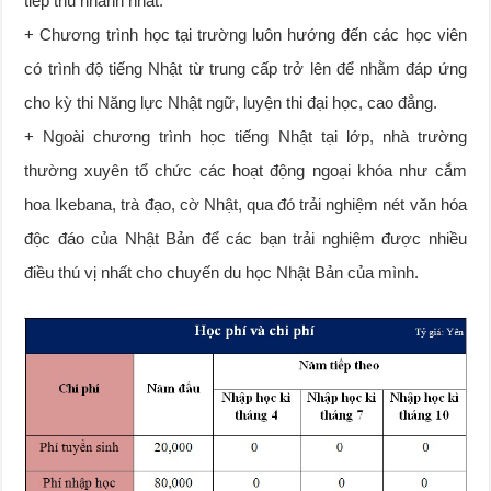
tiếp thu nhanh nhất.
+ Chương trình học tại trường luôn hướng đến các học viên
có trình độ tiếng Nhật từ trung cấp trở lên để nhằm đáp ứng
cho kỳ thi Năng lực Nhật ngữ, luyện thi đại học, cao đẳng.
+ Ngoài chương trình học tiếng Nhật tại lớp, nhà trường
thường xuyên tổ chức các hoạt động ngoại khóa như cắm
hoa Ikebana, trà đạo, cờ Nhật, qua đó trải nghiệm nét văn hóa
độc đáo của Nhật Bản để các bạn trải nghiệm được nhiều
điều thú vị nhất cho chuyến du học Nhật Bản của mình.