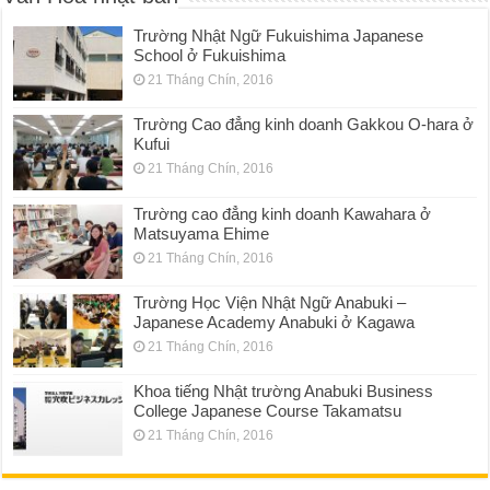
Trường Nhật Ngữ Fukuishima Japanese
School ở Fukuishima
21 Tháng Chín, 2016
Trường Cao đẳng kinh doanh Gakkou O-hara ở
Kufui
21 Tháng Chín, 2016
Trường cao đẳng kinh doanh Kawahara ở
Matsuyama Ehime
21 Tháng Chín, 2016
Trường Học Viện Nhật Ngữ Anabuki –
Japanese Academy Anabuki ở Kagawa
21 Tháng Chín, 2016
Khoa tiếng Nhật trường Anabuki Business
College Japanese Course Takamatsu
21 Tháng Chín, 2016