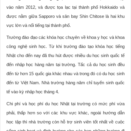
vào năm 2012, và được tọa lạc tại thành phố Hokkaido và
được nằm giữa Sapporo và sân bay Shin Chitose là hai khu
vực lớn và nổi tiếng tại thành phố.
Trường đào đạo các khóa học chuyên về khoa y học và khoa
công nghệ sinh học. Từ khi trường đào tạo khóa học tiếng
Nhật cho đến nay đã thu hút được nhiều du học sinh quốc tế
đến nhập học hàng năm tại trường. Tấc cả du học sinh đều
đến từ hơn 15 quốc gia khác nhau và trong đó có du học sinh
đến từ Việt Nam. Nhà trường hàng năm chỉ tuyển sinh quốc
tế vào kỳ nhập học tháng 4.
Chi phí và học phí du học Nhật tại trường có mức phí vừa
phải, thấp hơn so với các khu vực khác, ngoài hướng dẫn
học tập thì nhà trường còn hỗ trợ sinh viên tốt nhất về cuộc
sống sinh hoạt và định hướng cho các bạn những hướng đi