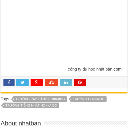
công ty du học nhật bản
.com
Tags
TRƯỜNG CAO ĐẲNG HOKKAIDO
TRƯỜNG HOKKAIDO
TRƯỜNG TIẾNG NHẬT HOKKAIDO
About nhatban