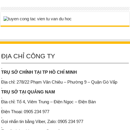
ĐỊA CHỈ CÔNG TY
.
TRỤ SỞ CHÍNH TẠI TP HỒ CHÍ MINH
.
Địa chỉ: 278/22 Phạm Văn Chiêu – Phường 9 – Quận Gò Vấp
.
TRỤ SỞ TẠI QUẢNG NAM
.
Địa chỉ: Tổ 4, Viêm Trung – Điện Ngọc – Điện Bàn
.
Điện Thoại: 0905 234 977
.
Gọi nhắn tin bằng Viber, Zalo: 0905 234 977
.