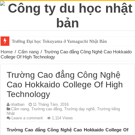
Trường Đại học Tokuyama ở Yamaguchi Nhật Bản
Home
/
Cẩm nang
/
Trường Cao đẳng Công Nghệ Cao Hokkaido
College Of High Technology
Trường Cao đẳng Công Nghệ
Cao Hokkaido College Of High
Technology
nhatban
11 Tháng Tám, 2016
Cẩm nang
,
Trường cao đẳng
,
Trường dạy nghề
,
Trường tiếng
Nhật
Leave a comment
1,114 Views
Trường Cao đẳng Công Nghệ Cao Hokkaido College Of