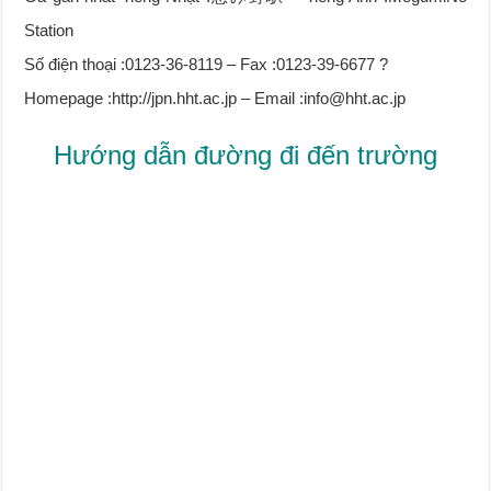
Station
Số điện thoại :0123-36-8119 – Fax :0123-39-6677 ?
Homepage :http://jpn.hht.ac.jp – Email :info@hht.ac.jp
Hướng dẫn đường đi đến trường