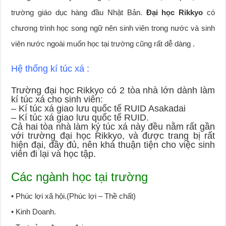
trường giáo dục hàng đầu Nhật Bản.
Đại học Rikkyo
có
chương trình học song ngữ nên sinh viên trong nước và sinh
viên nước ngoài muốn học tại trường cũng rất dễ dàng .
Hệ thống kí túc xá :
Trường đại học Rikkyo có 2 tòa nhà lớn dành làm
kí túc xá cho sinh viên:
– Kí túc xá giao lưu quốc tế RUID Asakadai
– Kí túc xá giao lưu quốc tế RUID.
Cả hai tòa nhà làm ký túc xá này đều nằm rất gần
với trường đại học Rikkyo, và được trang bị rất
hiện đại, đầy đủ, nên khá thuận tiện cho việc sinh
viên đi lại và học tập.
Các ngành học tại trường
• Phúc lợi xã hội.(Phúc lợi – Thề chất)
• Kinh Doanh.