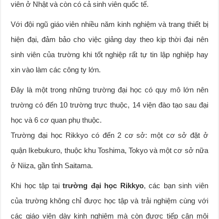
viên ở Nhật và còn có cả sinh viên quốc tế.
Với đội ngũ giáo viên nhiều năm kinh nghiệm và trang thiết bị
hiện đại, đảm bảo cho việc giảng dạy theo kịp thời đại nên
sinh viên của trường khi tốt nghiệp rất tự tin lập nghiệp hay
xin vào làm các công ty lớn.
Đây là một trong những trường đại học có quy mô lớn nên
trường có đến 10 trường trực thuộc, 14 viện đào tạo sau đại
học và 6 cơ quan phụ thuộc.
Trường đại học Rikkyo có đến 2 cơ sở: một cơ sở đặt ở
quận Ikebukuro, thuộc khu Toshima, Tokyo và một cơ sở nữa
ở Niiza, gần tỉnh Saitama.
Khi học tập tại
trường đại học Rikkyo
, các bạn sinh viên
của trường không chỉ được học tập và trải nghiệm cùng với
các giáo viên dày kinh nghiệm mà còn được tiếp cận môi