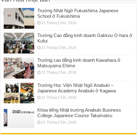
Trường Nhật Ngữ Fukuishima Japanese
School ở Fukuishima
21 Tháng Chín, 2016
Trường Cao đẳng kinh doanh Gakkou O-hara ở
Kufui
21 Tháng Chín, 2016
Trường cao đẳng kinh doanh Kawahara ở
Matsuyama Ehime
21 Tháng Chín, 2016
Trường Học Viện Nhật Ngữ Anabuki –
Japanese Academy Anabuki ở Kagawa
21 Tháng Chín, 2016
Khoa tiếng Nhật trường Anabuki Business
College Japanese Course Takamatsu
21 Tháng Chín, 2016