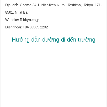
Địa chỉ: Chome-34-1 Nishiikebukuro, Toshima, Tokyo 171-
8501, Nhật Bản
Website: Rikkyo.co.jp
Điện thoại: +84 33985 2202
Hướng dẫn đường đi đến trường