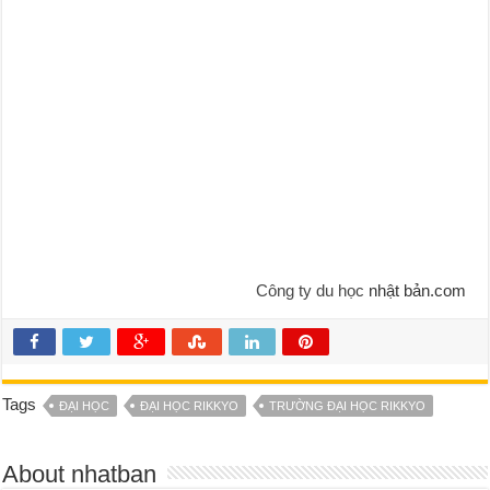
Công ty du học
nhật bản.com
Tags
ĐẠI HỌC
ĐẠI HỌC RIKKYO
TRƯỜNG ĐẠI HỌC RIKKYO
About nhatban