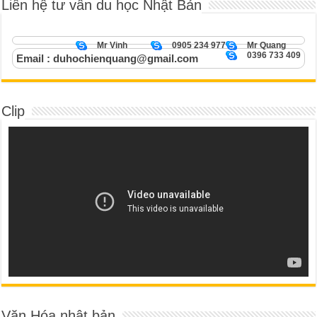
Liên hệ tư vấn du học Nhật Bản
Mr Vinh
0905 234 977
Mr Quang
0396 733 409
Email : duhochienquang@gmail.com
Clip
Văn Hóa nhật bản