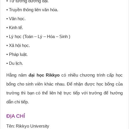
• Tư tưởng đương đại.
• Truyền thông liên văn hóa.
• Văn học.
• Kinh tế.
• Lý học (Toán – Lý – Hóa – Sinh )
• Xã hội học.
• Pháp luật.
• Du lịch.
Hằng năm
đại học Rikkyo
có nhiều chương trình cấp học
bổng cho sinh viên khác nhau. Để nhận được học bổng của
trường thì bạn có thể liên hệ trực tiếp với trường để hướng
dẫn chi tiếp.
ĐỊA CHỈ
Tên: Rikkyo University