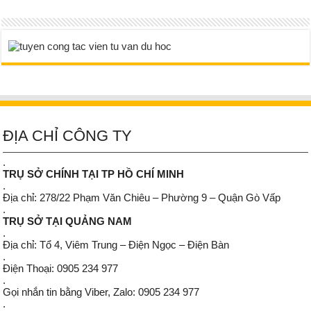
ĐỊA CHỈ CÔNG TY
.
TRỤ SỞ CHÍNH TẠI TP HỒ CHÍ MINH
.
Địa chỉ: 278/22 Phạm Văn Chiêu – Phường 9 – Quận Gò Vấp
.
TRỤ SỞ TẠI QUẢNG NAM
.
Địa chỉ: Tổ 4, Viêm Trung – Điện Ngọc – Điện Bàn
.
Điện Thoại: 0905 234 977
.
Gọi nhắn tin bằng Viber, Zalo: 0905 234 977
.