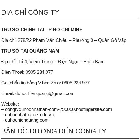
ĐỊA CHỈ CÔNG TY
.
TRỤ SỞ CHÍNH TẠI TP HỒ CHÍ MINH
.
Địa chỉ: 278/22 Phạm Văn Chiêu – Phường 9 – Quận Gò Vấp
.
TRỤ SỞ TẠI QUẢNG NAM
.
Địa chỉ: Tổ 4, Viêm Trung – Điện Ngọc – Điện Bàn
.
Điện Thoại: 0905 234 977
.
Gọi nhắn tin bằng Viber, Zalo: 0905 234 977
.
Email: duhochienquang@gmail.com
.
Website:
– congtyduhocnhatban-com-799050.hostingersite.com
– duhocnhatbanaz.edu.vn
– duhochienquang.com
BẢN ĐỒ ĐƯỜNG ĐẾN CÔNG TY