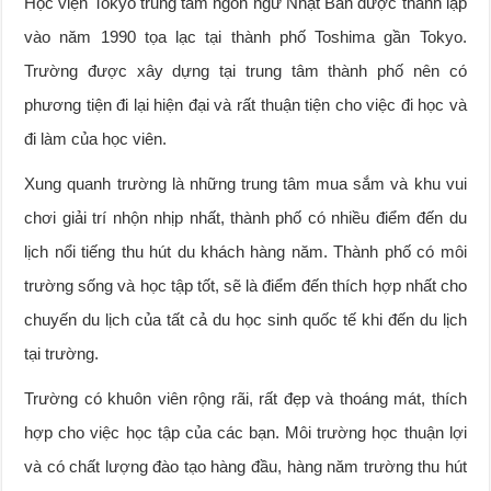
Học viện Tokyo trung tâm ngôn ngữ Nhật Bản được thành lập
vào năm 1990 tọa lạc tại thành phố Toshima gần Tokyo.
Trường được xây dựng tại trung tâm thành phố nên có
phương tiện đi lại hiện đại và rất thuận tiện cho việc đi học và
đi làm của học viên.
Xung quanh trường là những trung tâm mua sắm và khu vui
chơi giải trí nhộn nhịp nhất, thành phố có nhiều điểm đến du
lịch nổi tiếng thu hút du khách hàng năm. Thành phố có môi
trường sống và học tập tốt, sẽ là điểm đến thích hợp nhất cho
chuyến du lịch của tất cả du học sinh quốc tế khi đến du lịch
tại trường.
Trường có khuôn viên rộng rãi, rất đẹp và thoáng mát, thích
hợp cho việc học tập của các bạn. Môi trường học thuận lợi
và có chất lượng đào tạo hàng đầu, hàng năm trường thu hút