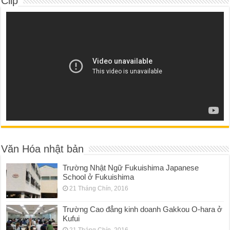
Clip
Văn Hóa nhật bản
Trường Nhật Ngữ Fukuishima Japanese
School ở Fukuishima
21 Tháng Chín, 2016
Trường Cao đẳng kinh doanh Gakkou O-hara ở
Kufui