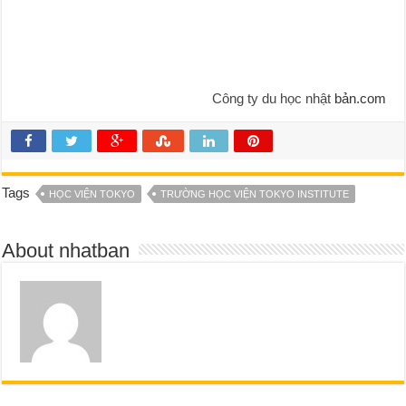
Công ty du học nhật
bản.com
Tags
HỌC VIỆN TOKYO
TRƯỜNG HỌC VIỆN TOKYO INSTITUTE
About nhatban