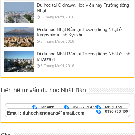
Du học tại Okinawa Học viện hay Trường tiếng
Nhật
6 Tháng Mười, 2016
Đi du học Nhật Bản tại Trường tiếng Nhật ở
Kagoshima tỉnh Kyushu
5 Tháng Mười, 2016
Đi du học Nhật Bản tại Trường tiếng Nhật ở tỉnh
Miyazaki
5 Tháng Mười, 2016
Liên hệ tư vấn du học Nhật Bản
Mr Vinh
0905 234 977
Mr Quang
0396 733 409
Email : duhochienquang@gmail.com