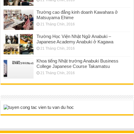
21 Tháng Chín, 2016
Trường cao đẳng kinh doanh Kawahara ở
Matsuyama Ehime
21 Tháng Chín, 2016
Trường Học Viện Nhật Ngữ Anabuki –
Japanese Academy Anabuki ở Kagawa
21 Tháng Chín, 2016
Khoa tiếng Nhật trường Anabuki Business
College Japanese Course Takamatsu
21 Tháng Chín, 2016