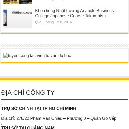
Khoa tiếng Nhật trường Anabuki Business
College Japanese Course Takamatsu
21 Tháng Chín, 2016
ĐỊA CHỈ CÔNG TY
.
TRỤ SỞ CHÍNH TẠI TP HỒ CHÍ MINH
.
Địa chỉ: 278/22 Phạm Văn Chiêu – Phường 9 – Quận Gò Vấp
.
TRỤ SỞ TẠI QUẢNG NAM