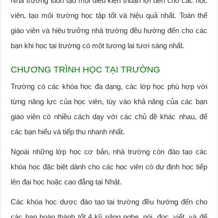
Nhà trường luôn tạo mọi điều kiện thuận lợi đến cho các học
viên, tạo môi trường học tập tốt và hiệu quả nhất. Toàn thể
giáo viên và hiệu trưởng nhà trường đều hướng đến cho các
bạn khi học tại trường có một tương lai tươi sáng nhất.
CHƯƠNG TRÌNH HỌC TẠI TRƯỜNG
Trường có các khóa học đa dạng, các lớp học phù hợp với
từng năng lực của học viên, tùy vào khả năng của các bạn
giáo viên có nhiều cách dạy với các chủ đề khác nhau, để
các bạn hiểu và tiếp thu nhanh nhất.
Ngoài những lớp học cơ bản, nhà trường còn đào tạo các
khóa học đặc biệt dành cho các học viên có dự định học tiếp
lên đại học hoặc cao đẳng tại Nhật.
Các khóa học dược đào tạo tại trường đều hướng đến cho
các bạn hoàn thành tốt 4 kỹ năng nghe, nói, đọc, viết, và để