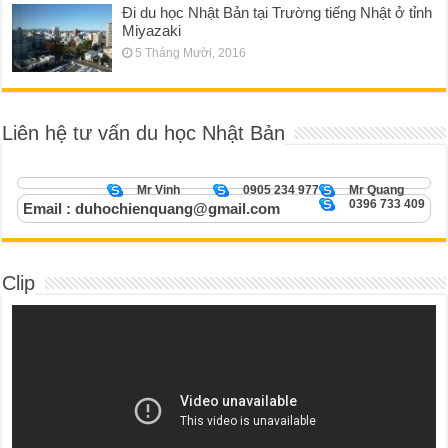
Đi du học Nhật Bản tại Trường tiếng Nhật ở tỉnh
Miyazaki
5 Tháng Mười, 2016
Liên hệ tư vấn du học Nhật Bản
Mr Vinh
0905 234 977
Mr Quang
0396 733 409
Email : duhochienquang@gmail.com
Clip