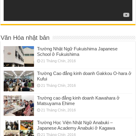
Văn Hóa nhật bản
Trường Nhật Ngữ Fukuishima Japanese
School ở Fukuishima
21 Tháng Chín, 2016
Trường Cao đẳng kinh doanh Gakkou O-hara ở
Kufui
21 Tháng Chín, 2016
Trường cao đẳng kinh doanh Kawahara ở
Matsuyama Ehime
21 Tháng Chín, 2016
Trường Học Viện Nhật Ngữ Anabuki –
Japanese Academy Anabuki ở Kagawa
21 Tháng Chín, 2016