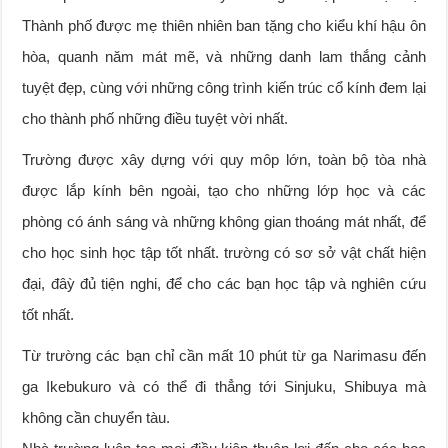
Thành phố được mẹ thiên nhiên ban tặng cho kiểu khí hậu ôn
hòa, quanh năm mát mẽ, và những danh lam thắng cảnh
tuyệt đẹp, cùng với những công trình kiến trúc cổ kính đem lại
cho thành phố những điều tuyệt vời nhất.
Trường được xây dựng với quy môp lớn, toàn bộ tòa nhà
được lắp kính bên ngoài, tạo cho những lớp học và các
phòng có ánh sáng và những không gian thoáng mát nhất, để
cho học sinh học tập tốt nhất. trường có sơ sở vật chất hiện
đại, đâỳ đủ tiện nghi, để cho các bạn học tập và nghiên cứu
tốt nhất.
Từ trường các bạn chỉ cần mất 10 phút từ ga Narimasu đến
ga Ikebukuro và có thể đi thẳng tới Sinjuku, Shibuya mà
không cần chuyển tàu.