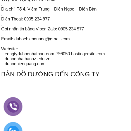
.
Địa chỉ: Tổ 4, Viêm Trung – Điện Ngọc – Điện Bàn
.
Điện Thoại: 0905 234 977
.
Gọi nhắn tin bằng Viber, Zalo: 0905 234 977
.
Email: duhochienquang@gmail.com
.
Website:
– congtyduhocnhatban-com-799050.hostingersite.com
– duhocnhatbanaz.edu.vn
– duhochienquang.com
BẢN ĐỒ ĐƯỜNG ĐẾN CÔNG TY