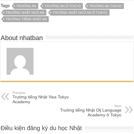
Tags
TRƯỜNG AN
TRƯỜNG AN Ở TOKYO
TRƯỜNG AN TOKYO
TRƯỜNG NHẬT NGỮ AN
TRƯỜNG NHẬT NGỮ AN Ở TOKYO
TRƯỜNG TIẾNG NHẬT AN
About nhatban
Previous
Trường tiếng Nhật Yiea Tokyo
Academy
Next
Trường tiếng Nhật Olj Language
Academy ở Tokyo
Điều kiện đăng ký du học Nhật