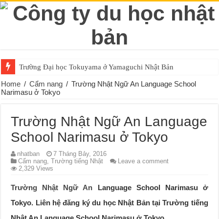
Trường Đại học Tokuyama ở Yamaguchi Nhật Bản
Home
/
Cẩm nang
/
Trường Nhật Ngữ An Language School
Narimasu ở Tokyo
Trường Nhật Ngữ An Language
School Narimasu ở Tokyo
nhatban
7 Tháng Bảy, 2016
Cẩm nang
,
Trường tiếng Nhật
Leave a comment
2,329 Views
Trường Nhật Ngữ An
Language School Narimasu ở
Tokyo. Liên hệ đăng ký du học Nhật Bản tại Trường tiếng
Nhật An Language School Narimasu ở Tokyo