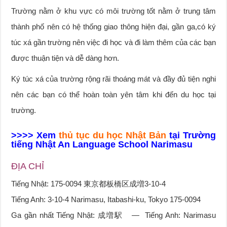
Trường nằm ở khu vực có môi trường tốt nằm ở trung tâm
thành phố nên có hệ thống giao thông hiện đại, gần ga,có ký
túc xá gần trường nên việc đi học và đi làm thêm của các bạn
được thuận tiện và dễ dàng hơn.
Ký túc xá của trường rộng rãi thoáng mát và đầy đủ tiện nghi
nên các bạn có thể hoàn toàn yên tâm khi đến du học tại
trường.
>>>> Xem
thủ tục du học Nhật Bản
tại Trường
tiếng Nhật An Language School Narimasu
ĐỊA CHỈ
Tiếng Nhật: 175-0094 東京都板橋区成増3-10-4
Tiếng Anh: 3-10-4 Narimasu, Itabashi-ku, Tokyo 175-0094
Ga gần nhất Tiếng Nhật: 成増駅 — Tiếng Anh: Narimasu