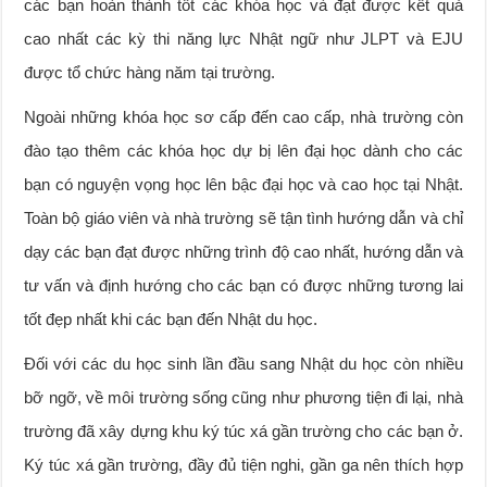
các bạn hoàn thành tốt các khóa học và đạt được kết quả
cao nhất các kỳ thi năng lực Nhật ngữ như JLPT và EJU
được tổ chức hàng năm tại trường.
Ngoài những khóa học sơ cấp đến cao cấp, nhà trường còn
đào tạo thêm các khóa học dự bị lên đại học dành cho các
bạn có nguyện vọng học lên bậc đại học và cao học tại Nhật.
Toàn bộ giáo viên và nhà trường sẽ tận tình hướng dẫn và chỉ
dạy các bạn đạt được những trình độ cao nhất, hướng dẫn và
tư vấn và định hướng cho các bạn có được những tương lai
tốt đẹp nhất khi các bạn đến Nhật du học.
Đối với các du học sinh lần đầu sang Nhật du học còn nhiều
bỡ ngỡ, về môi trường sống cũng như phương tiện đi lại, nhà
trường đã xây dựng khu ký túc xá gần trường cho các bạn ở.
Ký túc xá gần trường, đầy đủ tiện nghi, gần ga nên thích hợp