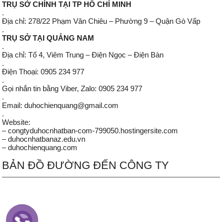
TRỤ SỞ CHÍNH TẠI TP HỒ CHÍ MINH
.
Địa chỉ: 278/22 Phạm Văn Chiêu – Phường 9 – Quận Gò Vấp
.
TRỤ SỞ TẠI QUẢNG NAM
.
Địa chỉ: Tổ 4, Viêm Trung – Điện Ngọc – Điện Bàn
.
Điện Thoại: 0905 234 977
.
Gọi nhắn tin bằng Viber, Zalo: 0905 234 977
.
Email: duhochienquang@gmail.com
.
Website:
– congtyduhocnhatban-com-799050.hostingersite.com
– duhocnhatbanaz.edu.vn
– duhochienquang.com
BẢN ĐỒ ĐƯỜNG ĐẾN CÔNG TY