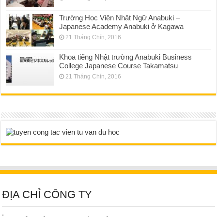
Trường Học Viện Nhật Ngữ Anabuki –
Japanese Academy Anabuki ở Kagawa
21 Tháng Chín, 2016
Khoa tiếng Nhật trường Anabuki Business
College Japanese Course Takamatsu
21 Tháng Chín, 2016
ĐỊA CHỈ CÔNG TY
.