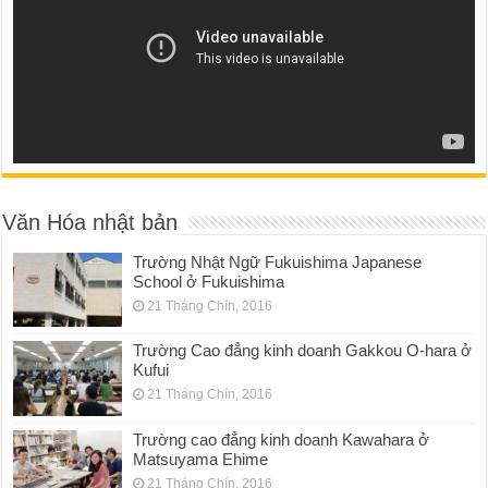
Văn Hóa nhật bản
Trường Nhật Ngữ Fukuishima Japanese
School ở Fukuishima
21 Tháng Chín, 2016
Trường Cao đẳng kinh doanh Gakkou O-hara ở
Kufui
21 Tháng Chín, 2016
Trường cao đẳng kinh doanh Kawahara ở
Matsuyama Ehime
21 Tháng Chín, 2016