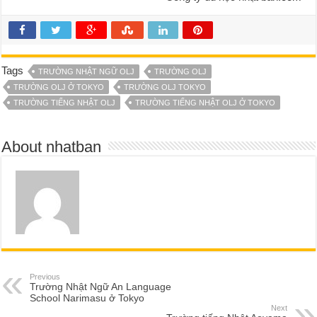
Tags
TRƯỜNG NHẬT NGỮ OLJ
TRƯỜNG OLJ
TRƯỜNG OLJ Ở TOKYO
TRƯỜNG OLJ TOKYO
TRƯỜNG TIẾNG NHẬT OLJ
TRƯỜNG TIẾNG NHẬT OLJ Ở TOKYO
About nhatban
Previous
Trường Nhật Ngữ An Language
School Narimasu ở Tokyo
Next