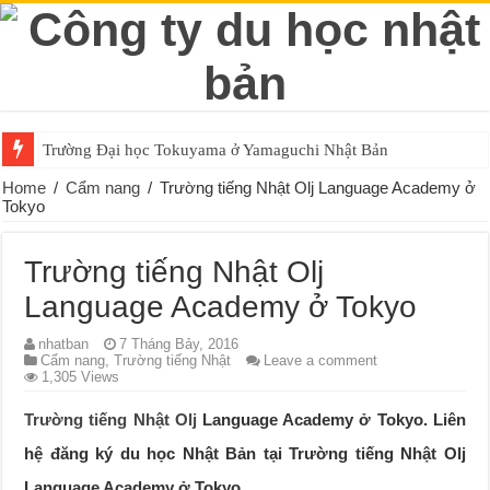
Trường Đại học Tokuyama ở Yamaguchi Nhật Bản
Home
/
Cẩm nang
/
Trường tiếng Nhật Olj Language Academy ở
Tokyo
Trường tiếng Nhật Olj
Language Academy ở Tokyo
nhatban
7 Tháng Bảy, 2016
Cẩm nang
,
Trường tiếng Nhật
Leave a comment
1,305 Views
Trường tiếng Nhật Olj
Language Academy ở Tokyo. Liên
hệ đăng ký du học Nhật Bản tại Trường tiếng Nhật Olj
Language Academy ở Tokyo