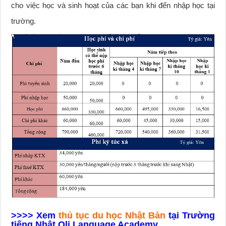
cho việc học và sinh hoạt của các bạn khi đến nhập học tại
trường.
>>>> Xem
thủ tục du học Nhật Bản
tại Trường
tiếng Nhật Olj Language Academy