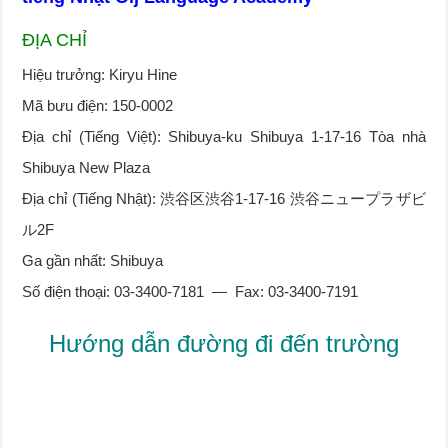
ĐỊA CHỈ
Hiệu trưởng: Kiryu Hine
Mã bưu điện: 150-0002
Địa chỉ (Tiếng Việt): Shibuya-ku Shibuya 1-17-16 Tòa nhà
Shibuya New Plaza
Địa chỉ (Tiếng Nhật): 渋谷区渋谷1-17-16 渋谷ニュープラザビ
ル2F
Ga gần nhất: Shibuya
Số điện thoại: 03-3400-7181 — Fax: 03-3400-7191
Hướng dẫn đường đi đến trường