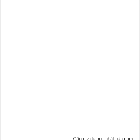
Công ty du học nhật bản
.com