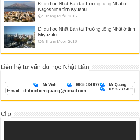
Đi du học Nhật Bản tại Trường tiếng Nhật ở
Kagoshima tỉnh Kyushu
5 Tháng Mười, 2016
Đi du học Nhật Bản tại Trường tiếng Nhật ở tỉnh
Miyazaki
5 Tháng Mười, 2016
Liên hệ tư vấn du học Nhật Bản
Mr Vinh
0905 234 977
Mr Quang
0396 733 409
Email : duhochienquang@gmail.com
Clip