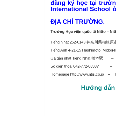
đăng ký học tại trườn
International School
ĐỊA CHỈ TRƯỜNG.
Trường Học viện quốc tế Nitto – Ni
Tiếng Nhật 252-0143 神奈川県相模
Tiếng Anh 4-21-15 Hashimoto, Midori
Ga gần nhất Tiếng Nhật 橋本駅 – Ti
Số điện thoại 042-772-0898? – 
Homepage http://www.ntis.co.jp – 
Hướng dẫn 