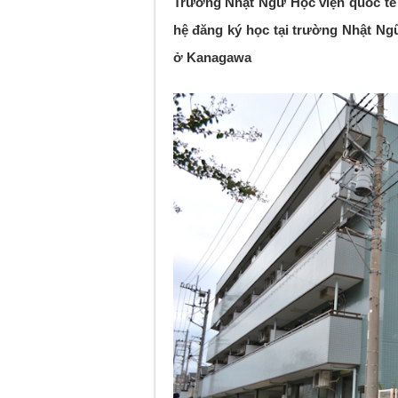
Trường Nhật Ngữ Học viện quốc tế N
hệ đăng ký học tại trường Nhật Ngữ 
ở Kanagawa