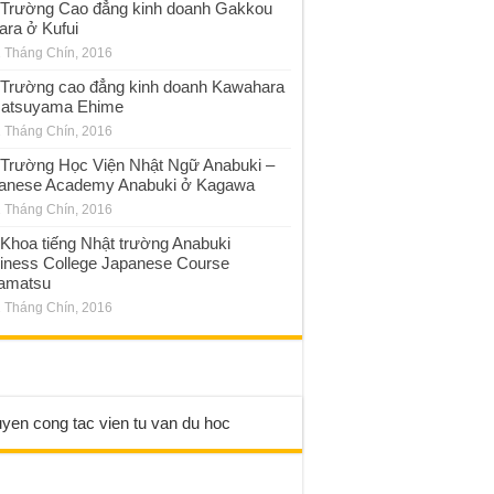
Trường Cao đẳng kinh doanh Gakkou
ara ở Kufui
 Tháng Chín, 2016
Trường cao đẳng kinh doanh Kawahara
atsuyama Ehime
 Tháng Chín, 2016
Trường Học Viện Nhật Ngữ Anabuki –
anese Academy Anabuki ở Kagawa
 Tháng Chín, 2016
Khoa tiếng Nhật trường Anabuki
iness College Japanese Course
amatsu
 Tháng Chín, 2016