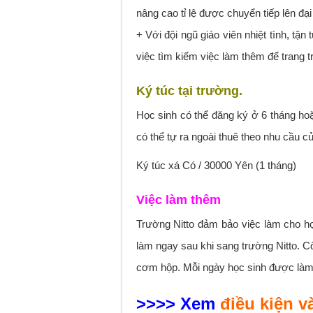
nâng cao tỉ lệ được chuyển tiếp lên đạ
+ Với đội ngũ giáo viên nhiệt tình, tận
việc tìm kiếm việc làm thêm để trang trả
Ký túc tại trường.
Học sinh có thể đăng ký ở 6 tháng hoặ
có thể tự ra ngoài thuê theo nhu cầu củ
Ký túc xá Có / 30000 Yên (1 tháng)
Việc làm thêm
Trường Nitto đảm bảo việc làm cho h
làm ngay sau khi sang trường Nitto. Cô
cơm hộp. Mỗi ngày học sinh được làm
>>>> Xem
điều kiện v