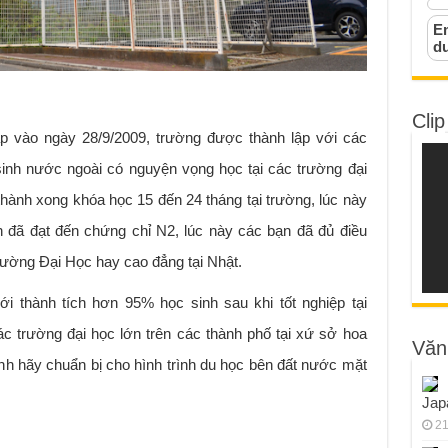
Em
d
Clip
ập vào ngày 28/9/2009, trường được thành lập với các
sinh nước ngoài có nguyện vọng học tại các trường đại
hành xong khóa học 15 đến 24 tháng tại trường, lúc này
ạn đã đạt đến chứng chỉ N2, lúc này các bạn đã đủ điều
rường Đại Học hay cao đẳng tại Nhật.
ới thành tích hơn 95% học sinh sau khi tốt nghiệp tại
ác trường đại học lớn trên các thành phố tại xứ sở hoa
Văn
nh hãy chuẩn bị cho hình trình du học bên đất nước mặt
Jap
21