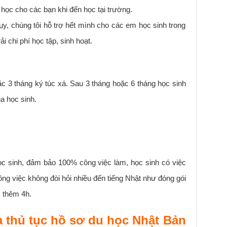
i học cho các bạn khi đến học tại trường.
 tụy, chúng tôi hỗ trợ hết mình cho các em học sinh trong
i chi phí học tập, sinh hoạt.
c 3 tháng ký túc xá. Sau 3 tháng hoặc 6 tháng học sinh
a học sinh.
ọc sinh, đảm bảo 100% công việc làm, học sinh có việc
ng việc không đòi hỏi nhiều đến tiếng Nhật như đóng gói
 thêm 4h.
à thủ tục hồ sơ du học Nhật Bản