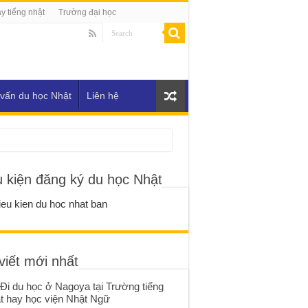
y tiếng nhật
Trường đại học
vấn du học Nhật
Liên hệ
u kiện đăng ký du học Nhật
viết mới nhất
Đi du học ở Nagoya tại Trường tiếng
t hay học viện Nhật Ngữ