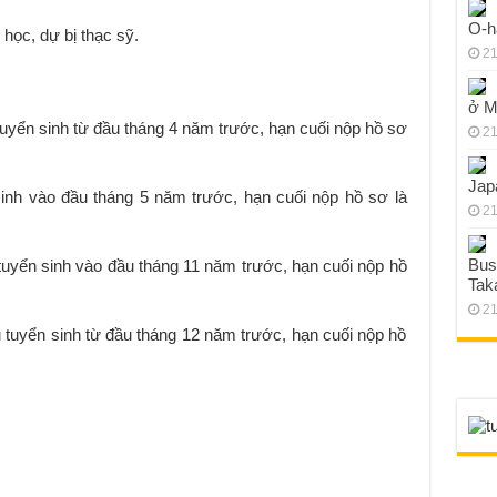
O-h
 học, dự bị thạc sỹ.
21
ở M
tuyển sinh từ đầu tháng 4 năm trước, hạn cuối nộp hồ sơ
21
Jap
sinh vào đầu tháng 5 năm trước, hạn cuối nộp hồ sơ là
21
Bus
tuyển sinh vào đầu tháng 11 năm trước, hạn cuối nộp hồ
Tak
21
 tuyển sinh từ đầu tháng 12 năm trước, hạn cuối nộp hồ