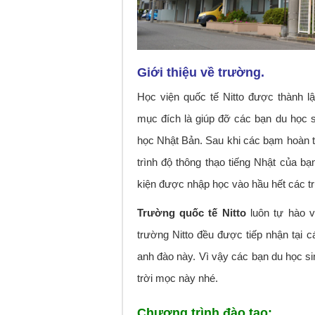
Giới thiệu về trường.
Học viện quốc tế Nitto được thành l
mục đích là giúp đỡ các bạn du học 
học Nhật Bản. Sau khi các bạm hoàn t
trình độ thông thạo tiếng Nhật của b
kiện được nhập học vào hầu hết các t
Trường quốc tế Nitto
luôn tự hào v
trường Nitto đều được tiếp nhận tại c
anh đào này. Vì vậy các bạn du học si
trời mọc này nhé.
Chương trình đào tạo: