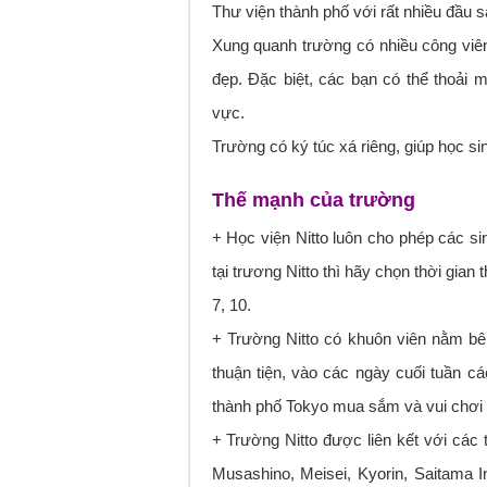
Thư viện thành phố với rất nhiều đầu s
Xung quanh trường có nhiều công viên
đẹp. Đặc biệt, các bạn có thể thoải
vực.
Trường có ký túc xá riêng, giúp học sinh
Thế mạnh của trường
+ Học viện Nitto luôn cho phép các si
tại trương Nitto thì hãy chọn thời gia
7, 10.
+ Trường Nitto có khuôn viên nằm bê
thuận tiện, vào các ngày cuối tuần cá
thành phố Tokyo mua sắm và vui chơi giả
+ Trường Nitto được liên kết với các
Musashino, Meisei, Kyorin, Saitama In