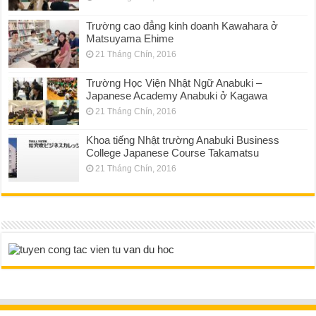
Trường cao đẳng kinh doanh Kawahara ở
Matsuyama Ehime
21 Tháng Chín, 2016
Trường Học Viện Nhật Ngữ Anabuki –
Japanese Academy Anabuki ở Kagawa
21 Tháng Chín, 2016
Khoa tiếng Nhật trường Anabuki Business
College Japanese Course Takamatsu
21 Tháng Chín, 2016