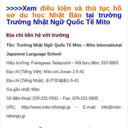
>>>>Xem
điều kiện và thủ tục hồ
sơ du học Nhật Bản
tại trường
Trường Nhật Ngữ Quốc Tế Mito
Địa chỉ liên hệ với trường
Tên: Trường Nhật Ngữ Quốc Tế Mito – Mito International
Japanese Language School
Hiệu trưởng: Fukagawa Tadayoshi – Mã bưu điện: 310-0803
Địa chỉ (Tiếng Việt): Mito-shi Jonan 1-5-41
Địa chỉ (Tiếng Nhật): 水戸市城南1-5-41
Ga gần nhất: Mito
Số điện thoại: 029-231-5931 – Fax: 029-231-5805
URL: http://www.mito-nihongo.jp – E-mail: info@mito-
nihongo.jp