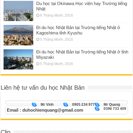
Du học tại Okinawa Học viện hay Trường tiếng
Nhật
6 Tháng Mười, 2016
Đi du học Nhật Bản tại Trường tiếng Nhật ở
Kagoshima tỉnh Kyushu
5 Tháng Mười, 2016
Đi du học Nhật Bản tại Trường tiếng Nhật ở tỉnh
Miyazaki
5 Tháng Mười, 2016
Liên hệ tư vấn du học Nhật Bản
Mr Vinh
0905 234 977
Mr Quang
0396 733 409
Email : duhochienquang@gmail.com
Clip