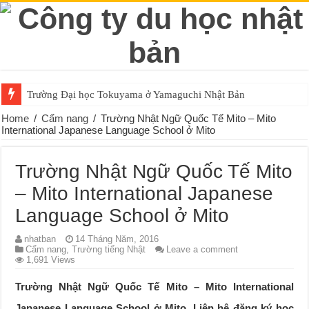
Trường Đại học Tokuyama ở Yamaguchi Nhật Bản
Home
/
Cẩm nang
/
Trường Nhật Ngữ Quốc Tế Mito – Mito
International Japanese Language School ở Mito
Trường Nhật Ngữ Quốc Tế Mito
– Mito International Japanese
Language School ở Mito
nhatban
14 Tháng Năm, 2016
Cẩm nang
,
Trường tiếng Nhật
Leave a comment
1,691 Views
Trường Nhật Ngữ Quốc Tế Mito – Mito International
Japanese Language School ở Mito. Liên hệ đăng ký học