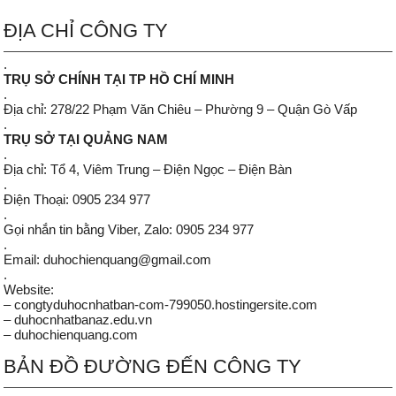
ĐỊA CHỈ CÔNG TY
.
TRỤ SỞ CHÍNH TẠI TP HỒ CHÍ MINH
.
Địa chỉ: 278/22 Phạm Văn Chiêu – Phường 9 – Quận Gò Vấp
.
TRỤ SỞ TẠI QUẢNG NAM
.
Địa chỉ: Tổ 4, Viêm Trung – Điện Ngọc – Điện Bàn
.
Điện Thoại: 0905 234 977
.
Gọi nhắn tin bằng Viber, Zalo: 0905 234 977
.
Email: duhochienquang@gmail.com
.
Website:
– congtyduhocnhatban-com-799050.hostingersite.com
– duhocnhatbanaz.edu.vn
– duhochienquang.com
BẢN ĐỒ ĐƯỜNG ĐẾN CÔNG TY