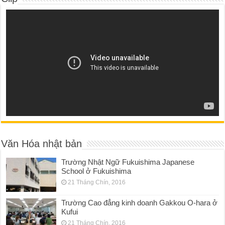
Văn Hóa nhật bản
Trường Nhật Ngữ Fukuishima Japanese
School ở Fukuishima
21 Tháng Chín, 2016
Trường Cao đẳng kinh doanh Gakkou O-hara ở
Kufui
21 Tháng Chín, 2016