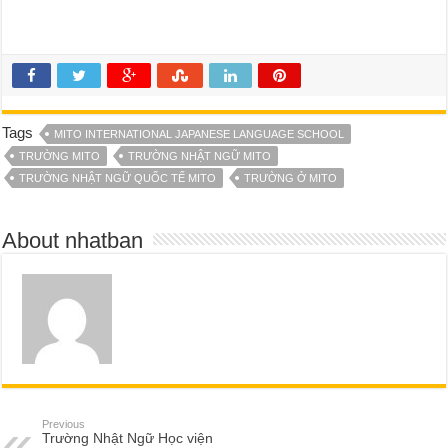
Tags
MITO INTERNATIONAL JAPANESE LANGUAGE SCHOOL
TRƯỜNG MITO
TRƯỜNG NHẬT NGỮ MITO
TRƯỜNG NHẬT NGỮ QUỐC TẾ MITO
TRƯỜNG Ở MITO
About nhatban
Previous
Trường Nhật Ngữ Học viện