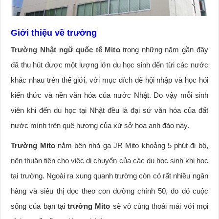
Giới thiệu về trường
Trường Nhật ngữ quốc tế Mit
o
trong những năm gần đây
đã thu hút được một lượng lớn du học sinh đến từi các nước
khác nhau trên thế giới, với mục đích để hội nhập và học hỏi
kiến thức và nền văn hóa của nước Nhật. Do vậy mỗi sinh
viên khi đến du học tại Nhật đều là đại sứ văn hóa của đất
nước mình trên quê hương của xứ sở hoa anh đào này.
Trường Mito
nằm bên nhà ga JR Mito khoảng 5 phút đi bộ,
nên thuận tiện cho việc di chuyển của các du học sinh khi học
tại trường. Ngoài ra xung quanh trường còn có rất nhiều ngân
hàng và siêu thị dọc theo con đường chính 50, do đó cuộc
sống của bạn tại
trường Mito
sẽ vô cùng thoải mái với mọi