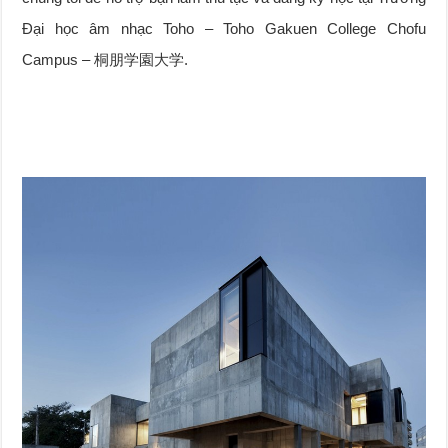
Đại học âm nhạc Toho – Toho Gakuen College Chofu
Campus – 桐朋学園大学.