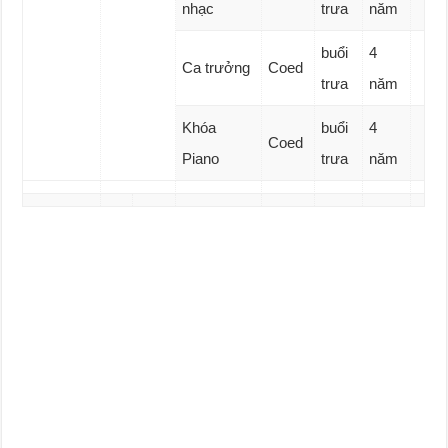
nhạc
trưa
năm
buổi
4
Ca trưởng
Coed
trưa
năm
Khóa
buổi
4
Coed
Piano
trưa
năm