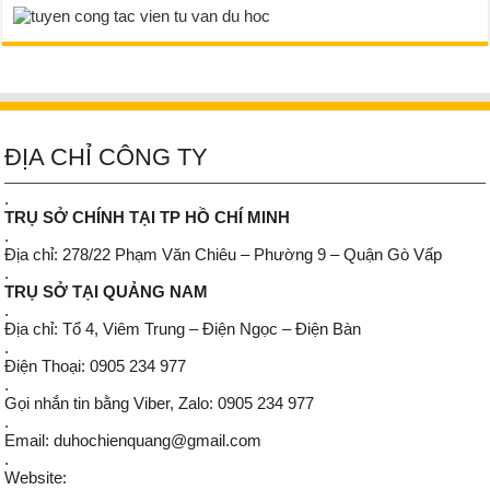
ĐỊA CHỈ CÔNG TY
.
TRỤ SỞ CHÍNH TẠI TP HỒ CHÍ MINH
.
Địa chỉ: 278/22 Phạm Văn Chiêu – Phường 9 – Quận Gò Vấp
.
TRỤ SỞ TẠI QUẢNG NAM
.
Địa chỉ: Tổ 4, Viêm Trung – Điện Ngọc – Điện Bàn
.
Điện Thoại: 0905 234 977
.
Gọi nhắn tin bằng Viber, Zalo: 0905 234 977
.
Email: duhochienquang@gmail.com
.
Website: