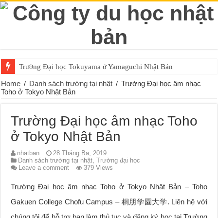
Trường Đại học Tokuyama ở Yamaguchi Nhật Bản
Home
/
Danh sách trường tại nhật
/
Trường Đại học âm nhạc
Toho ở Tokyo Nhật Bản
Trường Đại học âm nhạc Toho
ở Tokyo Nhật Bản
nhatban
28 Tháng Ba, 2019
Danh sách trường tại nhật
,
Trường đại học
Leave a comment
379 Views
Trường Đại học âm nhạc Toho ở Tokyo Nhật Bản – Toho
Gakuen College Chofu Campus – 桐朋学園大学. Liên hệ với
chúng tôi để hỗ trợ bạn làm thủ tục và đăng ký học tại Trường