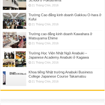
School ở Fukuishima
21 Tháng Chín, 2016
Trường Cao đẳng kinh doanh Gakkou O-hara ở
Kufui
21 Tháng Chín, 2016
Trường cao đẳng kinh doanh Kawahara ở
Matsuyama Ehime
21 Tháng Chín, 2016
Trường Học Viện Nhật Ngữ Anabuki –
Japanese Academy Anabuki ở Kagawa
21 Tháng Chín, 2016
Khoa tiếng Nhật trường Anabuki Business
College Japanese Course Takamatsu
21 Tháng Chín, 2016