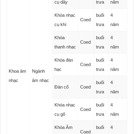
cụ dây
trưa
năm
Khóa nhạc
buổi
4
Coed
cụ khí
trưa
năm
Khóa
buổi
4
Coed
thanh nhạc
trưa
năm
Khóa đàn
buổi
4
Coed
hạc
trưa
năm
Khoa âm
Ngành
nhạc
âm nhạc
buổi
4
Đàn cổ
Coed
trưa
năm
Khóa nhạc
buổi
4
Coed
cụ gõ
trưa
năm
Khóa Âm
buổi
4
Coed