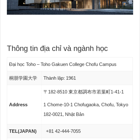
Thông tin địa chỉ và ngành học
Đại học Toho – Toho Gakuen College Chofu Campus
桐朋学園大学
Thành lập: 1961
〒182-8510 東京都調布市若葉町1-41-1
Address
1 Chome-10-1 Chofugaoka, Chofu, Tokyo
182-0021, Nhật Bản
TEL(JAPAN)
+81 42-444-7055