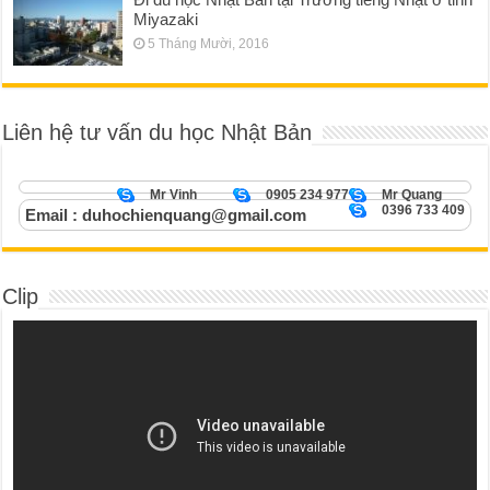
Miyazaki
5 Tháng Mười, 2016
Liên hệ tư vấn du học Nhật Bản
Mr Vinh
0905 234 977
Mr Quang
0396 733 409
Email : duhochienquang@gmail.com
Clip