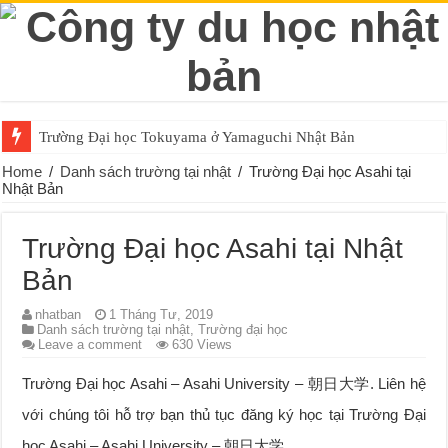
Trường Đại học Tokuyama ở Yamaguchi Nhật Bản
Home
/
Danh sách trường tại nhật
/
Trường Đại học Asahi tại
Nhật Bản
Trường Đại học Asahi tại Nhật
Bản
nhatban
1 Tháng Tư, 2019
Danh sách trường tại nhật
,
Trường đại học
Leave a comment
630 Views
Trường Đại học Asahi – Asahi University – 朝日大学. Liên hệ
với chúng tôi hỗ trợ bạn thủ tục đăng ký học tại Trường Đại
học Asahi – Asahi University – 朝日大学.