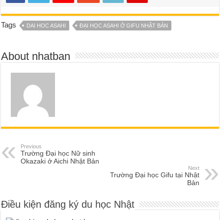
Tags
DAI HOC ASAHI
ĐẠI HỌC ASAHI Ở GIFU NHẬT BẢN
About nhatban
Previous
Trường Đại học Nữ sinh
Okazaki ở Aichi Nhật Bản
Next
Trường Đại học Gifu tại Nhật
Bản
Điều kiện đăng ký du học Nhật