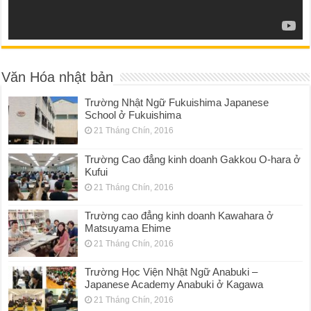
Văn Hóa nhật bản
Trường Nhật Ngữ Fukuishima Japanese
School ở Fukuishima
21 Tháng Chín, 2016
Trường Cao đẳng kinh doanh Gakkou O-hara ở
Kufui
21 Tháng Chín, 2016
Trường cao đẳng kinh doanh Kawahara ở
Matsuyama Ehime
21 Tháng Chín, 2016
Trường Học Viện Nhật Ngữ Anabuki –
Japanese Academy Anabuki ở Kagawa
21 Tháng Chín, 2016