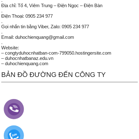
.
Địa chỉ: Tổ 4, Viêm Trung – Điện Ngọc – Điện Bàn
.
Điện Thoại: 0905 234 977
.
Gọi nhắn tin bằng Viber, Zalo: 0905 234 977
.
Email: duhochienquang@gmail.com
.
Website:
– congtyduhocnhatban-com-799050.hostingersite.com
– duhocnhatbanaz.edu.vn
– duhochienquang.com
BẢN ĐỒ ĐƯỜNG ĐẾN CÔNG TY