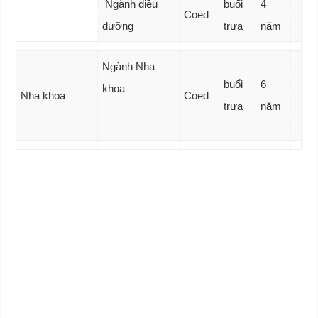
Ngành điều
buổi
4
Coed
dưỡng
trưa
năm
Ngành Nha
buổi
6
khoa
Nha khoa
Coed
trưa
năm