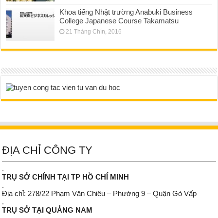
Khoa tiếng Nhật trường Anabuki Business
College Japanese Course Takamatsu
21 Tháng Chín, 2016
ĐỊA CHỈ CÔNG TY
.
TRỤ SỞ CHÍNH TẠI TP HỒ CHÍ MINH
.
Địa chỉ: 278/22 Phạm Văn Chiêu – Phường 9 – Quận Gò Vấp
.
TRỤ SỞ TẠI QUẢNG NAM