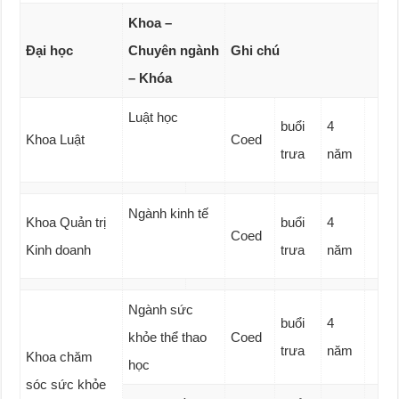
Khoa –
Đại học
Chuyên ngành
Ghi chú
– Khóa
Luật học
buổi
4
Khoa Luật
Coed
trưa
năm
Ngành kinh tế
Khoa Quản trị
buổi
4
Coed
Kinh doanh
trưa
năm
Ngành sức
buổi
4
khỏe thể thao
Coed
trưa
năm
Khoa chăm
học
sóc sức khỏe