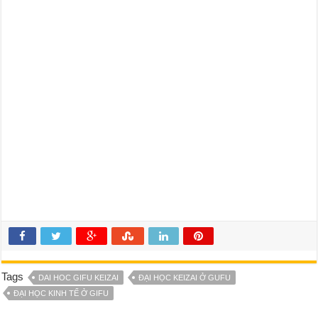
Tags
DAI HOC GIFU KEIZAI
ĐẠI HỌC KEIZAI Ở GUFU
ĐẠI HỌC KINH TẾ Ở GIFU