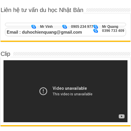
Liên hệ tư vấn du học Nhật Bản
Mr Vinh
0905 234 977
Mr Quang
0396 733 409
Email : duhochienquang@gmail.com
Clip