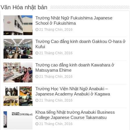
Văn Hóa nhật bản
Trường Nhật Ngữ Fukuishima Japanese
School ở Fukuishima
21 Tháng Chín, 2016
Trường Cao đẳng kinh doanh Gakkou O-hara ở
Kufui
21 Tháng Chín, 2016
Trường cao đẳng kinh doanh Kawahara ở
Matsuyama Ehime
21 Tháng Chín, 2016
Trường Học Viện Nhật Ngữ Anabuki –
Japanese Academy Anabuki ở Kagawa
21 Tháng Chín, 2016
Khoa tiếng Nhật trường Anabuki Business
College Japanese Course Takamatsu
21 Tháng Chín, 2016