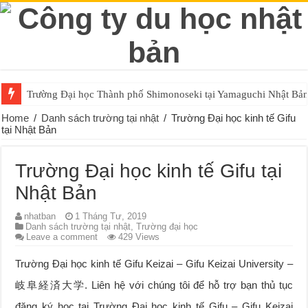
Trường Đại học Thành phố Shimonoseki tại Yamaguchi Nhật Bả
Home
/
Danh sách trường tại nhật
/
Trường Đại học kinh tế Gifu
tại Nhật Bản
Trường Đại học kinh tế Gifu tại
Nhật Bản
nhatban
1 Tháng Tư, 2019
Danh sách trường tại nhật
,
Trường đại học
Leave a comment
429 Views
Trường Đại học kinh tế Gifu Keizai – Gifu Keizai University –
岐阜経済大学. Liên hệ với chúng tôi để hỗ trợ bạn thủ tục
đăng ký học tại Trường Đại học kinh tế Gifu – Gifu Keizai