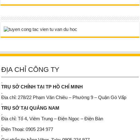
ĐỊA CHỈ CÔNG TY
.
TRỤ SỞ CHÍNH TẠI TP HỒ CHÍ MINH
.
Địa chỉ: 278/22 Phạm Văn Chiêu – Phường 9 – Quận Gò Vấp
.
TRỤ SỞ TẠI QUẢNG NAM
.
Địa chỉ: Tổ 4, Viêm Trung – Điện Ngọc – Điện Bàn
.
Điện Thoại: 0905 234 977
.
Gọi nhắn tin bằng Viber, Zalo: 0905 234 977