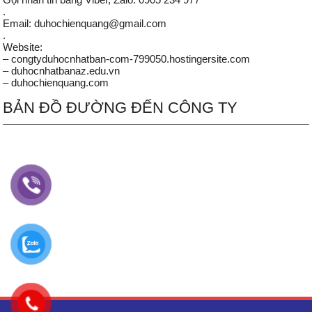
.
Email: duhochienquang@gmail.com
.
Website:
– congtyduhocnhatban-com-799050.hostingersite.com
– duhocnhatbanaz.edu.vn
– duhochienquang.com
BẢN ĐỒ ĐƯỜNG ĐẾN CÔNG TY