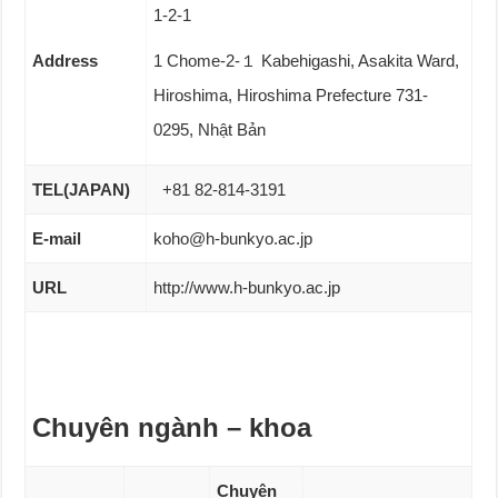
1-2-1
Address
1 Chome-2-１ Kabehigashi, Asakita Ward,
Hiroshima, Hiroshima Prefecture 731-
0295, Nhật Bản
TEL(JAPAN)
+81 82-814-3191
E-mail
koho@h-bunkyo.ac.jp
URL
http://www.h-bunkyo.ac.jp
Chuyên ngành – khoa
Chuyên