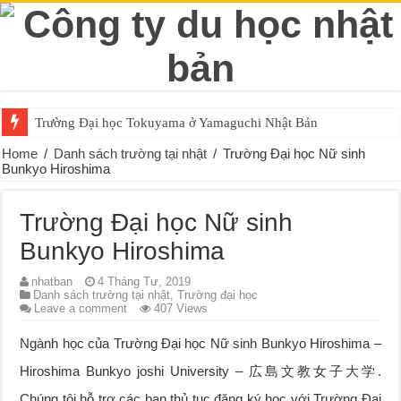
Trường Đại học Tokuyama ở Yamaguchi Nhật Bản
Home
/
Danh sách trường tại nhật
/
Trường Đại học Nữ sinh
Bunkyo Hiroshima
Trường Đại học Nữ sinh
Bunkyo Hiroshima
nhatban
4 Tháng Tư, 2019
Danh sách trường tại nhật
,
Trường đại học
Leave a comment
407 Views
Ngành học của Trường Đại học Nữ sinh Bunkyo Hiroshima –
Hiroshima Bunkyo joshi University – 広島文教女子大学.
Chúng tôi hỗ trợ các bạn thủ tục đăng ký học với Trường Đại