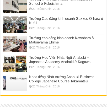
School ở Fukuishima
21 Tháng Chín, 2016
Trường Cao đẳng kinh doanh Gakkou O-hara ở
Kufui
21 Tháng Chín, 2016
Trường cao đẳng kinh doanh Kawahara ở
Matsuyama Ehime
21 Tháng Chín, 2016
Trường Học Viện Nhật Ngữ Anabuki –
Japanese Academy Anabuki ở Kagawa
21 Tháng Chín, 2016
Khoa tiếng Nhật trường Anabuki Business
College Japanese Course Takamatsu
21 Tháng Chín, 2016