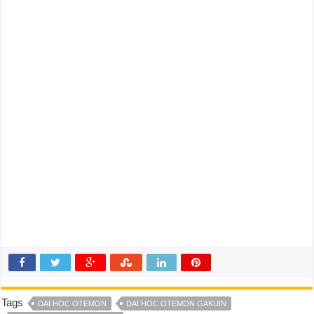
Tags
DAI HOC OTEMON
DAI HOC OTEMON GAKUIN