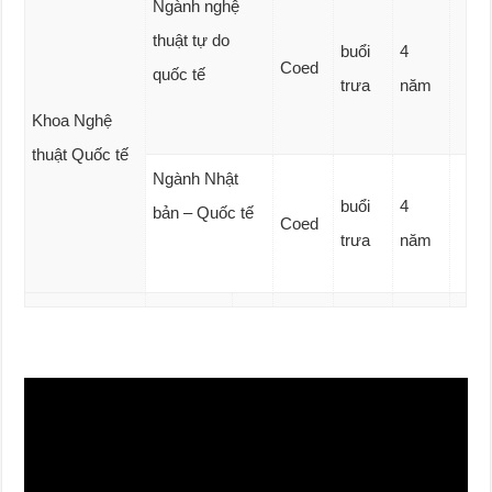
Ngành nghệ
thuật tự do
buổi
4
Coed
quốc tế
trưa
năm
Khoa Nghệ
thuật Quốc tế
Ngành Nhật
buổi
4
bản – Quốc tế
Coed
trưa
năm