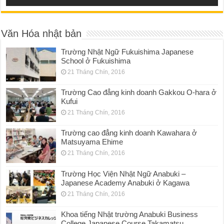
Văn Hóa nhật bản
Trường Nhật Ngữ Fukuishima Japanese
School ở Fukuishima
21 Tháng Chín, 2016
Trường Cao đẳng kinh doanh Gakkou O-hara ở
Kufui
21 Tháng Chín, 2016
Trường cao đẳng kinh doanh Kawahara ở
Matsuyama Ehime
21 Tháng Chín, 2016
Trường Học Viện Nhật Ngữ Anabuki –
Japanese Academy Anabuki ở Kagawa
21 Tháng Chín, 2016
Khoa tiếng Nhật trường Anabuki Business
College Japanese Course Takamatsu