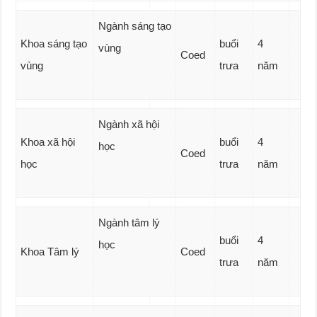
Ngành sáng tạo
Khoa sáng tạo
buổi
4
vùng
Coed
vùng
trưa
năm
Ngành xã hội
Khoa xã hội
buổi
4
học
Coed
học
trưa
năm
Ngành tâm lý
buổi
4
học
Khoa Tâm lý
Coed
trưa
năm