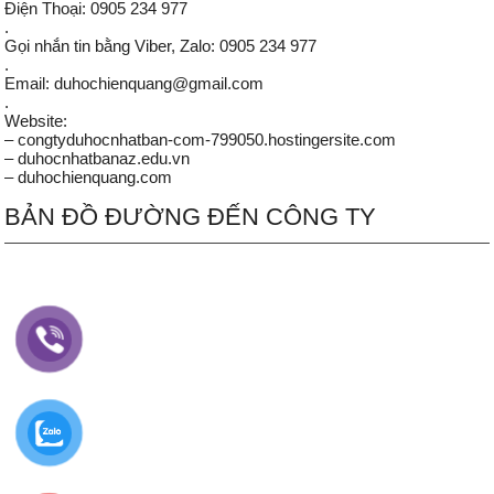
Điện Thoại: 0905 234 977
.
Gọi nhắn tin bằng Viber, Zalo: 0905 234 977
.
Email: duhochienquang@gmail.com
.
Website:
– congtyduhocnhatban-com-799050.hostingersite.com
– duhocnhatbanaz.edu.vn
– duhochienquang.com
BẢN ĐỒ ĐƯỜNG ĐẾN CÔNG TY