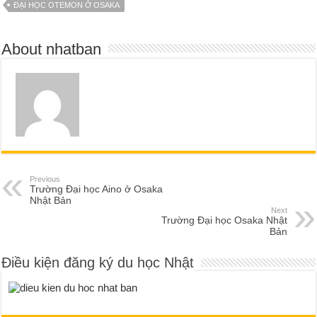
ĐẠI HỌC OTEMON Ở OSAKA
About nhatban
Previous
Trường Đại học Aino ở Osaka
Nhật Bản
Next
Trường Đại học Osaka Nhật
Bản
Điều kiện đăng ký du học Nhật