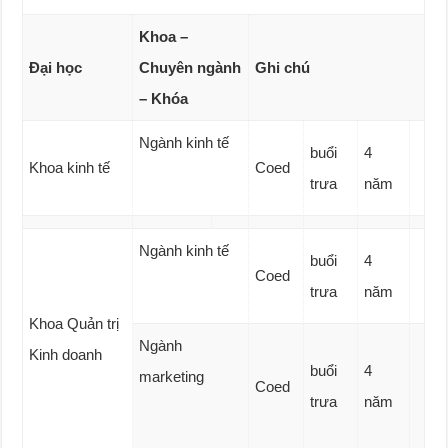
Khoa –
Đại học
Chuyên ngành
Ghi chú
– Khóa
Ngành kinh tế
buổi
4
Khoa kinh tế
Coed
trưa
năm
Ngành kinh tế
buổi
4
Coed
trưa
năm
Khoa Quản trị
Ngành
Kinh doanh
buổi
4
marketing
Coed
trưa
năm