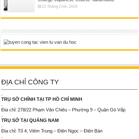
21 Tháng Chín, 2016
ĐỊA CHỈ CÔNG TY
.
TRỤ SỞ CHÍNH TẠI TP HỒ CHÍ MINH
.
Địa chỉ: 278/22 Phạm Văn Chiêu – Phường 9 – Quận Gò Vấp
.
TRỤ SỞ TẠI QUẢNG NAM
.
Địa chỉ: Tổ 4, Viêm Trung – Điện Ngọc – Điện Bàn
.