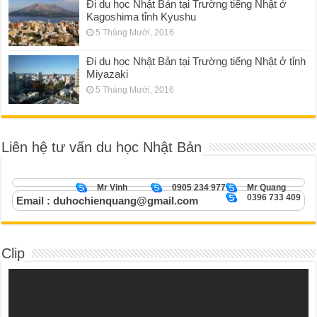
Đi du học Nhật Bản tại Trường tiếng Nhật ở
Kagoshima tỉnh Kyushu
5 Tháng Mười, 2016
Đi du học Nhật Bản tại Trường tiếng Nhật ở tỉnh
Miyazaki
5 Tháng Mười, 2016
Liên hệ tư vấn du học Nhật Bản
Mr Vinh
0905 234 977
Mr Quang
0396 733 409
Email : duhochienquang@gmail.com
Clip