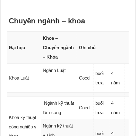
Chuyên ngành – khoa
Khoa –
Đại học
Chuyên ngành
Ghi chú
– Khóa
Ngành Luật
buổi
4
Khoa Luật
Coed
trưa
năm
Ngành kỹ thuật
buổi
4
Coed
lâm sàng
trưa
năm
Khoa kỹ thuật
Ngành kỹ thuật
công nghiệp y
buổi
4
y sinh