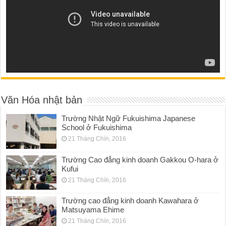
Văn Hóa nhật bản
Trường Nhật Ngữ Fukuishima Japanese
School ở Fukuishima
21 Tháng Chín, 2016
Trường Cao đẳng kinh doanh Gakkou O-hara ở
Kufui
21 Tháng Chín, 2016
Trường cao đẳng kinh doanh Kawahara ở
Matsuyama Ehime
21 Tháng Chín, 2016