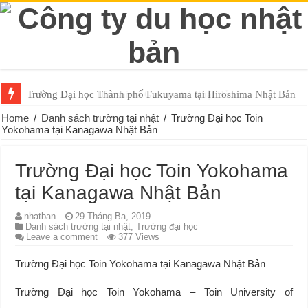
Trường Đại học Thành phố Fukuyama tại Hiroshima Nhật Bản
Trường Đại học Hiroshima Gakuen tại Nhật Bản
Home
/
Danh sách trường tại nhật
/
Trường Đại học Toin
Yokohama tại Kanagawa Nhật Bản
Trường Đại học Toin Yokohama
tại Kanagawa Nhật Bản
nhatban
29 Tháng Ba, 2019
Danh sách trường tại nhật
,
Trường đại học
Leave a comment
377 Views
Trường Đại học Toin Yokohama tại Kanagawa Nhật Bản
Trường Đại học Toin Yokohama – Toin University of