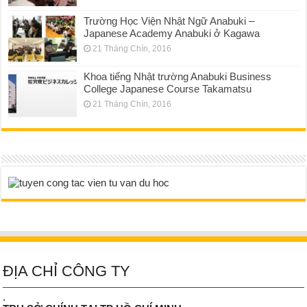
Trường Học Viện Nhật Ngữ Anabuki –
Japanese Academy Anabuki ở Kagawa
21 Tháng Chín, 2016
Khoa tiếng Nhật trường Anabuki Business
College Japanese Course Takamatsu
21 Tháng Chín, 2016
ĐỊA CHỈ CÔNG TY
.