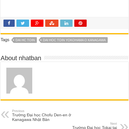
Tags
DAI HC TOIN
DAI HOC TOIN YOKOHAMA O KANAGAWA
About nhatban
Previous
Trường Đại học Chofu Den-en ở
Kanagawa Nhật Bản
Next
Trường Đại học Tokai tại