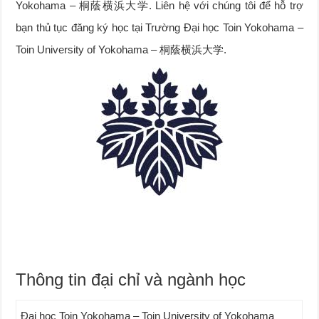
Yokohama – 桐蔭横浜大学. Liên hệ với chúng tôi để hỗ trợ
bạn thủ tục đăng ký học tại Trường Đại học Toin Yokohama –
Toin University of Yokohama – 桐蔭横浜大学.
Thông tin đại chỉ và ngành học
Đại học Toin Yokohama – Toin University of Yokohama