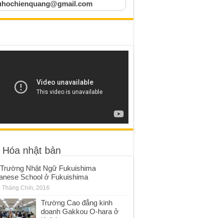
uhochienquang@gmail.com
 Hóa nhật bản
Trường Nhật Ngữ Fukuishima
anese School ở Fukuishima
 Tháng Chín, 2016
Trường Cao đẳng kinh
doanh Gakkou O-hara ở