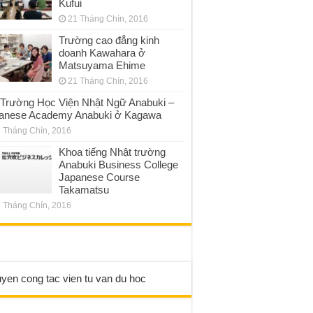
Kufui
21 Tháng Chín, 2016
Trường cao đẳng kinh
doanh Kawahara ở
Matsuyama Ehime
21 Tháng Chín, 2016
Trường Học Viện Nhật Ngữ Anabuki –
anese Academy Anabuki ở Kagawa
 Tháng Chín, 2016
Khoa tiếng Nhật trường
Anabuki Business College
Japanese Course
Takamatsu
 Tháng Chín, 2016