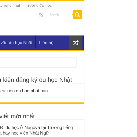
y tiếng nhật
Trường đại học
 vấn du học Nhật
Liên hệ
u kiện đăng ký du học Nhật
viết mới nhất
Đi du học ở Nagoya tại Trường tiếng
t hay học viện Nhật Ngữ