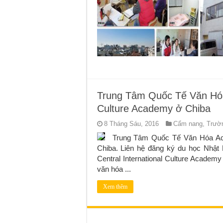
Trung Tâm Quốc Tế Văn Hóa 
Culture Academy ở Chiba
8 Tháng Sáu, 2016
Cẩm nang
,
Trườn
Trung Tâm Quốc Tế Văn Hóa Aca
Chiba. Liên hệ đăng ký du học Nhậ
Central International Culture Academ
văn hóa ...
Xem thêm