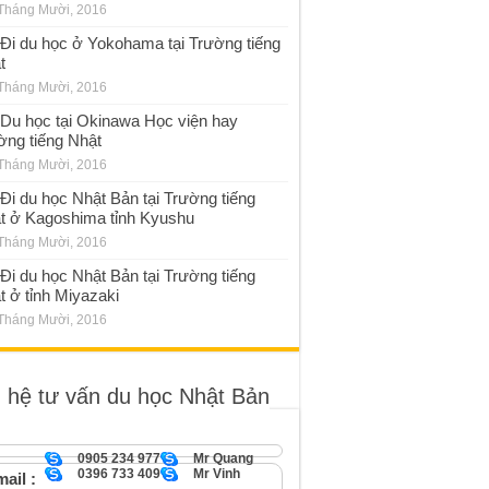
Tháng Mười, 2016
Đi du học ở Yokohama tại Trường tiếng
t
Tháng Mười, 2016
Du học tại Okinawa Học viện hay
ờng tiếng Nhật
Tháng Mười, 2016
Đi du học Nhật Bản tại Trường tiếng
t ở Kagoshima tỉnh Kyushu
Tháng Mười, 2016
Đi du học Nhật Bản tại Trường tiếng
t ở tỉnh Miyazaki
Tháng Mười, 2016
n hệ tư vấn du học Nhật Bản
0905 234 977
Mr Quang
0396 733 409
Mr Vinh
ail :