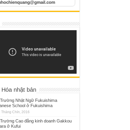
uhochienquang@gmail.com
 Hóa nhật bản
Trường Nhật Ngữ Fukuishima
anese School ở Fukuishima
 Tháng Chín, 2016
Trường Cao đẳng kinh doanh Gakkou
ara ở Kufui