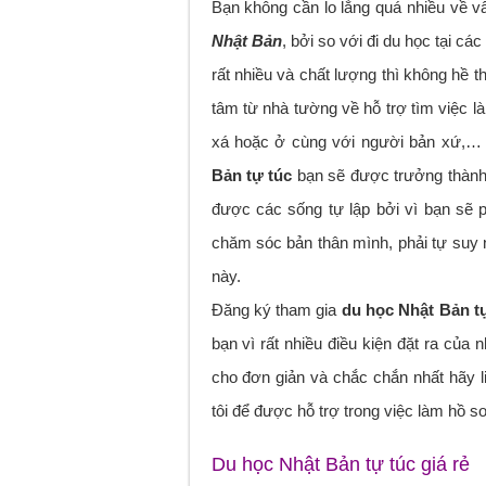
Bạn không cần lo lắng quá nhiều về vấ
Nhật Bản
, bởi so với đi du học tại c
rất nhiều và chất lượng thì không hề
tâm từ nhà tường về hỗ trợ tìm việc l
xá hoặc ở cùng với người bản xứ,… N
Bản tự túc
bạn sẽ được trưởng thành 
được các sống tự lập bởi vì bạn sẽ 
chăm sóc bản thân mình, phải tự suy 
này.
Đăng ký tham gia
du học Nhật Bản t
bạn vì rất nhiều điều kiện đặt ra của
cho đơn giản và chắc chắn nhất hãy l
tôi để được hỗ trợ trong việc làm hồ sơ
Du học Nhật Bản tự túc giá rẻ