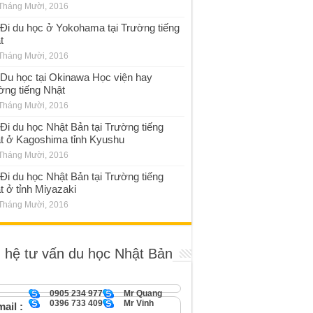
Tháng Mười, 2016
Đi du học ở Yokohama tại Trường tiếng
t
Tháng Mười, 2016
Du học tại Okinawa Học viện hay
ờng tiếng Nhật
Tháng Mười, 2016
Đi du học Nhật Bản tại Trường tiếng
t ở Kagoshima tỉnh Kyushu
Tháng Mười, 2016
Đi du học Nhật Bản tại Trường tiếng
t ở tỉnh Miyazaki
Tháng Mười, 2016
n hệ tư vấn du học Nhật Bản
0905 234 977
Mr Quang
0396 733 409
Mr Vinh
ail :