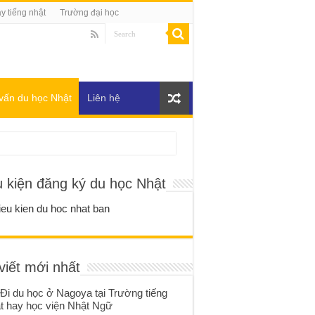
y tiếng nhật
Trường đại học
vấn du học Nhật
Liên hệ
u kiện đăng ký du học Nhật
viết mới nhất
Đi du học ở Nagoya tại Trường tiếng
t hay học viện Nhật Ngữ