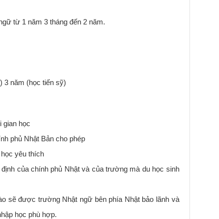
t ngữ từ 1 năm 3 tháng đến 2 năm.
) 3 năm (học tiến sỹ)
i gian học
ính phủ Nhật Bản cho phép
 học yêu thích
y định của chính phủ Nhật và của trường mà du học sinh
ào sẽ được trường Nhật ngữ bên phía Nhật bảo lãnh và
nhập học phù hợp.