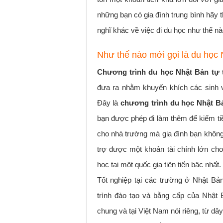
những bạn có gia đình trung bình hãy 
nghĩ khác về việc đi du học như thế nà
Như thế nào mới gọi là du học 
Chương trình du học Nhật Bản tự 
đưa ra nhằm khuyến khích các sinh v
Đây là
chương trình du học Nhật B
bạn được phép đi làm thêm để kiếm tiền
cho nhà trường mà gia đình bạn không p
trợ được một khoản tài chính lớn ch
học tại một quốc gia tiên tiến bậc nhất.
Tốt nghiệp tại các trường ở Nhật Bả
trình đào tạo và bằng cấp của Nhật B
chung và tại Việt Nam nói riêng, từ d