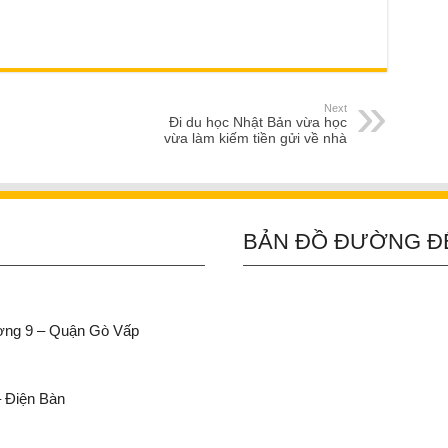
Next
Đi du học Nhật Bản vừa học
vừa làm kiếm tiền gửi về nhà
BẢN ĐỒ ĐƯỜNG Đ
ường 9 – Quận Gò Vấp
– Điện Bàn