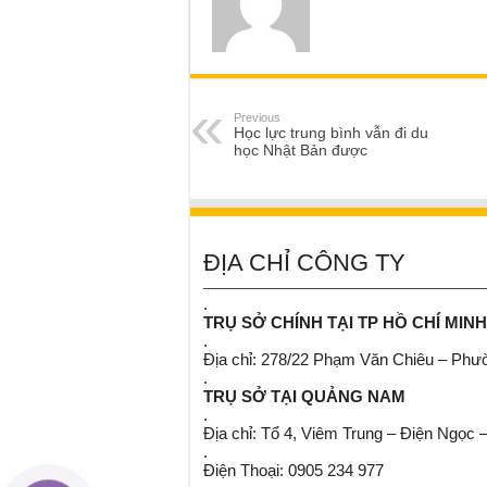
Previous
Học lực trung bình vẫn đi du
học Nhật Bản được
ĐỊA CHỈ CÔNG TY
.
TRỤ SỞ CHÍNH TẠI TP HỒ CHÍ MINH
.
Địa chỉ: 278/22 Phạm Văn Chiêu – Ph
.
TRỤ SỞ TẠI QUẢNG NAM
.
Địa chỉ: Tổ 4, Viêm Trung – Điện Ngọc 
.
Điện Thoại: 0905 234 977