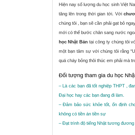
Hiện nay số lượng du học sinh Việt Na
tăng lên trong thời gian tới. Với
chươ
chúng tôi , bạn sẽ cần phải gạt bỏ nga
mới có thể bước chân sang nước ngoài
học Nhật Bản
tại công ty chúng tôi v
một bạn tâm sự với chúng tôi rằng “
quá cháy bỏng thôi thúc em phải mà tro
Đối tượng tham gia du học Nhậ
– Là các bạn đã tốt nghiệp THPT , đa
Đại học hay các bạn đang đi làm.
– Đảm bảo sức khỏe tốt, ổn định cho
không có tiền án tiền sự
– Đạt trình độ tiếng Nhật tương đươn