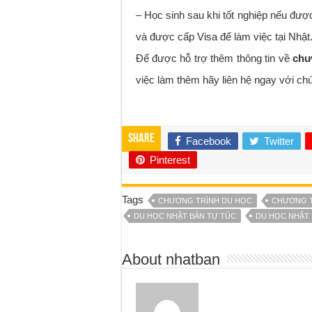
– Học sinh sau khi tốt nghiệp nếu đượ
và được cấp Visa để làm việc tại Nhật
Để được hỗ trợ thêm thông tin về
chư
việc làm thêm hãy liên hệ ngay với chú
Share
Facebook
Twitter
Pinterest
Tags
CHƯƠNG TRÌNH DU HỌC
CHƯƠNG T
DU HỌC NHẬT BẢN TỰ TÚC
DU HỌC NHẬT 
About nhatban