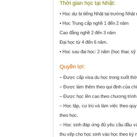
Thời gian học tại Nhật:
• Học dự bị tiếng Nhật tại trường Nhậ
• Học Trung cấp nghề 1 đến 2 năm
Cao đẳng nghề 2 đến 3 năm
Đại học từ 4 đến 6 năm.
• Học sau đại học: 2 năm (học thạc sỹ 
Quyền lợi:
– Được cấp visa du học trong suốt thờ
– Được làm thêm theo qui định của ch
– Được học lên cao theo chương trình
– Học tập, cư trú và làm việc theo qu
theo học.
– Học sinh đáp ứng đủ yêu cầu đầu v
thu xếp cho học sinh vào học theo kỳ 