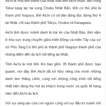
Aichi là một tỉnh thành của Nhật Bản tỉnh Aichi thuộc tiểu vùng
Tokai topaj lạc tại vùng Chubu Nhật Bản. tỉnh có thủ phủ là
thành phố Nagoya
, tỉnh Aichi có số dân đông đúc đứng thứ 4
tại Nhật, chỉ sau thành phố Tokyo, Osaka và Kanagawa.
Aichi tỉnh được mệnh danh là trái tin của Nhật Bản, tỉnh nằm
ở khu vực trung chuyển giữa miền Đông và miền Tây của xứ
sở Phù Tang.Có thủ phủ là thành phố Nagoya thành phố của
những điểm đến du lịch nổi tiếng tại Nhật.
Tỉnh Aichi là một tỉnh lớn bao gồm 35 thành phố được bao
quanh, nơi đây tỉnh Aichi đã sở hữu riêng cho mình những
danh lam thắng cảnh, cùng với những công trình nổi tiếng
nhất hiện đang thu hút du khách trong nước và quốc tế hàng
năm đến Aichi du lịch.
Với sự sáng tạo của con người cùng với sự đầu tư mạnh mẽ