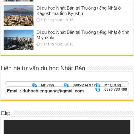
Đi du học Nhật Bản tại Trường tiếng Nhật ở
Kagoshima tỉnh Kyushu
5 Tháng Mười, 2016
Đi du học Nhật Bản tại Trường tiếng Nhật ở tỉnh
Miyazaki
5 Tháng Mười, 2016
Liên hệ tư vấn du học Nhật Bản
Mr Vinh
0905 234 977
Mr Quang
0396 733 409
Email : duhochienquang@gmail.com
Clip