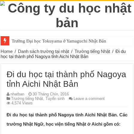
Trường Đại học Tokuyama ở Yamaguchi Nhật Bản
Trường Đại học Đông Á tại Yamaguchi Nhật Bản
Home
/
Danh sách trường tại nhật
/
Trường tiếng Nhật
/
Đi du
học tại thành phố Nagoya tỉnh Aichi Nhật Bản
Đi du học tại thành phố Nagoya
tỉnh Aichi Nhật Bản
nhatban
30 Tháng Chín, 2016
Trường tiếng Nhật
,
Tuyển sinh
Leave a comment
4,574 Views
Đi du học tại thành phố Nagoya tỉnh Aichi Nhật Bản. Các
trường Nhật Ngữ, học viện tiếng Nhật ở Aichi gồm có: