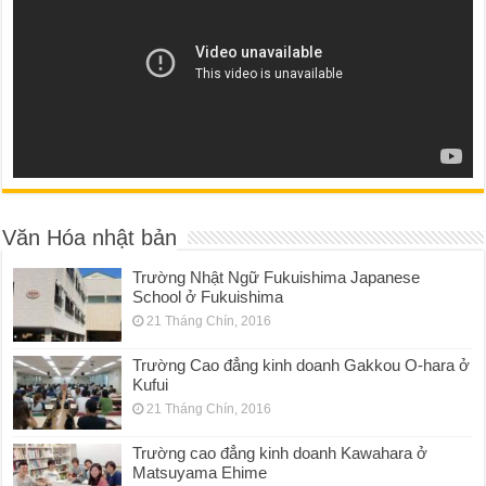
Văn Hóa nhật bản
Trường Nhật Ngữ Fukuishima Japanese
School ở Fukuishima
21 Tháng Chín, 2016
Trường Cao đẳng kinh doanh Gakkou O-hara ở
Kufui
21 Tháng Chín, 2016
Trường cao đẳng kinh doanh Kawahara ở
Matsuyama Ehime