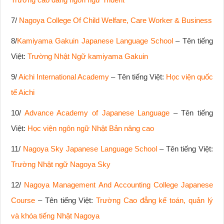
7/
Nagoya College Of Child Welfare, Care Worker & Business
8/
Kamiyama Gakuin Japanese Language School
– Tên tiếng
Việt:
Trường Nhật Ngữ kamiyama Gakuin
9/
Aichi International Academy
– Tên tiếng Việt:
Học viện quốc
tế Aichi
10/
Advance Academy of Japanese Language
– Tên tiếng
Việt:
Học viện ngôn ngữ Nhật Bản nâng cao
11/
Nagoya Sky Japanese Language School
– Tên tiếng Việt:
Trường Nhật ngữ Nagoya Sky
12/
Nagoya Management And Accounting College Japanese
Course
– Tên tiếng Việt:
Trường Cao đẳng kế toán, quản lý
và khóa tiếng Nhật Nagoya