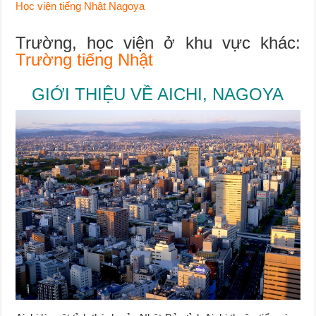
Học viện tiếng Nhật Nagoya
Trường, học viện ở khu vực khác:
Trường tiếng Nhật
GIỚI THIỆU VỀ AICHI, NAGOYA