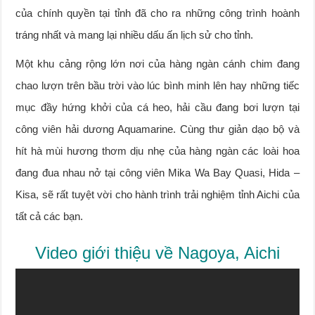
của chính quyền tại tỉnh đã cho ra những công trình hoành
tráng nhất và mang lại nhiều dấu ấn lịch sử cho tỉnh.
Một khu cảng rộng lớn nơi của hàng ngàn cánh chim đang
chao lượn trên bầu trời vào lúc bình minh lên hay những tiếc
mục đầy hứng khởi của cá heo, hải cầu đang bơi lượn tại
công viên hải dương Aquamarine. Cùng thư giản dạo bộ và
hít hà mùi hương thơm dịu nhẹ của hàng ngàn các loài hoa
đang đua nhau nở tại công viên Mika Wa Bay Quasi, Hida –
Kisa, sẽ rất tuyệt vời cho hành trình trải nghiệm tỉnh Aichi của
tất cả các bạn.
Video giới thiệu về Nagoya, Aichi