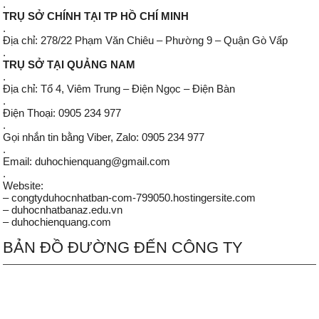
.
TRỤ SỞ CHÍNH TẠI TP HỒ CHÍ MINH
.
Địa chỉ: 278/22 Phạm Văn Chiêu – Phường 9 – Quận Gò Vấp
.
TRỤ SỞ TẠI QUẢNG NAM
.
Địa chỉ: Tổ 4, Viêm Trung – Điện Ngọc – Điện Bàn
.
Điện Thoại: 0905 234 977
.
Gọi nhắn tin bằng Viber, Zalo: 0905 234 977
.
Email: duhochienquang@gmail.com
.
Website:
– congtyduhocnhatban-com-799050.hostingersite.com
– duhocnhatbanaz.edu.vn
– duhochienquang.com
BẢN ĐỒ ĐƯỜNG ĐẾN CÔNG TY