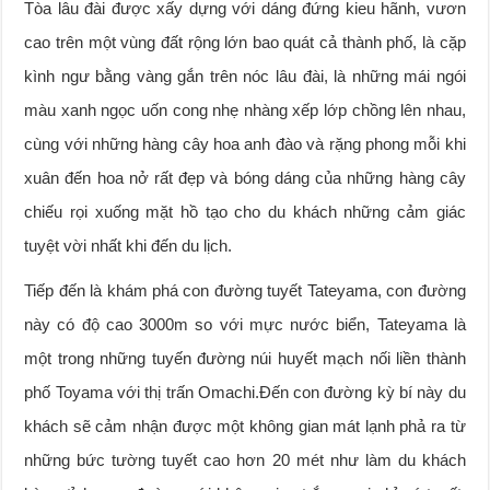
Tòa lâu đài được xấy dựng với dáng đứng kieu hãnh, vươn
cao trên một vùng đất rộng lớn bao quát cả thành phố, là cặp
kình ngư bằng vàng gắn trên nóc lâu đài, là những mái ngói
màu xanh ngọc uốn cong nhẹ nhàng xếp lớp chồng lên nhau,
cùng với những hàng cây hoa anh đào và rặng phong mỗi khi
xuân đến hoa nở rất đẹp và bóng dáng của những hàng cây
chiếu rọi xuống mặt hồ tạo cho du khách những cảm giác
tuyệt vời nhất khi đến du lịch.
Tiếp đến là khám phá con đường tuyết Tateyama, con đường
này có độ cao 3000m so với mực nước biển, Tateyama là
một trong những tuyến đường núi huyết mạch nối liền thành
phố Toyama với thị trấn Omachi.Đến con đường kỳ bí này du
khách sẽ cảm nhận được một không gian mát lạnh phả ra từ
những bức tường tuyết cao hơn 20 mét như làm du khách