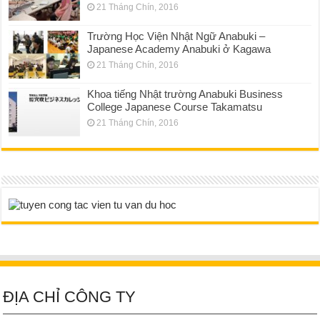
21 Tháng Chín, 2016
Trường Học Viện Nhật Ngữ Anabuki –
Japanese Academy Anabuki ở Kagawa
21 Tháng Chín, 2016
Khoa tiếng Nhật trường Anabuki Business
College Japanese Course Takamatsu
21 Tháng Chín, 2016
ĐỊA CHỈ CÔNG TY