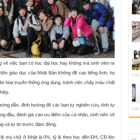
 về việc bạn có học đại học hay không mà sinh viên ra
. Nền giáo dục của Nhật Bản không đề cao tiếng Anh, họ
21
 văn hóa truyền thống ứng dụng, tránh việc chảy máu chất
hiệp.
ướng dẫn, định hướng để các bạn tự nghiên cứu, tính tự
21
àng đầu, đánh giá cao ưu điểm của cá nhân, sinh viên sẽ
g và tự tin trước đám đông.
 lệ mù chữ ở Nhật là 0%, tỷ lệ theo học đến ĐH, CĐ lên