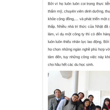
Bởi vì họ luôn luôn coi trọng thực t
thẩm mỹ, chuyên viên dinh dưỡng, thuế
khỏe cộng đồng,… và phát triển một cá
thấp. Nhiều nhà tri thức của Nhật đ
làm, ví dụ một công ty thì có đến h
luôn luôn thiếu nhân lực lao động. Bở
họ chọn những ngàn nghề phù hợp với 
tâm đến, tuy những công việc này k
cho hầu hết các du học sinh.