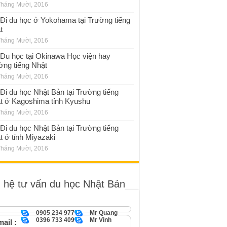
Tháng Mười, 2016
Đi du học ở Yokohama tại Trường tiếng
t
Tháng Mười, 2016
Du học tại Okinawa Học viện hay
ờng tiếng Nhật
Tháng Mười, 2016
Đi du học Nhật Bản tại Trường tiếng
t ở Kagoshima tỉnh Kyushu
Tháng Mười, 2016
Đi du học Nhật Bản tại Trường tiếng
t ở tỉnh Miyazaki
Tháng Mười, 2016
n hệ tư vấn du học Nhật Bản
0905 234 977
Mr Quang
0396 733 409
Mr Vinh
ail :