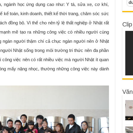
d
iễn, ngành học ứng dụng cao như: Y tá, sửa xe, cơ khí,
 kế toán, kinh doanh, thiết kế thời trang, chăm sóc sức
ch đồng bộ. Vì thế cho nên tỷ lệ thất nghiệp ở Nhật rất
Clip
ã mạnh mẽ tạo ra những công việc có nhiều người cùng
àng ngàn người thậm chí cả chục ngàn người nên ở Nhật
i người Nhật sống trong môi trường tri thức nên đa phần
công việc nên có rất nhiều việc mà người Nhật ít quan
hông mấy nặng nhọc, thường những công việc này dành
Văn