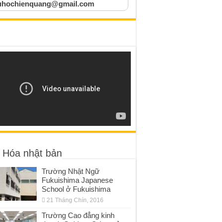
uhochienquang@gmail.com
 Hóa nhật bản
Trường Nhật Ngữ
Fukuishima Japanese
School ở Fukuishima
21 Tháng Chín, 2016
Trường Cao đẳng kinh