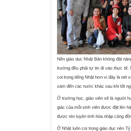
Nền giáo dục Nhật Bản không đặt nặng
trường đều phải tự tin đi vào thực tế
coi trọng tiếng Nhật hơn vì đây là nét
xám đến các nước khác sau khi tốt ng
Ở trường học, giáo viên sẽ là người h
giác của mỗi sinh viên được đặt lên h
được rèn luyện tính hòa nhập cộng đồn
Ở Nhật luôn coi trọng giáo dục nên Tỷ