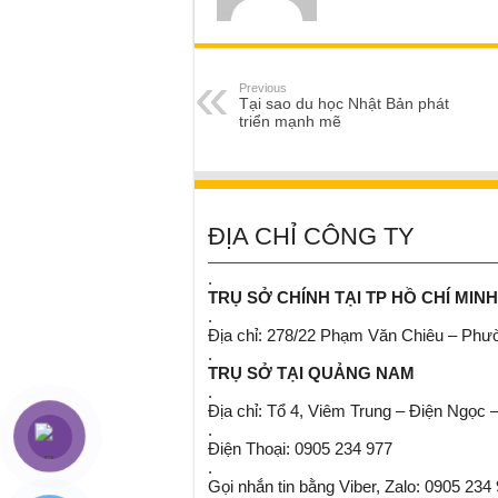
Previous
Tại sao du học Nhật Bản phát
triển mạnh mẽ
ĐỊA CHỈ CÔNG TY
.
TRỤ SỞ CHÍNH TẠI TP HỒ CHÍ MINH
.
Địa chỉ: 278/22 Phạm Văn Chiêu – Ph
.
TRỤ SỞ TẠI QUẢNG NAM
.
Địa chỉ: Tổ 4, Viêm Trung – Điện Ngọc 
.
Điện Thoại: 0905 234 977
.
Gọi nhắn tin bằng Viber, Zalo: 0905 234