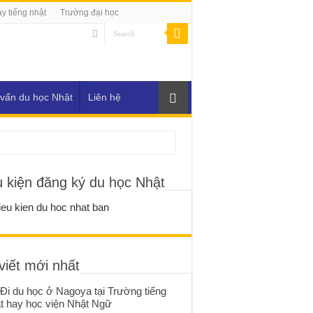
y tiếng nhật
Trường đại học
vấn du học Nhật
Liên hệ
u kiện đăng ký du học Nhật
viết mới nhất
Đi du học ở Nagoya tại Trường tiếng
t hay học viện Nhật Ngữ