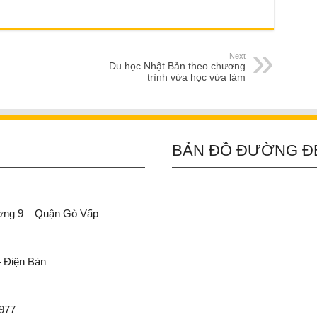
Next
Du học Nhật Bản theo chương
trình vừa học vừa làm
BẢN ĐỒ ĐƯỜNG Đ
ường 9 – Quận Gò Vấp
– Điện Bàn
 977