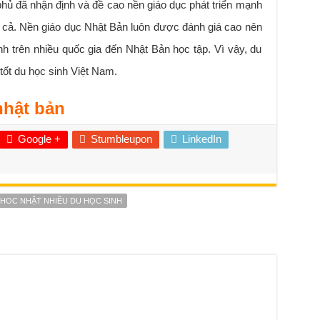
phủ đã nhận định và đề cao nền giáo dục phát triển mạnh
 cả. Nền giáo dục Nhật Bản luôn được đánh giá cao nên
nh trên nhiều quốc gia đến Nhật Bản học tập. Vì vậy, du
tốt du học sinh Việt Nam.
nhật bản
Google +
Stumbleupon
LinkedIn
 HOC NHẬT NHIỀU DU HỌC SINH