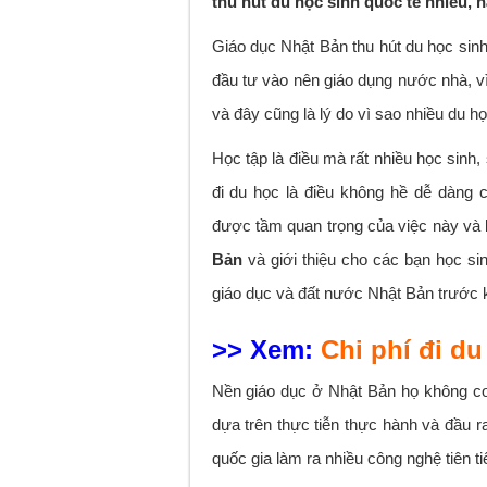
thu hút du học sinh quốc tế nhiều, h
Giáo dục Nhật Bản thu hút du học sinh
đầu tư vào nên giáo dụng nước nhà, 
và đây cũng là lý do vì sao nhiều du h
Học tập là điều mà rất nhiều học sin
đi du học là điều không hề dễ dàng c
được tầm quan trọng của việc này và b
Bản
và giới thiệu cho các bạn học sin
giáo dục và đất nước Nhật Bản trước k
>> Xem:
Chi phí đi du
Nền giáo dục ở Nhật Bản họ không co
dựa trên thực tiễn thực hành và đầu r
quốc gia làm ra nhiều công nghệ tiên t