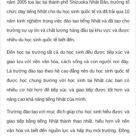
năm 2005 tọa lạc tại thành phố Shizuoka Nhật Bản, trường tổ
chức dạy tiếng Nhật cho du học sinh quốc tế và đã trải qua 10
năm kinh nghiệm trong việc đào tạo tiếng Nhật và đã tạo cho
trường sự uy tín và chất lượng hàng đầu tại khu vực và được
nhiều du học sinh quốc tế biết đến.
Đến học tại trường tất cả du học sinh đều được tiếp xúc và
giao lưu với nền văn hóa, cách sống và con người nơi đây.
Là trường đào tạo theo hệ cao đẳng nên du học sinh quốc tế
được học chung trường với học sinh tại Nhật các bạn có
nhiều cơ hội hơn để tiếp xúc và giao tiếp được tốt hơn và
nâng cao khả năng tiếng Nhật của mình.
Trường đào tạo với mục đích giúp cho học sinh hiểu được và
giao tiếp bằng tiếng Nhật thành thạo nhất, hiểu hơn về nền
văn hóa và biết đến nguồn lực và hấp thụ môi trường. Đồng