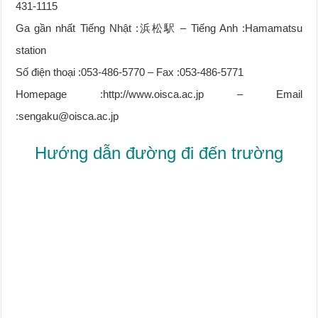
431-1115
Ga gần nhất Tiếng Nhật :浜松駅 – Tiếng Anh :Hamamatsu
station
Số điện thoại :053-486-5770 – Fax :053-486-5771
Homepage :http://www.oisca.ac.jp – Email
:sengaku@oisca.ac.jp
Hướng dẫn đường đi đến trường