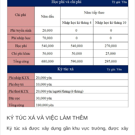
KÝ TÚC XÁ VÀ VIỆC LÀM THÊM
Ký túc xá được xây dựng gần khu vực trường, được xây