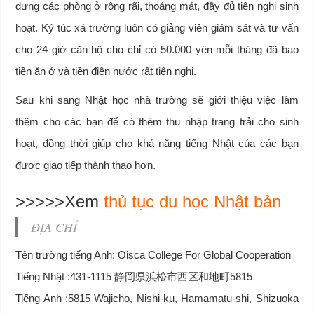
dựng các phòng ở rộng rãi, thoáng mát, đầy đủ tiện nghi sinh
hoạt. Ký túc xá trường luôn có giảng viên giám sát và tư vấn
cho 24 giờ căn hộ cho chỉ có 50.000 yên mỗi tháng đã bao
tiền ăn ở và tiền điện nước rất tiện nghi.
Sau khi sang Nhật học nhà trường sẽ giới thiệu việc làm
thêm cho các bạn để có thêm thu nhập trang trải cho sinh
hoạt, đồng thời giúp cho khả năng tiếng Nhật của các bạn
được giao tiếp thành thạo hơn.
>>>>>Xem
thủ tục du học Nhật bản
ĐỊA CHỈ
Tên trường tiếng Anh: Oisca College For Global Cooperation
Tiếng Nhật :431-1115 静岡県浜松市西区和地町5815
Tiếng Anh :5815 Wajicho, Nishi-ku, Hamamatu-shi, Shizuoka