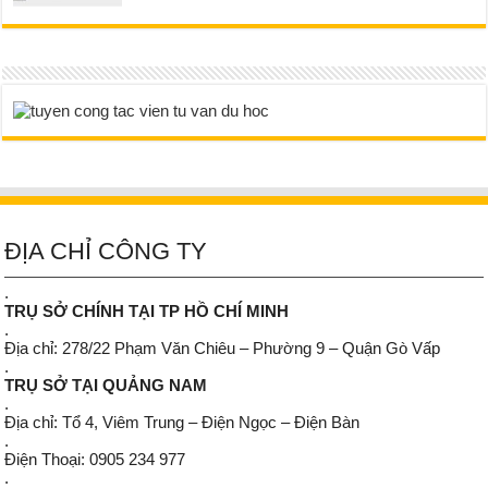
ĐỊA CHỈ CÔNG TY
.
TRỤ SỞ CHÍNH TẠI TP HỒ CHÍ MINH
.
Địa chỉ: 278/22 Phạm Văn Chiêu – Phường 9 – Quận Gò Vấp
.
TRỤ SỞ TẠI QUẢNG NAM
.
Địa chỉ: Tổ 4, Viêm Trung – Điện Ngọc – Điện Bàn
.
Điện Thoại: 0905 234 977
.