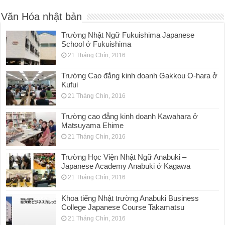
Văn Hóa nhật bản
Trường Nhật Ngữ Fukuishima Japanese
School ở Fukuishima
21 Tháng Chín, 2016
Trường Cao đẳng kinh doanh Gakkou O-hara ở
Kufui
21 Tháng Chín, 2016
Trường cao đẳng kinh doanh Kawahara ở
Matsuyama Ehime
21 Tháng Chín, 2016
Trường Học Viện Nhật Ngữ Anabuki –
Japanese Academy Anabuki ở Kagawa
21 Tháng Chín, 2016
Khoa tiếng Nhật trường Anabuki Business
College Japanese Course Takamatsu
21 Tháng Chín, 2016