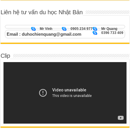
Liên hệ tư vấn du học Nhật Bản
Mr Vinh
0905 234 977
Mr Quang
0396 733 409
Email : duhochienquang@gmail.com
Clip