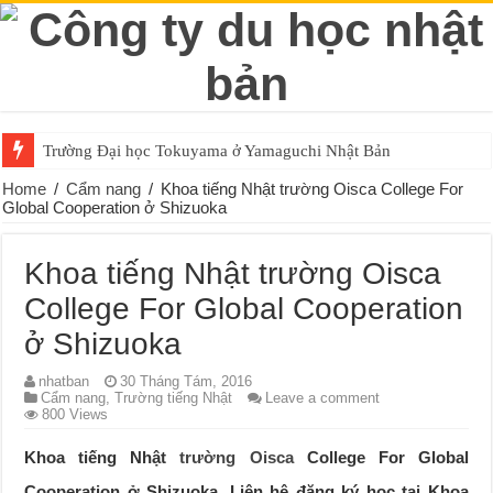
Trường Đại học Tokuyama ở Yamaguchi Nhật Bản
Home
/
Cẩm nang
/
Khoa tiếng Nhật trường Oisca College For
Global Cooperation ở Shizuoka
Khoa tiếng Nhật trường Oisca
College For Global Cooperation
ở Shizuoka
nhatban
30 Tháng Tám, 2016
Cẩm nang
,
Trường tiếng Nhật
Leave a comment
800 Views
Khoa tiếng Nhật
trường Oisca
College For Global
Cooperation ở Shizuoka. Liên hệ đăng ký học tại Khoa