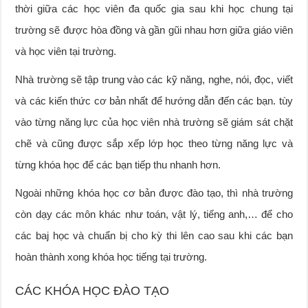
thời giữa các học viên đa quốc gia sau khi học chung tại
trường sẽ được hòa đồng và gần gũi nhau hơn giữa giáo viên
và học viên tại trường.
Nhà trường sẽ tập trung vào các kỹ năng, nghe, nói, đọc, viết
và các kiến thức cơ bản nhất để hướng dẫn đến các bạn. tùy
vào từng năng lực của học viên nhà trường sẽ giám sát chặt
chẽ và cũng được sắp xếp lớp học theo từng năng lực và
từng khóa học để các bạn tiếp thu nhanh hơn.
Ngoài những khóa học cơ bản được đào tạo, thì nhà trường
còn dạy các môn khác như toán, vật lý, tiếng anh,… để cho
các baj học và chuẩn bị cho kỳ thi lên cao sau khi các bạn
hoàn thành xong khóa học tiếng tại trường.
CÁC KHÓA HỌC ĐÀO TẠO