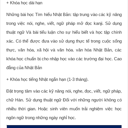
+ Khóa học dài hạn
Những bài học Tìm hiểu Nhật Bản: tập trung vào các kỹ năng
trong việc nói, nghe, viết, ngữ pháp mở đọc kanji. Sử dụng
thuật ngữ Và bài tiểu luận cho sự hiểu biết và học tập chính
xác. Có thể được đưa vào sử dụng thực tế trong cuộc sống
thực, văn hóa, xã hội và văn hóa. văn hóa Nhật Bản, các
khóa học chuẩn bị cho nhập học vào các trường đại học. Cao
đẳng của Nhật Bản
+ Khóa học tiếng Nhật ngắn hạn (1-3 tháng).
Đặt trọng tâm vào các kỹ năng nói, nghe, đọc, viết, ngữ pháp,
chữ Hán. Sử dụng thuật ngữ Đối với những người không có
nhiều thời gian. Hoặc sinh viên muốn trải nghiệm việc học
ngôn ngữ trong những ngày nghỉ học.