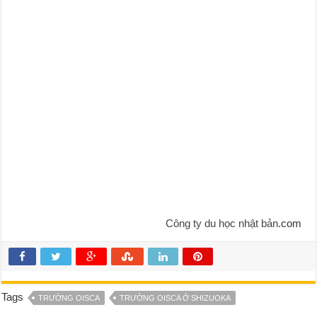
Công ty du học nhật bản
.com
Tags
TRƯỜNG OISCA
TRƯỜNG OISCA Ở SHIZUOKA