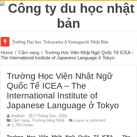
Trường Đại học Tokuyama ở Yamaguchi Nhật Bản
Home
/
Cẩm nang
/
Trường Học Viện Nhật Ngữ Quốc Tế ICEA –
The International Institute of Japanese Language ở Tokyo
Trường Học Viện Nhật Ngữ
Quốc Tế ICEA – The
International Institute of
Japanese Language ở Tokyo
nhatban
3 Tháng Sáu, 2016
Cẩm nang
,
Trường tiếng Nhật
Leave a comment
1,784 Views
Trường Học Viện Nhật Ngữ Quốc Tế ICEA – The