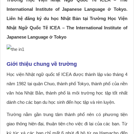
International Institute of Japanese Language ở Tokyo.
Liên hệ đăng ký du học Nhật Bản tại Trường Học Viện
Nhật Ngữ Quốc Tế ICEA – The International Institute of
Japanese Language ở Tokyo
Giới thiệu chung về trường
Học viện Nhật ngữ quốc tế ICEA được thành lập vào tháng 4
năm 1982 tại quận Chuo, thành phố Tokyo, thành phố của nền
văn hóa Nhật Bản, thành phố là môi trường học tập tốt nhất
dành cho các bạn du học sinh đến học tập và rèn luyện.
Trường nằm gần trung tâm thành phố nên có phương tiện
giao thông hiện đại, thuận tiện cho việc đi lại của các bạn. Từ
ký túc xá các bạn chỉ mất 6 phút đi bộ từ ga Hamacho đến