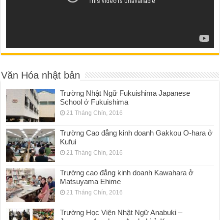
Văn Hóa nhật bản
Trường Nhật Ngữ Fukuishima Japanese
School ở Fukuishima
21 Tháng Chín, 2016
Trường Cao đẳng kinh doanh Gakkou O-hara ở
Kufui
21 Tháng Chín, 2016
Trường cao đẳng kinh doanh Kawahara ở
Matsuyama Ehime
21 Tháng Chín, 2016
Trường Học Viện Nhật Ngữ Anabuki –