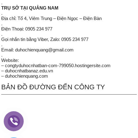
.
TRỤ SỞ TẠI QUẢNG NAM
.
Địa chỉ: Tổ 4, Viêm Trung – Điện Ngọc – Điện Bàn
.
Điện Thoại: 0905 234 977
.
Gọi nhắn tin bằng Viber, Zalo: 0905 234 977
.
Email: duhochienquang@gmail.com
.
Website:
– congtyduhocnhatban-com-799050.hostingersite.com
– duhocnhatbanaz.edu.vn
– duhochienquang.com
BẢN ĐỒ ĐƯỜNG ĐẾN CÔNG TY