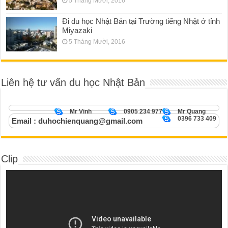
5 Tháng Mười, 2016
Đi du học Nhật Bản tại Trường tiếng Nhật ở tỉnh
Miyazaki
5 Tháng Mười, 2016
Liên hệ tư vấn du học Nhật Bản
Mr Vinh
0905 234 977
Mr Quang
0396 733 409
Email : duhochienquang@gmail.com
Clip