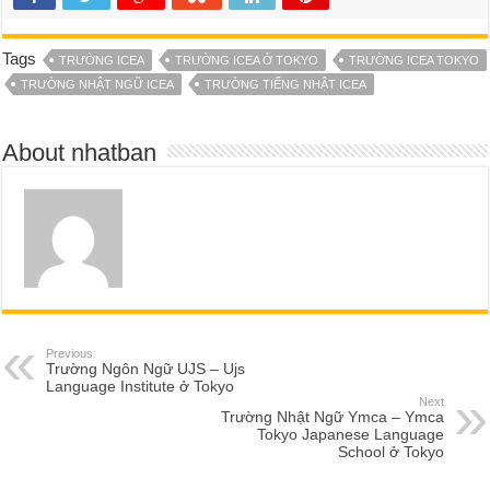
Tags
TRƯỜNG ICEA
TRƯỜNG ICEA Ở TOKYO
TRƯỜNG ICEA TOKYO
TRƯỜNG NHẬT NGỮ ICEA
TRƯỜNG TIẾNG NHẬT ICEA
About nhatban
Previous
Trường Ngôn Ngữ UJS – Ujs
Language Institute ở Tokyo
Next
Trường Nhật Ngữ Ymca – Ymca
Tokyo Japanese Language
School ở Tokyo