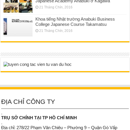
Japanese Academy Anabuki ở Kagawa
21 Tháng Chín, 2016
Khoa tiếng Nhật trường Anabuki Business
College Japanese Course Takamatsu
21 Tháng Chín, 2016
ĐỊA CHỈ CÔNG TY
.
TRỤ SỞ CHÍNH TẠI TP HỒ CHÍ MINH
.
Địa chỉ: 278/22 Phạm Văn Chiêu – Phường 9 – Quận Gò Vấp