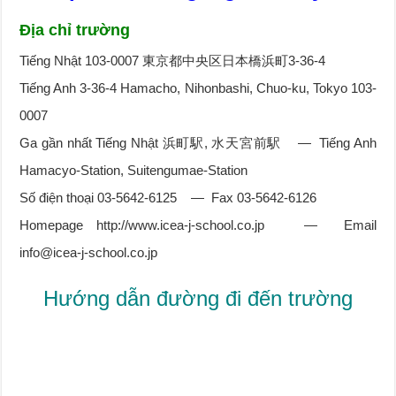
Địa chỉ trường
Tiếng Nhật 103-0007 東京都中央区日本橋浜町3-36-4
Tiếng Anh 3-36-4 Hamacho, Nihonbashi, Chuo-ku, Tokyo 103-
0007
Ga gần nhất Tiếng Nhật 浜町駅, 水天宮前駅 — Tiếng Anh
Hamacyo-Station, Suitengumae-Station
Số điện thoại 03-5642-6125 — Fax 03-5642-6126
Homepage http://www.icea-j-school.co.jp — Email
info@icea-j-school.co.jp
Hướng dẫn đường đi đến trường