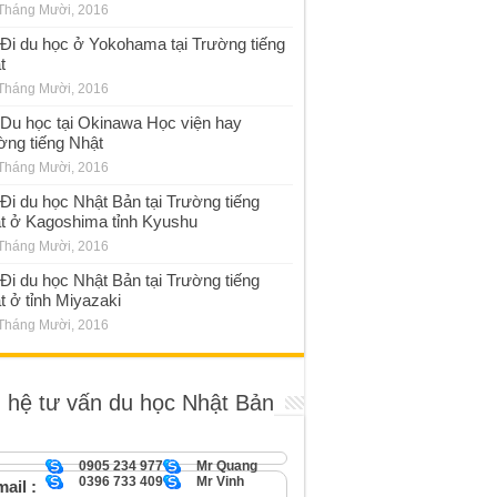
Tháng Mười, 2016
Đi du học ở Yokohama tại Trường tiếng
t
Tháng Mười, 2016
Du học tại Okinawa Học viện hay
ờng tiếng Nhật
Tháng Mười, 2016
Đi du học Nhật Bản tại Trường tiếng
t ở Kagoshima tỉnh Kyushu
Tháng Mười, 2016
Đi du học Nhật Bản tại Trường tiếng
t ở tỉnh Miyazaki
Tháng Mười, 2016
n hệ tư vấn du học Nhật Bản
0905 234 977
Mr Quang
0396 733 409
Mr Vinh
ail :