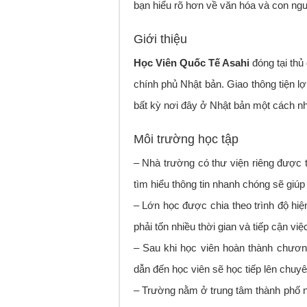
bạn hiểu rõ hơn về văn hóa và con ngư
Giới thiệu
Học Viên Quốc Tế Asahi
đóng tại thủ
chính phủ Nhật bản. Giao thông tiện l
bất kỳ nơi đây ở Nhật bản một cách n
Môi trường học tập
– Nhà trường có thư viện riêng được tra
tìm hiểu thông tin nhanh chóng sẽ giúp 
– Lớn học được chia theo trình độ hiện
phải tốn nhiều thời gian và tiếp cận vi
– Sau khi học viên hoàn thành chươn
dẫn đến học viên sẽ học tiếp lên chuy
– Trường nằm ở trung tâm thành phố 