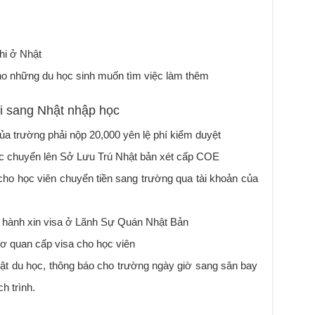
hi ở Nhật
ho những du học sinh muốn tìm việc làm thêm
hi sang Nhật nhập học
a trường phải nộp 20,000 yên lệ phí kiểm duyệt
ợc chuyển lên Sở Lưu Trú Nhật bản xét cấp COE
cho học viên chuyển tiền sang trường qua tài khoản của
n hành xin visa ở Lãnh Sự Quán Nhật Bản
ơ quan cấp visa cho học viên
ật du học, thông báo cho trường ngày giờ sang sân bay
h trình.