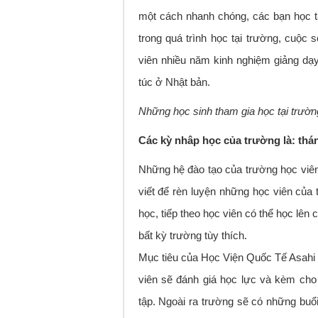
một cách nhanh chóng, các bạn học t
trong quá trình học tại trường, cuộc
viên nhiều năm kinh nghiệm giảng dạy
túc ở Nhật bản.
Những học sinh tham gia học tại trườn
Các kỳ nhâp học của trường là: thán
Những hệ đào tạo của trường học viên
viết để rèn luyện những học viên của
học, tiếp theo học viên có thể học lên
bất kỳ trường tùy thích.
Mục tiêu của Học Viện Quốc Tế Asahi l
viên sẽ đánh giá học lực và kèm ch
tập. Ngoài ra trường sẽ có những buổi