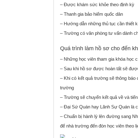
– Được khám sức khỏe theo định kỳ
– Thanh gia bảo hiểm quốc dân
– Hướng dẫn những thủ tục cần thiết k
– Trường có văn phòng tư vấn dành c
Quá trình làm hồ sơ cho đến k
– Những học viên tham gia khóa học củ
– Sau khi hồ sơ được hoàn tất sẽ đư
– Khi có kết quả trường sẽ thông báo 
trường
– Trường sẽ chuyển kết quả về và tiế
– Đại Sứ Quán hay Lãnh Sự Quán là c
– Chuẩn bị hành lý lên đường sang Nh
để nhà trường đến đón học viên theo lịc