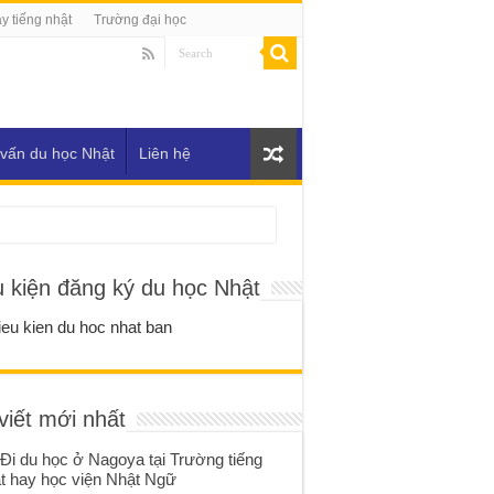
y tiếng nhật
Trường đại học
vấn du học Nhật
Liên hệ
u kiện đăng ký du học Nhật
viết mới nhất
Đi du học ở Nagoya tại Trường tiếng
t hay học viện Nhật Ngữ