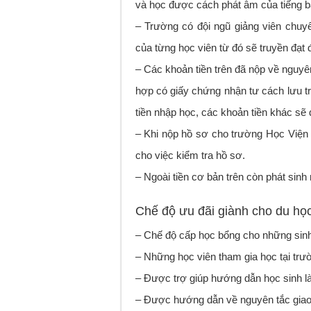
và học được cách phát âm của tiếng 
– Trường có đội ngũ giảng viên chuy
của từng học viên từ đó sẽ truyền đạt 
– Các khoản tiền trên đã nộp về nguyê
hợp có giấy chứng nhận tư cách lưu tr
tiền nhập học, các khoản tiền khác sẽ 
– Khi nộp hồ sơ cho trường Học Viện
cho việc kiểm tra hồ sơ.
– Ngoài tiền cơ bản trên còn phát sinh 
Chế độ ưu đãi giành cho du học
– Chế độ cấp học bổng cho những sinh 
– Những học viên tham gia học tại trườ
– Được trợ giúp hướng dẫn học sinh là
– Được hướng dẫn về nguyên tắc giao