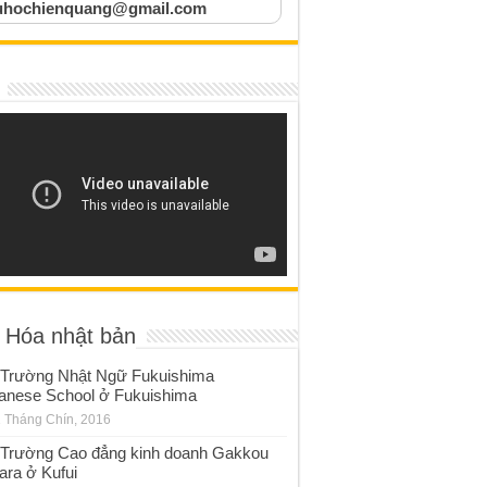
uhochienquang@gmail.com
 Hóa nhật bản
Trường Nhật Ngữ Fukuishima
anese School ở Fukuishima
 Tháng Chín, 2016
Trường Cao đẳng kinh doanh Gakkou
ara ở Kufui