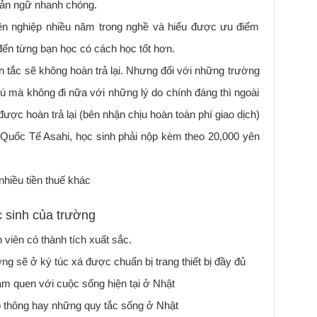
bản ngữ nhanh chóng.
ên nghiệp nhiều năm trong nghề và hiểu được ưu điểm
đến từng bạn học có cách học tốt hơn.
n tắc sẽ không hoàn trả lại. Nhưng đối với những trường
ú mà không đi nữa với những lý do chính đáng thì ngoài
được hoàn trả lại (bên nhận chịu hoàn toàn phí giao dịch)
 Quốc Tế Asahi, học sinh phải nộp kèm theo 20,000 yên
nhiều tiền thuế khác
 sinh của trường
viên có thành tích xuất sắc.
ng sẽ ở ký túc xá được chuẩn bị trang thiết bị đầy đủ
m quen với cuộc sống hiện tại ở Nhật
 thông hay những quy tắc sống ở Nhật