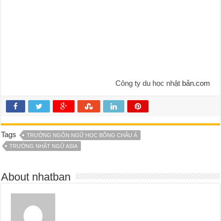
Công ty du học nhật
bản.com
Tags
TRƯỜNG NGÔN NGỮ HỌC BỔNG CHÂU Á
TRƯỜNG NHẬT NGỮ ASIA
About nhatban