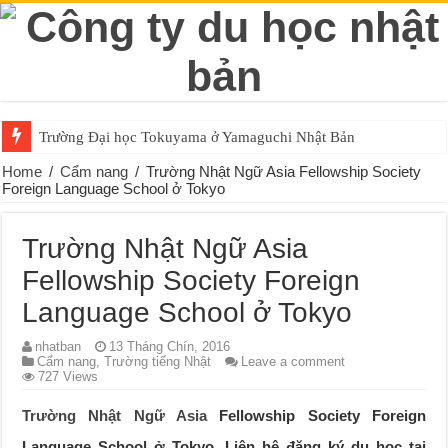
Trường Đại học Tokuyama ở Yamaguchi Nhật Bản
Home
/
Cẩm nang
/
Trường Nhật Ngữ Asia Fellowship Society
Foreign Language School ở Tokyo
Trường Nhật Ngữ Asia
Fellowship Society Foreign
Language School ở Tokyo
nhatban
13 Tháng Chín, 2016
Cẩm nang
,
Trường tiếng Nhật
Leave a comment
727 Views
Trường Nhật Ngữ Asia
Fellowship Society Foreign
Language School ở Tokyo. Liên hệ đăng ký du học tại