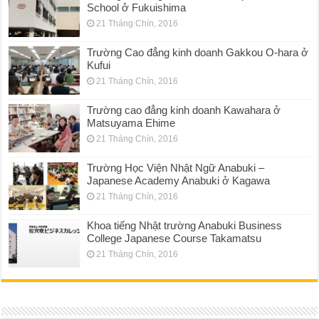
School ở Fukuishima
21 Tháng Chín, 2016
Trường Cao đẳng kinh doanh Gakkou O-hara ở
Kufui
21 Tháng Chín, 2016
Trường cao đẳng kinh doanh Kawahara ở
Matsuyama Ehime
21 Tháng Chín, 2016
Trường Học Viện Nhật Ngữ Anabuki –
Japanese Academy Anabuki ở Kagawa
21 Tháng Chín, 2016
Khoa tiếng Nhật trường Anabuki Business
College Japanese Course Takamatsu
21 Tháng Chín, 2016