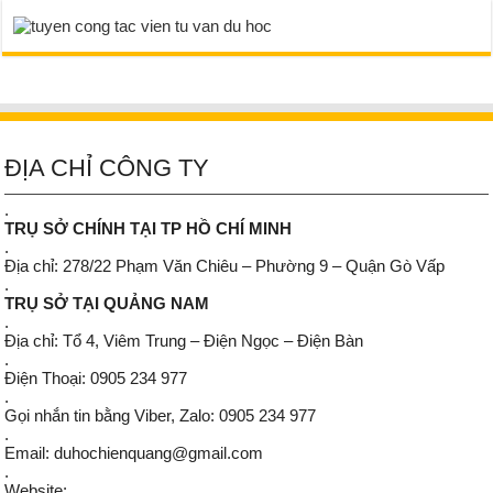
ĐỊA CHỈ CÔNG TY
.
TRỤ SỞ CHÍNH TẠI TP HỒ CHÍ MINH
.
Địa chỉ: 278/22 Phạm Văn Chiêu – Phường 9 – Quận Gò Vấp
.
TRỤ SỞ TẠI QUẢNG NAM
.
Địa chỉ: Tổ 4, Viêm Trung – Điện Ngọc – Điện Bàn
.
Điện Thoại: 0905 234 977
.
Gọi nhắn tin bằng Viber, Zalo: 0905 234 977
.
Email: duhochienquang@gmail.com
.
Website: