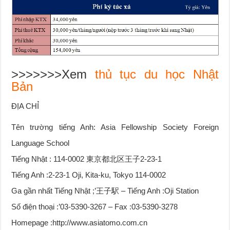
>>>>>>>Xem
thủ tục du học Nhật
Bản
ĐỊA CHỈ
Tên trường tiếng Anh: Asia Fellowship Society Foreign
Language School
Tiếng Nhật : 114-0002 東京都北区王子2-23-1
Tiếng Anh :2-23-1 Oji, Kita-ku, Tokyo 114-0002
Ga gần nhất Tiếng Nhật ;’王子駅 – Tiếng Anh :Oji Station
Số điện thoại :’03-5390-3267 – Fax :03-5390-3278
Homepage :http://www.asiatomo.com.cn