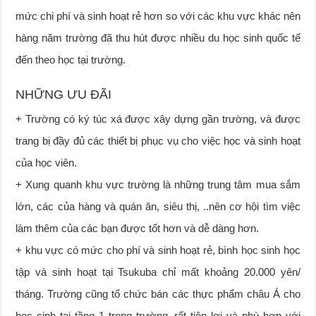
mức chi phí và sinh hoạt rẻ hơn so với các khu vực khác nên
hàng năm trường đã thu hút được nhiều du học sinh quốc tế
đến theo học tại trường.
NHỮNG ƯU ĐÃI
+ Trường có ký túc xá được xây dựng gần trường, và được
trang bị đầy đủ các thiết bị phục vụ cho việc học và sinh hoạt
của học viên.
+ Xung quanh khu vực trường là những trung tâm mua sắm
lớn, các của hàng và quán ăn, siêu thị, ..nên cơ hội tìm việc
làm thêm của các bạn được tốt hơn và dễ dàng hơn.
+ khu vực có mức cho phí và sinh hoạt rẻ, bình học sinh học
tập và sinh hoạt tại Tsukuba chỉ mất khoảng 20.000 yên/
tháng. Trường cũng tổ chức bán các thực phẩm châu Á cho
học sinh tại tầng 1 trong trường, rất tiện lợi và phù hợp với