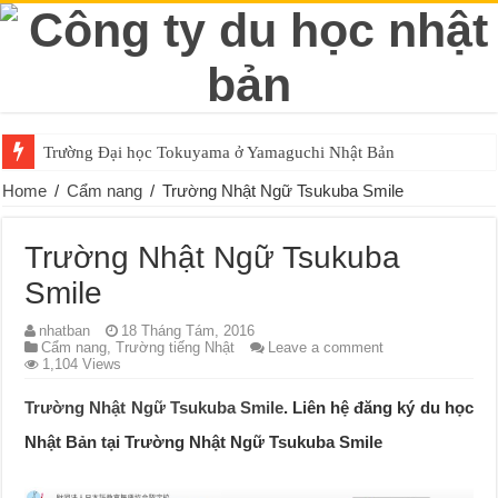
Trường Đại học Tokuyama ở Yamaguchi Nhật Bản
Home
/
Cẩm nang
/
Trường Nhật Ngữ Tsukuba Smile
Trường Nhật Ngữ Tsukuba
Smile
nhatban
18 Tháng Tám, 2016
Cẩm nang
,
Trường tiếng Nhật
Leave a comment
1,104 Views
Trường Nhật Ngữ Tsukuba Smile
. Liên hệ đăng ký du học
Nhật Bản tại Trường Nhật Ngữ Tsukuba Smile