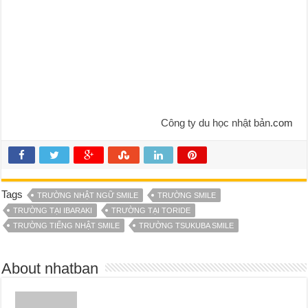
Công ty du học nhật bản
.com
Tags
TRƯỜNG NHẬT NGỮ SMILE
TRƯỜNG SMILE
TRƯỜNG TẠI IBARAKI
TRƯỜNG TẠI TORIDE
TRƯỜNG TIẾNG NHẬT SMILE
TRƯỜNG TSUKUBA SMILE
About nhatban