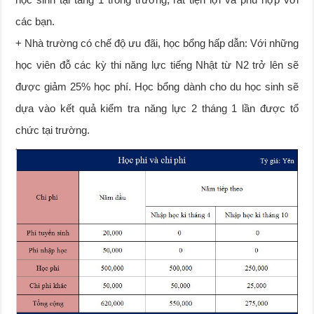
các bạn.
+ Nhà trường có chế độ ưu đãi, học bổng hấp dẫn: Với những
học viên đỗ các kỳ thi năng lực tiếng Nhật từ N2 trở lên sẽ
được giảm 25% học phí. Học bổng dành cho du học sinh sẽ
dựa vào kết quả kiểm tra năng lực 2 tháng 1 lần được tổ
chức tại trường.