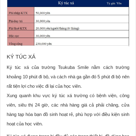
KÝ TÚC XÁ
Ký túc xá của trường Tsukuba Smile nằm cách trường
khoảng 10 phút đi bộ, và cách nhà ga gần đó 5 phút đi bộ nên
rất tiện lợi cho việc đi lại của học viên.
Xung quanh khu vực ký túc xá trường có bệnh viện, công
viên, siêu thị 24 giờ, các nhà hàng giá cả phải chăng, cửa
hàng tạp hóa bạn đồ sinh hoạt rẻ, phù hợp với điều kiện sinh
hoạt của học viên.