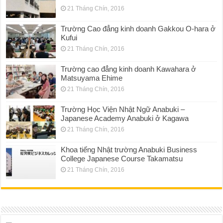
21 Tháng Chín, 2016
Trường Cao đẳng kinh doanh Gakkou O-hara ở
Kufui
21 Tháng Chín, 2016
Trường cao đẳng kinh doanh Kawahara ở
Matsuyama Ehime
21 Tháng Chín, 2016
Trường Học Viện Nhật Ngữ Anabuki –
Japanese Academy Anabuki ở Kagawa
21 Tháng Chín, 2016
Khoa tiếng Nhật trường Anabuki Business
College Japanese Course Takamatsu
21 Tháng Chín, 2016