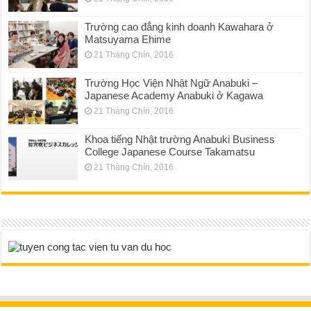
Trường cao đẳng kinh doanh Kawahara ở
Matsuyama Ehime
21 Tháng Chín, 2016
Trường Học Viện Nhật Ngữ Anabuki –
Japanese Academy Anabuki ở Kagawa
21 Tháng Chín, 2016
Khoa tiếng Nhật trường Anabuki Business
College Japanese Course Takamatsu
21 Tháng Chín, 2016