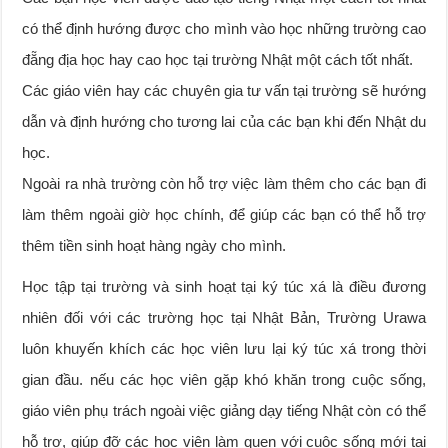
có thể định hướng được cho mình vào học những trường cao
đẵng địa học hay cao học tại trường Nhật một cách tốt nhất.
Các giáo viên hay các chuyên gia tư vấn tại trường sẽ hướng
dẫn và định hướng cho tương lai của các bạn khi đến Nhật du
học.
Ngoài ra nhà trường còn hỗ trợ việc làm thêm cho các bạn đi
làm thêm ngoài giờ học chính, để giúp các bạn có thể hỗ trợ
thêm tiền sinh hoạt hàng ngày cho mình.
Học tập tại trường và sinh hoạt tại ký túc xá là điều đương
nhiên đối với các trường học tại Nhật Bản, Trường Urawa
luôn khuyến khích các học viên lưu lại ký túc xá trong thời
gian đầu. nếu các học viên gặp khó khăn trong cuộc sống,
giáo viên phụ trách ngoài việc giảng dạy tiếng Nhật còn có thể
hỗ trợ, giúp đỡ các học viên làm quen với cuộc sống mới tại