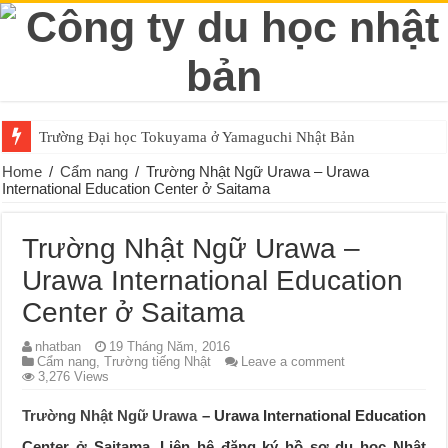
Trường Đại học Tokuyama ở Yamaguchi Nhật Bản
Home
/
Cẩm nang
/
Trường Nhật Ngữ Urawa – Urawa
International Education Center ở Saitama
Trường Nhật Ngữ Urawa –
Urawa International Education
Center ở Saitama
nhatban
19 Tháng Năm, 2016
Cẩm nang
,
Trường tiếng Nhật
Leave a comment
3,276 Views
Trường Nhật Ngữ Urawa
– Urawa International Education
Center ở Saitama. Liên hệ đăng ký hồ sơ du học Nhật