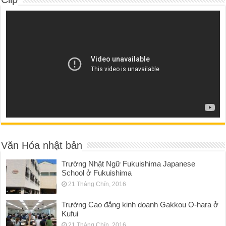
Văn Hóa nhật bản
Trường Nhật Ngữ Fukuishima Japanese
School ở Fukuishima
21 Tháng Chín, 2016
Trường Cao đẳng kinh doanh Gakkou O-hara ở
Kufui
21 Tháng Chín, 2016