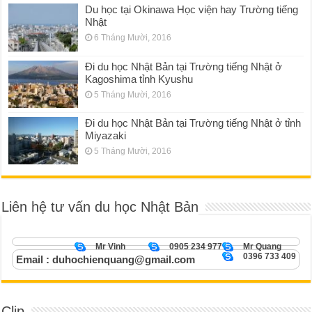
Du học tại Okinawa Học viện hay Trường tiếng
Nhật
6 Tháng Mười, 2016
Đi du học Nhật Bản tại Trường tiếng Nhật ở
Kagoshima tỉnh Kyushu
5 Tháng Mười, 2016
Đi du học Nhật Bản tại Trường tiếng Nhật ở tỉnh
Miyazaki
5 Tháng Mười, 2016
Liên hệ tư vấn du học Nhật Bản
Mr Vinh
0905 234 977
Mr Quang
0396 733 409
Email : duhochienquang@gmail.com
Clip