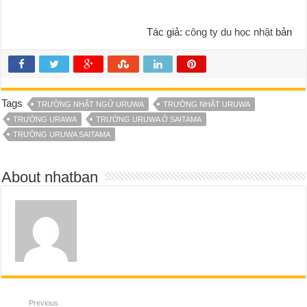
Tác giả:
công ty du học nhật
bản
Tags
TRƯỜNG NHẬT NGỮ URUWA
TRƯỜNG NHẬT URUWA
TRƯỜNG URAWA
TRƯỜNG URUWA Ở SAITAMA
TRƯỜNG URUWA SAITAMA
About nhatban
Previous