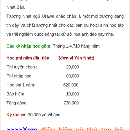
Nhật Bản.
Trường Nhật ngữ Urawa chắc chắn là một môi trường đáng
tin cậy và chất lượng nhất cho các bạn du hoicj sinh học tập
và trải nghiệm cuộc sống tại xứ sở hoa anh đào này nhé.
Các kỳ nhập học gồm:
Tháng 1,4,710 hàng năm
Học phí năm đầu tiên (đơn vị Yên Nhật)
Phí tuyển chọn : 20,000
Phí nhập học: 80,000
Học phí 1 năm: 620,000
Bảo hiểm: 10,000
Tổng cộng: 730,000
Ký túc xá:
30,000 yên/tháng
>>>>Xem
điều kiện và thủ tục hồ