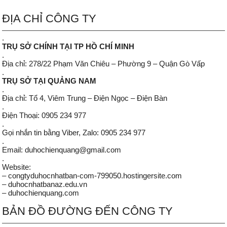
ĐỊA CHỈ CÔNG TY
.
TRỤ SỞ CHÍNH TẠI TP HỒ CHÍ MINH
.
Địa chỉ: 278/22 Phạm Văn Chiêu – Phường 9 – Quận Gò Vấp
.
TRỤ SỞ TẠI QUẢNG NAM
.
Địa chỉ: Tổ 4, Viêm Trung – Điện Ngọc – Điện Bàn
.
Điện Thoại: 0905 234 977
.
Gọi nhắn tin bằng Viber, Zalo: 0905 234 977
.
Email: duhochienquang@gmail.com
.
Website:
– congtyduhocnhatban-com-799050.hostingersite.com
– duhocnhatbanaz.edu.vn
– duhochienquang.com
BẢN ĐỒ ĐƯỜNG ĐẾN CÔNG TY