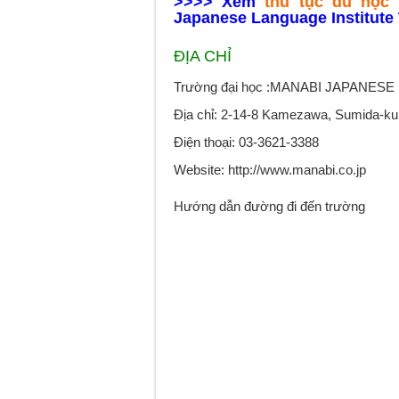
>>>> Xem
thủ tục du học
Japanese Language Institute
ĐỊA CHỈ
Trường đại học :MANABI JAPANE
Địa chỉ: 2-14-8 Kamezawa, Sumida-ku
Điện thoại: 03-3621-3388
Website: http://www.manabi.co.jp
Hướng dẫn đường đi đến trường