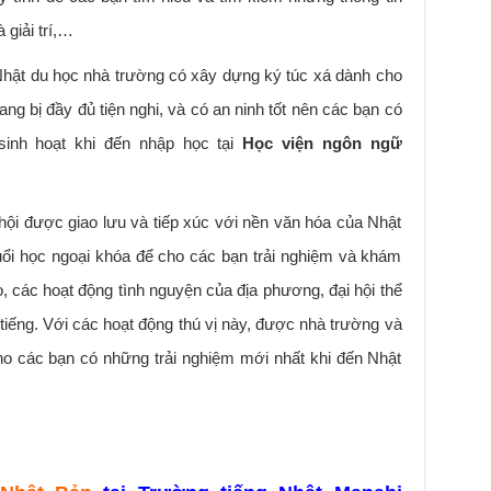
 giải trí,…
Nhật du học nhà trường có xây dựng ký túc xá dành cho
ng bị đầy đủ tiện nghi, và có an ninh tốt nên các bạn có
sinh hoạt khi đến nhập học tại
Học viện ngôn ngữ
hội được giao lưu và tiếp xúc với nền văn hóa của Nhật
uổi học ngoại khóa để cho các bạn trải nghiệm và khám
, các hoạt động tình nguyện của địa phương, đại hội thể
tiếng. Với các hoạt động thú vị này, được nhà trường và
cho các bạn có những trải nghiệm mới nhất khi đến Nhật