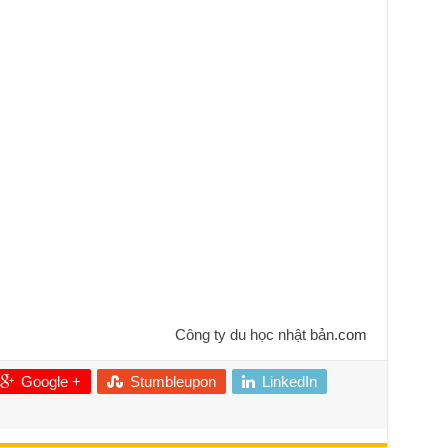
Công ty du học nhật bản
.com
Google +
Stumbleupon
LinkedIn