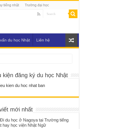
y tiếng nhật
Trường đại học
vấn du học Nhật
Liên hệ
u kiện đăng ký du học Nhật
viết mới nhất
Đi du học ở Nagoya tại Trường tiếng
t hay học viện Nhật Ngữ