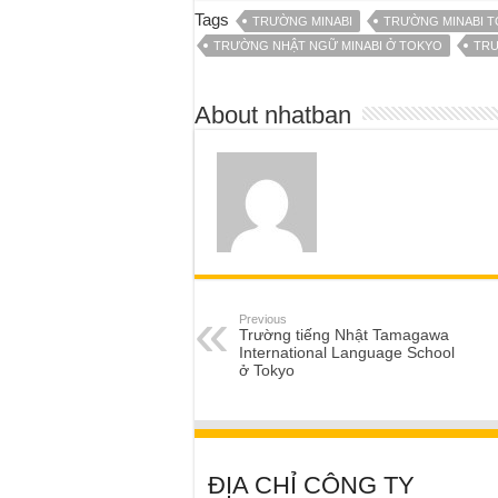
Tags
TRƯỜNG MINABI
TRƯỜNG MINABI 
TRƯỜNG NHẬT NGỮ MINABI Ở TOKYO
TRƯ
About nhatban
Previous
Trường tiếng Nhật Tamagawa
International Language School
ở Tokyo
ĐỊA CHỈ CÔNG TY