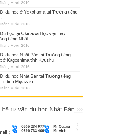
Tháng Mười, 2016
Đi du học ở Yokohama tại Trường tiếng
t
Tháng Mười, 2016
Du học tại Okinawa Học viện hay
ờng tiếng Nhật
Tháng Mười, 2016
Đi du học Nhật Bản tại Trường tiếng
t ở Kagoshima tỉnh Kyushu
Tháng Mười, 2016
Đi du học Nhật Bản tại Trường tiếng
t ở tỉnh Miyazaki
Tháng Mười, 2016
n hệ tư vấn du học Nhật Bản
0905 234 977
Mr Quang
0396 733 409
Mr Vinh
ail :