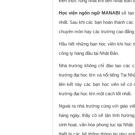
kiến thức rộng nhất khi đến Nhật Bản 
Học viện ngôn ngữ MANABI
sẽ tạo 
nhất. Sau khi các bạn hoàn thành các 
chuyên môn hay các trường cao đẳng và
Hầu hết những bạn học viên khi học tạ
công ty hàng đầu tại Nhật Bản.
Nhà trường không chỉ đào tạo các c
trường đại học lớn và nổi tiếng Tại Nh
liên kết này các bạn học viên sẽ có
trường đại học lớn một cách tốt nhất.
Ngoài ra nhà trường cùng với giáo vi
hàng ngày, thầy cô sẽ tận tình hướn
sinh hoạt, văn hóa phong tục tại Nhật.
thiết bị các hệ thống thông tin như m