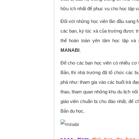
hữu ích nhất để phục vụ cho học tập và
Đối với những học viên lần đầu sang 
các bạn, ký túc xá của trường được tra
thể hoàn toàn yên tâm học tập và 
MANABI
.
Để cho các bạn học viên có nhiều cơ 
Bản, thì nhà trường đã tổ chức các b
phá như: tham gia vào các buổi trà đạo
thao, tham quan những khu du lịch nổi 
giáo viên chuẩn bị chu đáo nhất, để 
Bản du học.