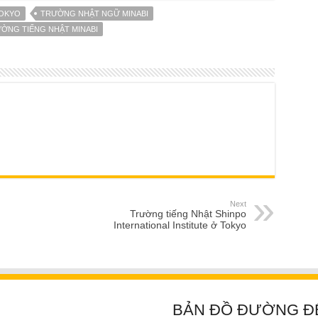
TOKYO
TRƯỜNG NHẬT NGỮ MINABI
ỜNG TIẾNG NHẬT MINABI
Next
Trường tiếng Nhật Shinpo
International Institute ở Tokyo
BẢN ĐỒ ĐƯỜNG Đ