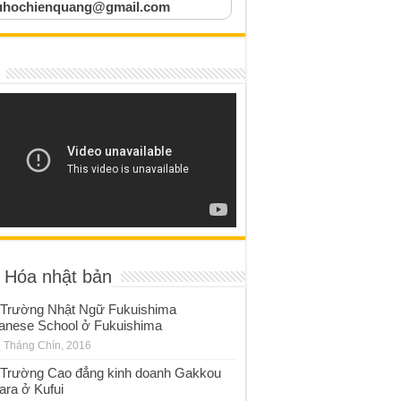
uhochienquang@gmail.com
 Hóa nhật bản
Trường Nhật Ngữ Fukuishima
anese School ở Fukuishima
 Tháng Chín, 2016
Trường Cao đẳng kinh doanh Gakkou
ara ở Kufui