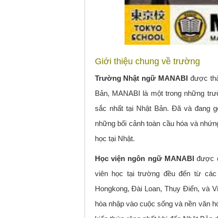
Giới thiệu chung về trường
Trường Nhật ngữ MANABI
được thà
Bản, MANABI là một trong những trườ
sắc nhất tại Nhật Bản. Đã và đang 
những bối cảnh toàn cầu hóa và nhứng
học tại Nhật.
Học viện ngôn ngữ MANABI
được đ
viên học tại trường đều đến từ các
Hongkong, Đài Loan, Thụy Điển, và V
hòa nhập vào cuộc sống và nền văn h