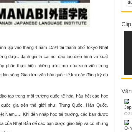
d
Clip
nh lập vào tháng 4 năm 1994 tại thành phố Tokyo Nhật
ng được đánh giá là cái nôi đào tạo điển hình và xuất
góp phần thực hiện những ước mơ của sinh viên trong
 làn sóng Giao lưu văn hóa quốc tế khi các đăng ký du
Văn
ào tạo trong môi trường quốc tế hóa, hầu hết các học
 quốc gia trên thế giới như: Trung Quốc, Hàn Quốc,
Jap
iệt Nam,…. Khi đến nhập học tại trường, các bạn được
21
óa của Nhật Bản để các bạn được giao tiếp và có những
O-h