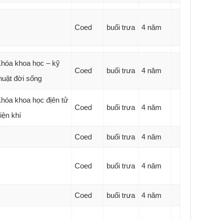
Coed
buổi trưa
4 năm
hóa khoa học – kỹ
Coed
buổi trưa
4 năm
huật đời sống
hóa khoa học địên tử
Coed
buổi trưa
4 năm
iện khí
Coed
buổi trưa
4 năm
Coed
buổi trưa
4 năm
Coed
buổi trưa
4 năm