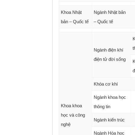
Khoa Nhật
Ngành Nhật bản
bản – Quốc tế
– Quốc tế
K
t
Ngành điện khí
điện tử đời sống
K
đ
Khóa cơ khí
Ngành khoa học
Khoa khoa
thông tin
học và công
Ngành kiến trúc
nghệ
Ngành Hóa học