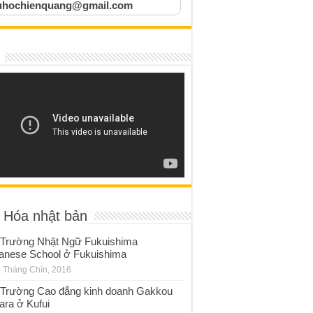
uhochienquang@gmail.com
 Hóa nhật bản
Trường Nhật Ngữ Fukuishima
anese School ở Fukuishima
 Tháng Chín, 2016
Trường Cao đẳng kinh doanh Gakkou
ara ở Kufui