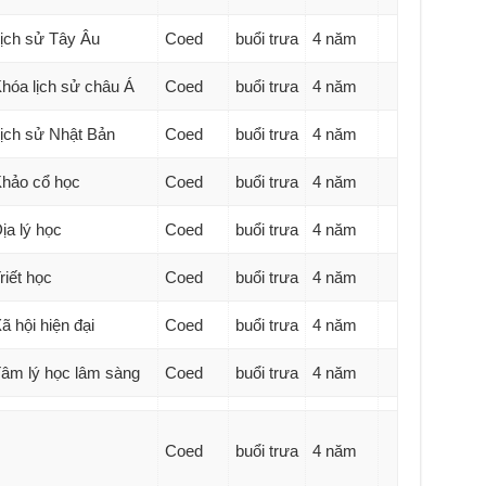
ịch sử Tây Âu
Coed
buổi trưa
4 năm
hóa lịch sử châu Á
Coed
buổi trưa
4 năm
ịch sử Nhật Bản
Coed
buổi trưa
4 năm
hảo cổ học
Coed
buổi trưa
4 năm
ịa lý học
Coed
buổi trưa
4 năm
riết học
Coed
buổi trưa
4 năm
ã hội hiện đại
Coed
buổi trưa
4 năm
âm lý học lâm sàng
Coed
buổi trưa
4 năm
Coed
buổi trưa
4 năm