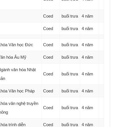
Coed
buổi trưa
4 năm
Coed
buổi trưa
4 năm
hóa Văn học Đức
Coed
buổi trưa
4 năm
ăn hóa Âu Mỹ
Coed
buổi trưa
4 năm
gành văn hóa Nhật
Coed
buổi trưa
4 năm
Bản
hóa Văn học Pháp
Coed
buổi trưa
4 năm
hóa văn nghệ truyền
Coed
buổi trưa
4 năm
hông
hóa trình diễn
Coed
buổi trưa
4 năm