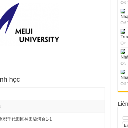
6 
Nhậ
6 
Trư
6 
Nhậ
5 
Nhậ
ành học
5 
Liê
1
1 東京都千代田区神田駿河台1-1
Em