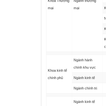
Khoa Thương
Ngành thương
mại
mại
K
N
K
K
c
Ngành hành
chính khu vực
Khoa kinh tế
chính phủ
Ngành kinh tế
Ngành chính trị
Ngành kinh tế