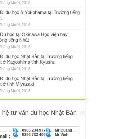
Tháng Mười, 2016
Đi du học ở Yokohama tại Trường tiếng
t
Tháng Mười, 2016
Du học tại Okinawa Học viện hay
ờng tiếng Nhật
Tháng Mười, 2016
Đi du học Nhật Bản tại Trường tiếng
t ở Kagoshima tỉnh Kyushu
Tháng Mười, 2016
Đi du học Nhật Bản tại Trường tiếng
t ở tỉnh Miyazaki
Tháng Mười, 2016
n hệ tư vấn du học Nhật Bản
0905 234 977
Mr Quang
0396 733 409
Mr Vinh
ail :