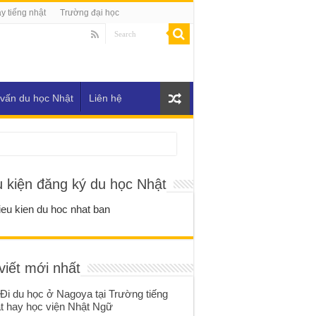
y tiếng nhật
Trường đại học
vấn du học Nhật
Liên hệ
u kiện đăng ký du học Nhật
viết mới nhất
Đi du học ở Nagoya tại Trường tiếng
t hay học viện Nhật Ngữ