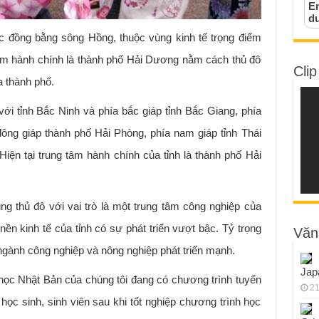
Em
d
 đồng bằng sông Hồng, thuộc vùng kinh tế trọng điểm
tâm hành chính là thành phố Hải Dương nằm cách thủ đô
Clip
 thành phố.
ới tỉnh Bắc Ninh và phía bắc giáp tỉnh Bắc Giang, phía
đông giáp thành phố Hải Phòng, phía nam giáp tỉnh Thái
Hiện tại trung tâm hành chính của tỉnh là thành phố Hải
g thủ đô với vai trò là một trung tâm công nghiệp của
n kinh tế của tỉnh có sự phát triển vượt bậc. Tỷ trọng
Văn
ngành công nghiệp và nông nghiệp phát triển mạnh.
Jap
 học Nhật Bản của chúng tôi đang có chương trình tuyển
21
học sinh, sinh viên sau khi tốt nghiệp chương trình học