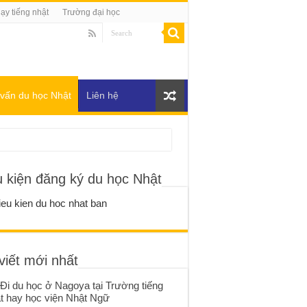
ạy tiếng nhật
Trường đại học
vấn du học Nhật
Liên hệ
u kiện đăng ký du học Nhật
viết mới nhất
Đi du học ở Nagoya tại Trường tiếng
t hay học viện Nhật Ngữ