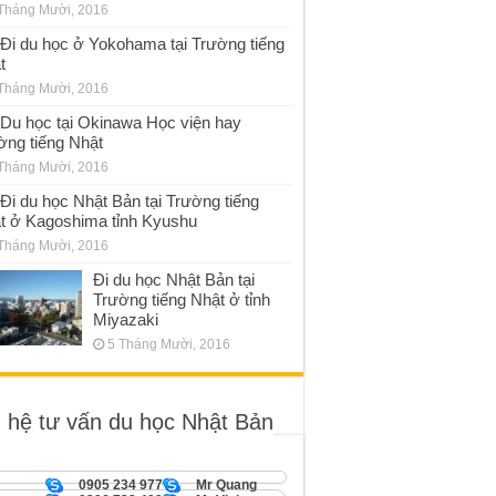
Tháng Mười, 2016
Đi du học ở Yokohama tại Trường tiếng
t
Tháng Mười, 2016
Du học tại Okinawa Học viện hay
ờng tiếng Nhật
Tháng Mười, 2016
Đi du học Nhật Bản tại Trường tiếng
t ở Kagoshima tỉnh Kyushu
Tháng Mười, 2016
Đi du học Nhật Bản tại
Trường tiếng Nhật ở tỉnh
Miyazaki
5 Tháng Mười, 2016
n hệ tư vấn du học Nhật Bản
0905 234 977
Mr Quang