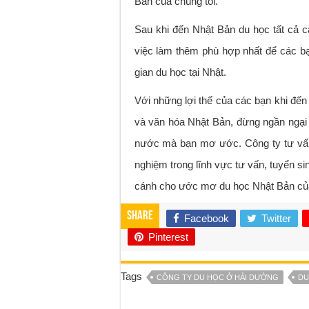
Bản của chúng tôi.
Sau khi đến Nhật Bản du học tất cả c
việc làm thêm phù hợp nhất để các bạn
gian du học tại Nhật.
Với những lợi thế của các bạn khi đến 
và văn hóa Nhật Bản, đừng ngần ngại m
nước mà bạn mơ ước. Công ty tư vâ
nghiệm trong lĩnh vực tư vấn, tuyển sin
cánh cho ước mơ du học Nhật Bản của 
Share
Facebook
Twitter
Pinterest
Tags
CÔNG TY DU HỌC Ở HẢI DƯỜNG
DU