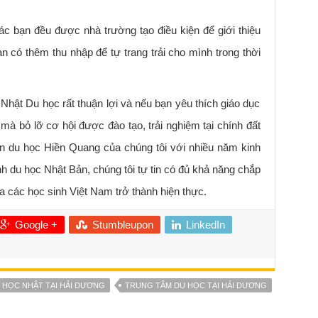
ác bạn đều được nhà trường tạo điều kiện để giới thiệu
 có thêm thu nhập để tự trang trải cho mình trong thời
Nhật Du học rất thuận lợi và nếu bạn yêu thích giáo dục
à bỏ lỡ cơ hội được đào tạo, trải nghiệm tại chính đất
́n du học Hiền Quang của chúng tôi với nhiều năm kinh
h du học Nhật Bản, chúng tôi tự tin có đủ khả năng chắp
các học sinh Việt Nam trở thành hiện thực.
Google +
Stumbleupon
LinkedIn
 HỌC NHẬT TẠI HẢI DƯƠNG
TRUNG TÂM DU HỌC TẠI HẢI DƯƠNG