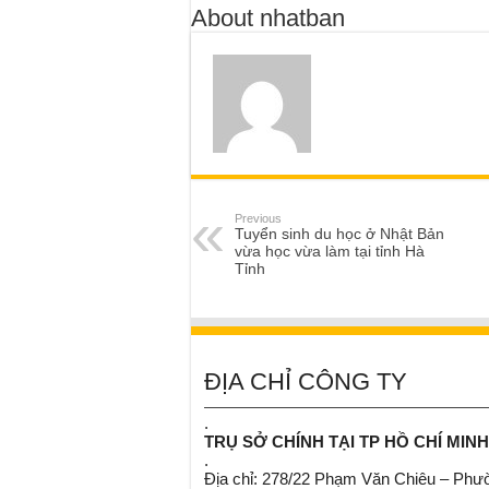
About nhatban
Previous
Tuyển sinh du học ở Nhật Bản
vừa học vừa làm tại tỉnh Hà
Tỉnh
ĐỊA CHỈ CÔNG TY
.
TRỤ SỞ CHÍNH TẠI TP HỒ CHÍ MINH
.
Địa chỉ: 278/22 Phạm Văn Chiêu – Ph