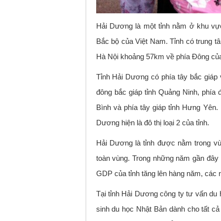
Hải Dương là một tỉnh nằm ở khu vực
Bắc bộ của Việt Nam. Tỉnh có trung 
Hà Nội khoảng 57km về phía Đông của
Tỉnh Hải Dương có phía tây bắc giáp v
đông bắc giáp tỉnh Quảng Ninh, phía 
Bình và phía tây giáp tỉnh Hưng Yên. 
Dương hiện là đô thị loại 2 của tỉnh.
Hải Dương là tỉnh được nằm trong vùn
toàn vùng. Trong những năm gần đây nề
GDP của tỉnh tăng lên hàng năm, các 
Tại tỉnh Hải Dương công ty tư vấn du
sinh du học Nhật Bản dành cho tất cả 