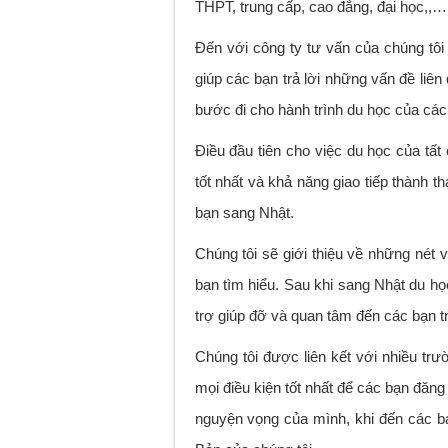
THPT, trung cấp, cao đẳng, đại học,,…
Đến với công ty tư vấn của chúng tôi
giúp các bạn trả lời những vấn đề li
bước đi cho hành trình du học của các
Điều đầu tiên cho việc du học của tất 
tốt nhất và khả năng giao tiếp thành t
bạn sang Nhật.
Chúng tôi sẽ giới thiệu về những nét
bạn tìm hiểu. Sau khi sang Nhật du h
trợ giúp đỡ và quan tâm đến các bạn t
Chúng tôi được liên kết với nhiều trư
mọi điều kiện tốt nhất để các bạn đăn
nguyện vọng của mình, khi đến các bạ