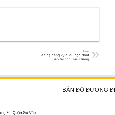
Next
Liên hệ đăng ký đi du học Nhật
Bản tại tỉnh Hậu Giang
BẢN ĐỒ ĐƯỜNG Đ
ường 9 – Quận Gò Vấp